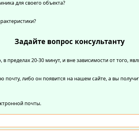
ника для своего объекта?
арактеристики?
Задайте вопрос консультанту
в пределах 20-30 минут, и вне зависимости от того, яв
ю почту, либо он появится на нашем сайте, а вы получ
ектронной почты.