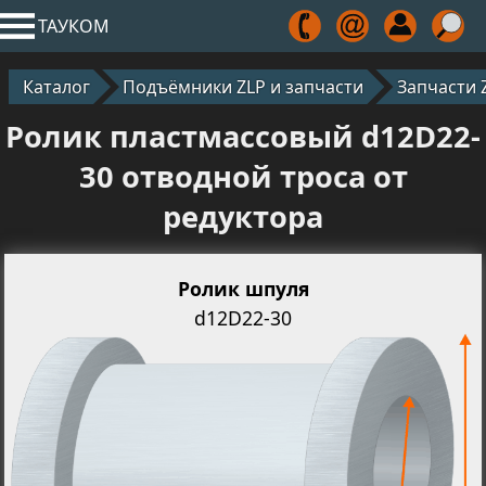
ТАУКОМ
Каталог
Подъёмники ZLP и запчасти
Запчасти 
Ролик пластмассовый d12D22-
30 отводной троса от
редуктора
Ролик шпуля
d12D22-30