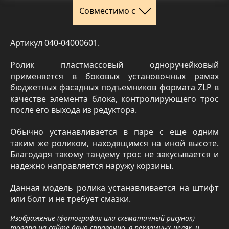
Совместимо с
Артикул 040-04000601.
Ролик пластмассовый одноручейковый
применяется в боковых установочных рамах
бюджетных фасадных подъемников формата ZLP в
качестве элемента блока, контролирующего трос
после его выхода из редуктора.
Обычно устанавливается в паре с еще одним
таким же роликом, находящимся на иной высоте.
Благодаря такому тандему трос не закусывается и
надежно направляется наружу корзины.
Данная модель ролика устанавливается на штифт
или болт и не требует смазки.
Изображение (фотография или схематичный рисунок)
товара на сайте дано справочно, в рекламных целях, и