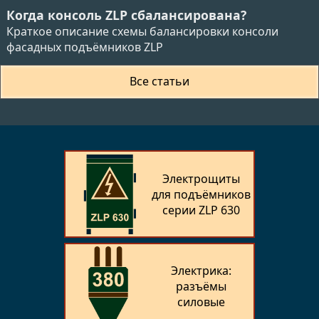
Когда консоль ZLP сбалансирована?
Краткое описание схемы балансировки консоли
фасадных подъёмников ZLP
Все статьи
Электрощиты
для подъёмников
серии ZLP 630
Электрика:
разъёмы
силовые