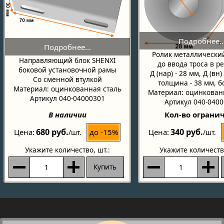
Ролик металлически
Направляющий блок SHENXI
до ввода троса в р
боковой установочной рамы
Д (нар) - 28 мм, Д (вн)
Со сменной втулкой
толщина - 38 мм, б
Материал: оцинкованная сталь
Материал: оцинкован
Артикул 040-04000301
Артикул 040-040
В наличии
Кол-во ограни
680 руб.
340 руб.
до -15%
Цена
Цена
/шт.
/шт.
Укажите количество
, шт.:
Укажите количеств
Купить