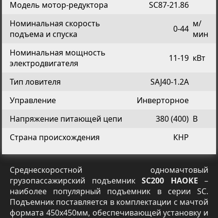
Модель мотор-редуктора
SC87-21.86
Номинальная скорость
м/
0-44
подъема и спуска
мин
Номинальная мощность
11-19
кВт
электродвигателя
Тип ловителя
SAJ40-1.2A
Управление
Инверторное
Напряжение питающей цепи
380 (400)
В
Страна происхождения
КНР
Среднескоростной одномачтовый
грузопассажирский подъемник
SC200 HAOKE
–
наиболее популярный подъемник в серии SC.
Подъемник поставляется в комплектации с мачтой
формата 450х450мм, обеспечивающей установку и