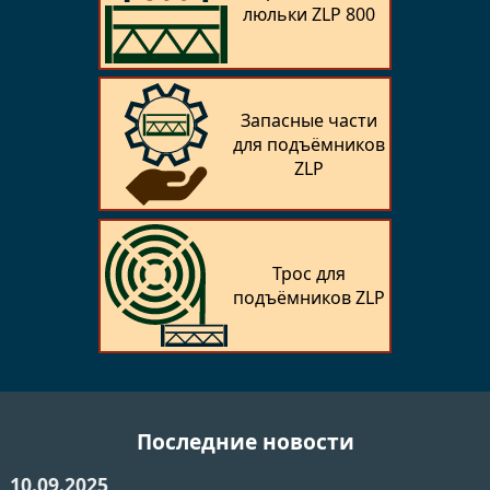
люльки ZLP 800
Запасные части
для подъёмников
ZLP
Трос для
подъёмников ZLP
Последние новости
10.09.2025