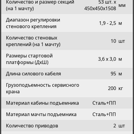
Количество и размер секций
53 шт. х
мм
(на 1 мачту)
450х450х1508
Диапазон регулировки
1,9 - 2,5
м
стенового крепления
Количество стеновых
10
шт
креплений (на 1 мачту)
Размеры стартовой
3,6 х 3,0
м
платформы (ДхШ)
Длина силового кабеля
95
м
Грузоподъемность сервисного
200
кг
крана
Материал кабины подъемника
Сталь+ПП
Материал мачты подъемника
Сталь+ПП
Количество приводов
2
шт