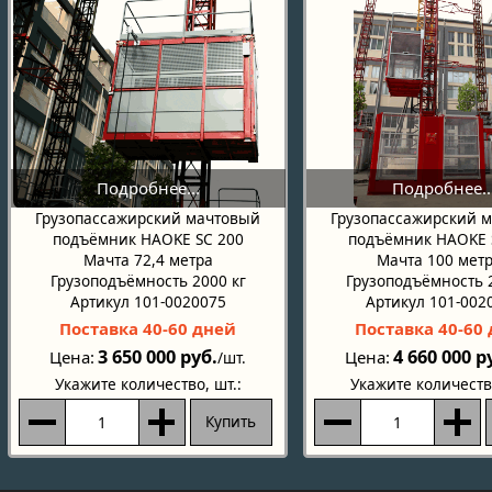
Грузопассажирский мачтовый
Грузопассажирский 
подъёмник HAOKE SC 200
подъёмник HAOKE 
Мачта 72,4 метра
Мачта 100 мет
Грузоподъёмность 2000 кг
Грузоподъёмность 
Артикул 101-0020075
Артикул 101-002
Поставка 40-60 дней
Поставка 40-60
3 650 000 руб.
4 660 000 р
Цена
Цена
/шт.
Укажите количество
, шт.:
Укажите количеств
Купить