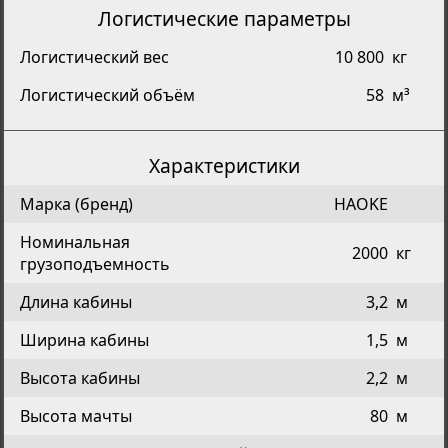
Логистические параметры
Логистический вес
10 800
кг
Логистический объём
58
м³
Характеристики
Марка (бренд)
HAOKE
Номинальная
2000
кг
грузоподъемность
Длина кабины
3,2
м
Ширина кабины
1,5
м
Высота кабины
2,2
м
Высота мачты
80
м