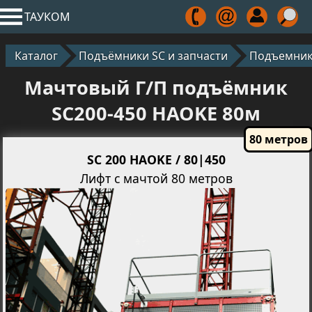
ТАУКОМ
Каталог
Подъёмники SC и запчасти
Подъемник
Мачтовый Г/П подъёмник
SC200-450 HAOKE 80м
SC 200 HAOKE / 80|450
Лифт с мачтой 80 метров