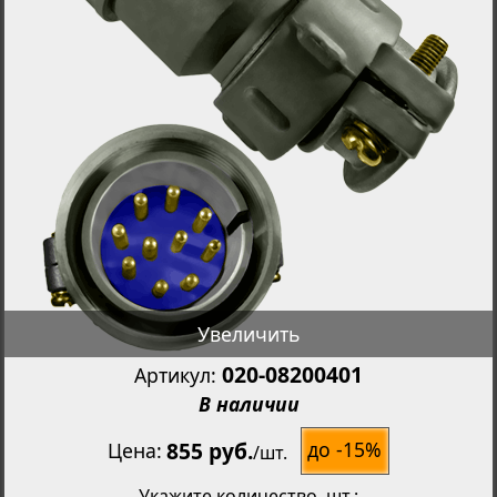
Увеличить
020-08200401
Артикул:
В наличии
855 руб.
до -15%
Цена
/
шт.
Укажите количество
, шт.: