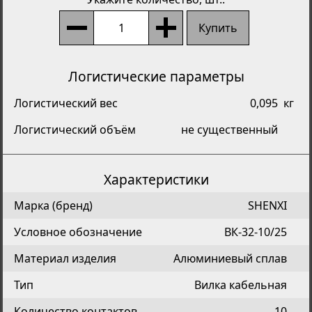
Купить
Логистические параметры
Логистический вес
0,095
кг
Логистический объём
не существенный
Характеристики
Марка (бренд)
SHENXI
Условное обозначение
ВК-32-10/25
Материал изделия
Алюминиевый сплав
Тип
Вилка кабельная
Количество контактов
10