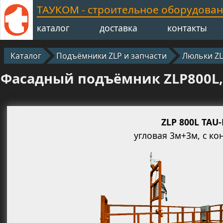
ТАУКОМ - строительное оборудова
каталог
доставка
контакты
Каталог
Подъёмники ZLP и запчасти
Люльки Z
Фасадный подъёмник ZLP800L, 
ZLP 800L TAU-
угловая 3м+3м, с ко