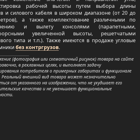
ктировка рабочей высоты путем выбора длины
ов и силового кабеля в широком диапазоне (от 20 до
етров), а также комплектование различными по
лнению и вылету консолями (парапетными,
рфорсными увеличенной высоты, решетчатыми
вого типа и т.п.). Также имеются в продаже угловые
мники
без контргрузов
.
ение (фотография или схематичный рисунок) товара на сайте
равочно, в рекламных целях, и выполняет задачу
ирования потребителя о примерных габаритах и функционале
. Реальный внешний вид товара может незначительно
ься от указанного на изображении, что не ухудшает его
ительские качества и не уменьшает функциональные
ности.