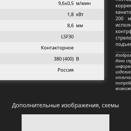
9,6±0,5
м/мин
корре
канат
1,8
кВт
200 м
испо
8,6
мм
конт
LSF30
стрело
подъе
Контакторное
Изображ
380 (400)
В
дано сп
информ
Россия
изделия
отличат
потреб
возмож
Дополнительные изображения, схемы