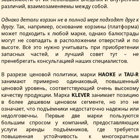
различий, взаимозаменяемы между собой.
Однако детали корзин не в полной мере подходят друг к
другу
. Так, например, основание корзины (платформа)
может подходить к любой марке, однако балюстрады
могут не совпадать в расположении отверстий и по
высоте. Всё это нужно учитывать при приобретении
запасных частей, и лучший совет тут – не
пренебрегать консультацией наших специалистов.
В разрезе ценовой политики, марки
HAOKE
и
TAU-R
занимают примерно одинаковый, повышенный
ценовой уровень, соответствующий очень высокому
качеству продукции. Марка
KLEVER
занимает позицию
в более дешевом ценовом сегменте, но это не
означает, что подъёмники недостаточно надежны или
недолговечны. Первые две марки пользуются
большим спросом у компаний, предоставляющих
услуги аренды подъёмников, где требуется
повышенная устойчивость к многократным