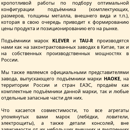
кропотливой работы по подбору оптимальной
конфигурации подъёмника (комплектующих,
размеров, толщины металла, внешнего вида и т.п.),
которая в свою очередь приводит к формированию
цены продукта и позиционированию его на рынке.
Подъёмники марок
KLEVER
и
TAU-R
производятся
нами как на законтрактованных заводах в Китае, так и
на собственных производственных мощностях в
России.
Мы также являемся официальными представителями
завода, выпускающего подъёмники марки
HAOKE
, на
территории России и стран ЕАЭС, продаём как
комплектные подъёмники данной марки, так и любые
отдельные запасные части для них.
Что касается совместимости, то все агрегаты
упомянутых вами марок (лебёдки, ловители,
электрощиты), а также детали консолей, вне
зависимости от их небольших внешних и внутренних