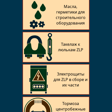
Масла,
герметики для
строительного
оборудования
Такелаж к
люлькам ZLP
Электрощиты
для ZLP в сборе и
их части
Тормоза
центробежные