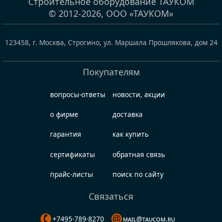
Строительное оборудование ТАУКОМ
© 2012-2026,
ООО «ТАУКОМ»
123458
,
г. Москва, Строгино
,
ул. Маршала Прошлякова, дом 24
Покупателям
вопросы-ответы
новости, акции
о фирме
доставка
гарантия
как купить
сертификаты
обратная связь
прайс-листы
поиск по сайту
Связаться
+7495·789·8270
mail@taucom.ru