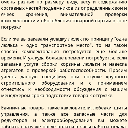
очень разных по размеру, виду, весу и содержанию
составных частей подъемников из определенных зон и
ячеек хранения, внимательной проверки
комплектности и обособления товарной партии в зоне
погрузки.
Если же вы заказали укладку люлек по принципу "одна
люлька - одно транспортное место", то на такой
способ комплектования потребуется еще больше
времени. И уж куда больше времени потребуется, если
заказана услуга сборки корзины люльки и навеска
агрегатов с проверкой работоспособности. Просим
учесть данную специфику при покупке крупного
строительного оборудования и с пониманием
отнестись к необходимости обсуждения с нашим
менеджером срока подготовки товара к отгрузке.
Единичные товары, такие как ловители, лебедки, щиты
управления, а также все запасные части для
редукторов и электрооборудования вы можете
забрать сразу же после оплаты в часы работы склада.