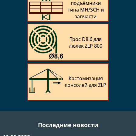
подъёмники
типа MH/SCH и
запчасти
Трос D8.6 для
люлек ZLP 800
Кастомизация
консолей для ZLP
Последние новости