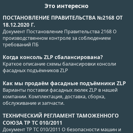
Это интересно
ПОСТАНОВЛЕНИЕ ПРАВИТЕЛЬСТВА №2168 ОТ
18.12.2020 Г.
Документ Постановление Правительства 2168 О
производственном контроле за соблюдением
требований ПБ
Когда консоль ZLP сбалансирована?
Краткое описание схемы балансировки консоли
фасадных подъёмников ZLP
Как мы продаём фасадные подъёмники ZLP
Варианты поставки фасадных люлек ZLP в нашей
компании. Комплектация, доставка, сборка,
обслуживание и запчасти.
ТЕХНИЧЕСКИЙ РЕГЛАМЕНТ ТАМОЖЕННОГО
СОЮЗА ТР ТС 010/2011
Документ ТР ТС 010/2011 О безопасности машин и