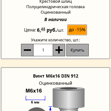
Крестовой шлиц
Полуцилиндрическая головка
Оцинкованный
В наличии
6,
48
руб.
до -15%
Цена
/шт.
Укажите количество
, шт.:
Купить
Винт M6x16 DIN 912
Оцинкованный