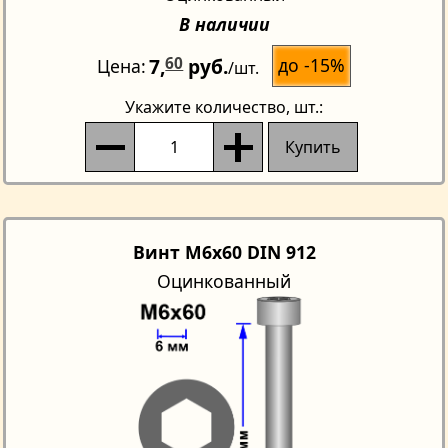
В наличии
7,
60
руб.
до -15%
Цена
/шт.
Укажите количество
, шт.:
Купить
Винт M6x60 DIN 912
Оцинкованный