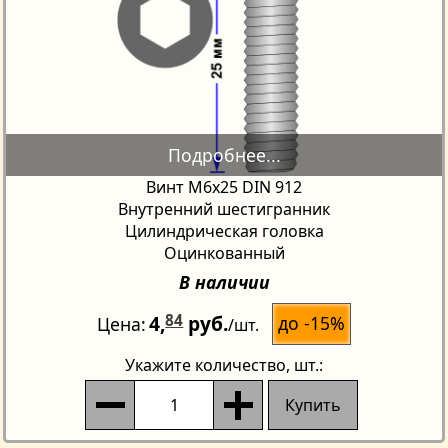
Винт М6х25 DIN 912
Внутренний шестигранник
Цилиндрическая головка
Оцинкованный
В наличии
4,
84
руб.
до -15%
Цена
/шт.
Укажите количество
, шт.:
Купить