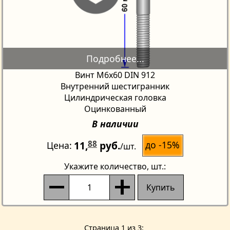
Винт М6х60 DIN 912
Внутренний шестигранник
Цилиндрическая головка
Оцинкованный
В наличии
11,
88
руб.
до -15%
Цена
/шт.
Укажите количество
, шт.:
Купить
Страницa 1 из 3