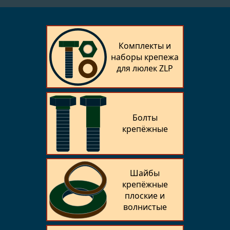
Комплекты и
наборы крепежа
для люлек ZLP
Болты
крепёжные
Шайбы
крепёжные
плоские и
волнистые