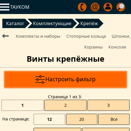
ТАУКОМ
Каталог
Комплектующие
Крепёж
Комплекты и наборы
Стопорные кольца
Шпонки,
Корзины
Консоли
Винты крепёжные
Настроить фильтр
Страницa 1 из 3
1
2
3
На странице
12
20
Все