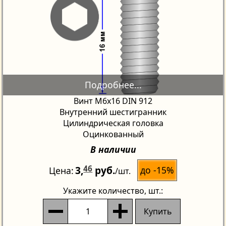
Винт М6х16 DIN 912
Внутренний шестигранник
Цилиндрическая головка
Оцинкованный
В наличии
3,
46
руб.
до -15%
Цена
/шт.
Укажите количество
, шт.:
Купить