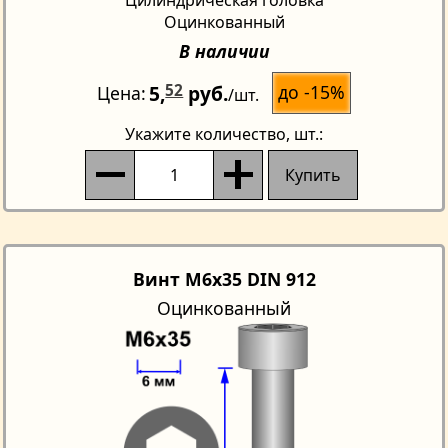
Оцинкованный
В наличии
5,
52
руб.
до -15%
Цена
/шт.
Укажите количество
, шт.:
Купить
Винт M6x35 DIN 912
Оцинкованный