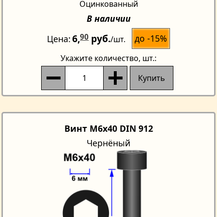
Оцинкованный
В наличии
6,
90
руб.
до -15%
Цена
/шт.
Укажите количество
, шт.:
Купить
Винт M6x40 DIN 912
Чернёный