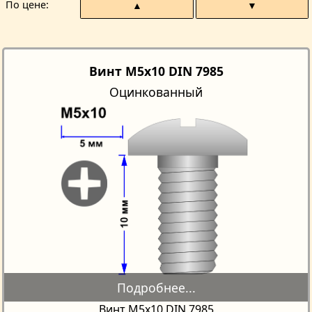
По цене
▲
▼
Винт M5x10 DIN 7985
Оцинкованный
Винт М5х10 DIN 7985