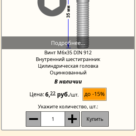
Винт М6х35 DIN 912
Внутренний шестигранник
Цилиндрическая головка
Оцинкованный
В наличии
6,
22
руб.
до -15%
Цена
/шт.
Укажите количество
, шт.:
Купить