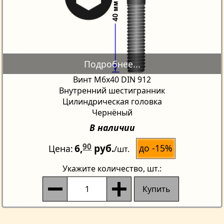
Винт М6х40 DIN 912
Внутренний шестигранник
Цилиндрическая головка
Чернёный
В наличии
6,
90
руб.
до -15%
Цена
/шт.
Укажите количество
, шт.:
Купить