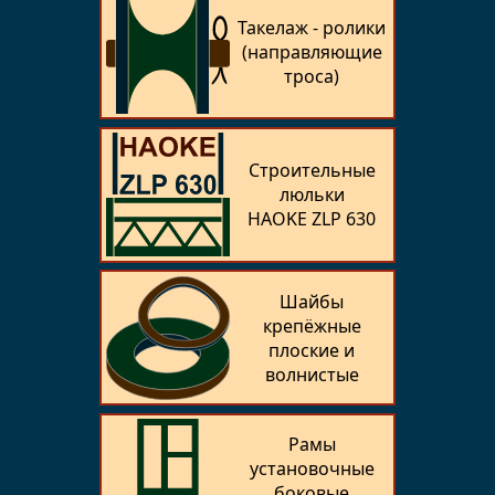
Такелаж - ролики
(направляющие
троса)
Строительные
люльки
HAOKE ZLP 630
Шайбы
крепёжные
плоские и
волнистые
Рамы
установочные
боковые