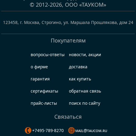
© 2012-2026,
ООО «ТАУКОМ»
123458
,
г. Москва, Строгино
,
ул. Маршала Прошлякова, дом 24
Покупателям
вопросы-ответы
новости, акции
о фирме
доставка
гарантия
как купить
сертификаты
обратная связь
прайс-листы
поиск по сайту
Связаться
+7495·789·8270
mail@taucom.ru