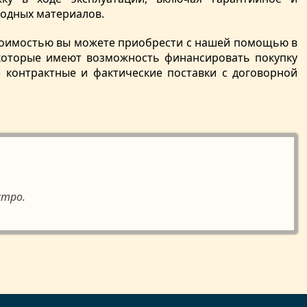
ходных материалов.
стоимостью вы можете приобрести с нашей помощью в
 которые имеют возможность финансировать покупку
 контрактные и фактические поставки с договорной
стро.