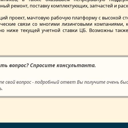
ный ремонт, поставку комплектующих, запчастей и рас
щий проект, мачтовую рабочую платформу с высокой 
тические связи со многими лизинговыми компаниями,
но ниже текущей учетной ставки ЦБ. Возможны также
сть вопрос? Спросите консультанта.
те свой вопрос - подробный ответ Вы получите очень бы
ь.