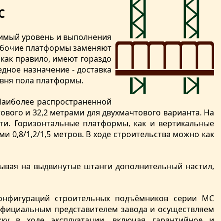
C
имый уровень и выполнения
рабочие платформы заменяют
 как правило, имеют гораздо
едное назначение - доставка
овня пола платформы.
Наиболее распространенной
ового и 32,2 метрами для двухмачтового варианта. На
ти. Горизонтальные платформы, как и вертикальные
 0,8/1,2/1,5 метров. В ходе строительства можно как
ывая на выдвинутые штанги дополнительный настил,
конфигураций строительных подъёмников серии MC
 официальным представителем завода и осуществляем
у в ходе эксплуатации, включая гарантийное и