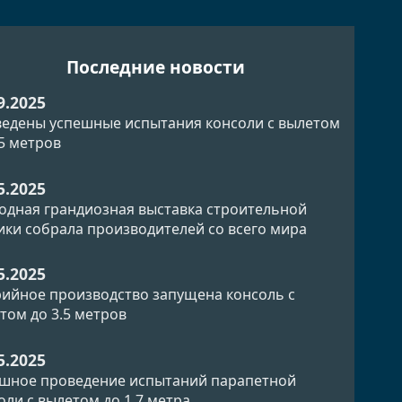
Последние новости
9.2025
едены успешные испытания консоли с вылетом
.5 метров
5.2025
одная грандиозная выставка строительной
ики собрала производителей со всего мира
5.2025
рийное производство запущена консоль с
том до 3.5 метров
5.2025
шное проведение испытаний парапетной
оли с вылетом до 1.7 метра