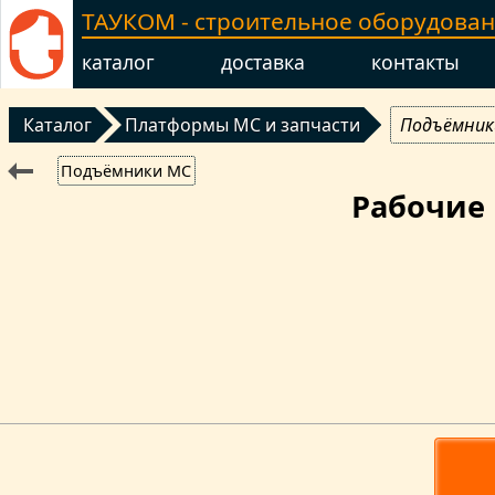
ТАУКОМ - строительное оборудова
каталог
доставка
контакты
Каталог
Платформы МC и запчасти
Подъёмник
Подъёмники MC
Рабочие