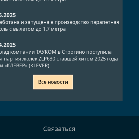
5.2025
аботана и запущена в производство парапетная
оль с вылетом до 1.7 метра
4.2025
клад компании ТАУКОМ в Строгино поступила
я партия люлек ZLP630 ставшей хитом 2025 года
и «КЛЕВЕР» (KLEVER).
Все новости
Связаться