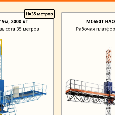
 9м, 2000 кг
MC650T HAOK
высота 35 метров
Рабочая платфор