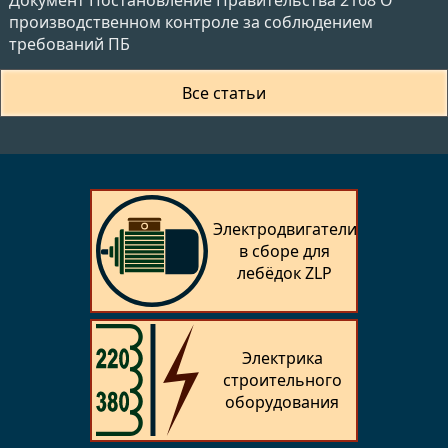
Документ Постановление Правительства 2168 О
производственном контроле за соблюдением
требований ПБ
Все статьи
Электродвигатели
в сборе для
лебёдок ZLP
Электрика
строительного
оборудования