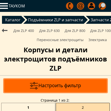
ТАУКОМ
Каталог
Подъёмники ZLP и запчасти
Запчасти 
Для ZLP 400
Для ZLP 630
Для ZLP 800
Для ZLP 100
Переносные электрощиты
Электрика
Корпусы и детали
электрощитов подъёмников
ZLP
Настроить фильтр
Страницa 1 из 2
1
2