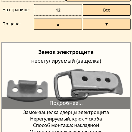
На странице
12
Все
По цене
▲
▼
Замок электрощита
нерегулируемый (защёлка)
Замок-защелка дверцы электрощита
Нерегулируемый, крюк + скоба
Способ монтажа: накладной
Материал: нержавеющая сталь