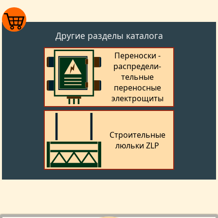
Другие разделы каталога
Переноски -
распредели­
тельные
переносные
электрощиты
Строительные
люльки ZLP