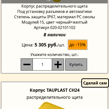
Корпус распределительного щита
Под установку разъемов и автоматики
Степень защиты IP67, материал PC смолы
Модулей 15, цвет черный+желтый
Артикул 020-02101102
В наличии
5 305 руб.
до -15%
Цена
/шт.
Укажите количество
, шт.:
Купить
Корпус TAUPLAST CH24
распределительного щита