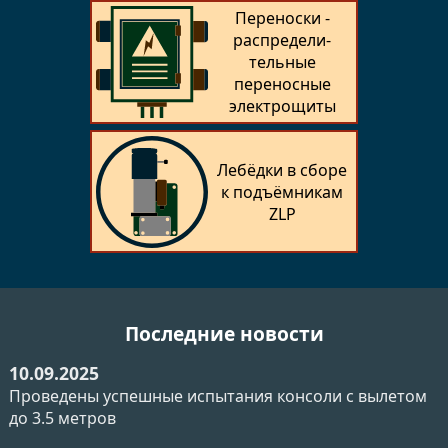
Переноски -
распредели­
тельные
переносные
электрощиты
Лебёдки в сборе
к подъёмникам
ZLP
Последние новости
10.09.2025
Проведены успешные испытания консоли с вылетом
до 3.5 метров