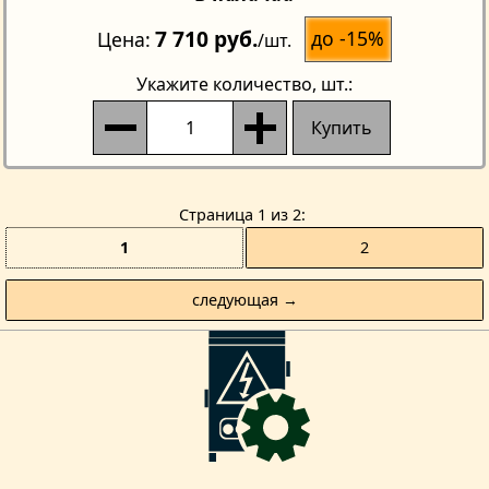
7 710 руб.
до -15%
Цена
/шт.
Укажите количество
, шт.:
Купить
Страницa 1 из 2
1
2
следующая →