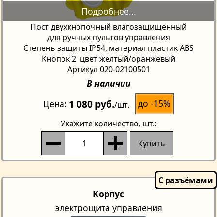
Пост двухкнопочный влагозащищенный
для ручных пультов управления
Степень защиты IP54, материал пластик ABS
Кнопок 2, цвет желтый/оранжевый
Артикул 020-02100501
В наличии
1 080 руб.
до -15%
Цена
/шт.
Укажите количество
, шт.:
Купить
Корпус
электрощита управления