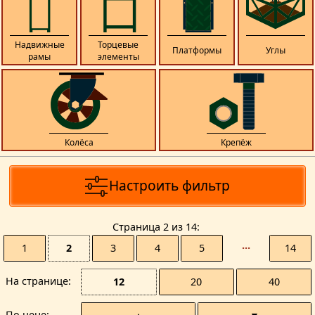
Надвижные
Торцевые
Платформы
Углы
рамы
элементы
Колёса
Крепёж
Настроить фильтр
Страницa 2 из 14
1
2
3
4
5
···
14
На странице
12
20
40
По цене