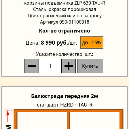
корзины подъёмника ZLP 630 TAU-R
Сталь, окраска порошковая
Цвет оранжевый или по запросу
Артикул 050-01100318
Кол-во ограничено
8 990 руб.
до -15%
Цена
/шт.
Укажите количество
, шт.:
Купить
Балюстрада передняя 2м
стандарт HZRD · TAU-R