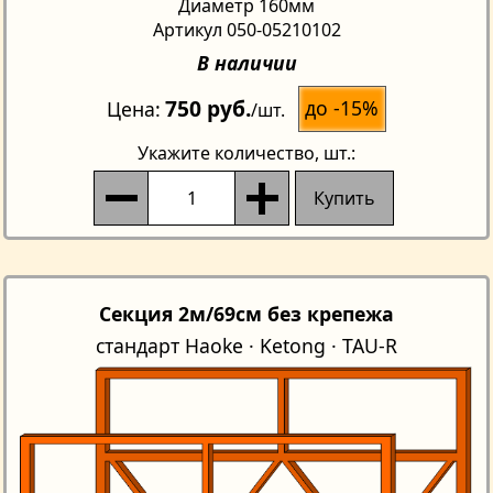
Диаметр 160мм
Артикул 050-05210102
В наличии
750 руб.
до -15%
Цена
/шт.
Укажите количество
, шт.:
Купить
Секция 2м/69см без крепежа
стандарт Haoke · Ketong · TAU-R