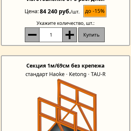
84 240 руб.
до -15%
Цена
/шт.
Укажите количество
, шт.:
Купить
Секция 1м/69см без крепежа
стандарт Haoke · Ketong · TAU-R