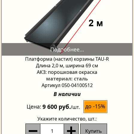
Платформа (настил) корзины TAU-R
Длина 2,0 м, ширина 69 см
АКЗ: порошковая окраска
материал: сталь
Артикул 050-04100512
В наличии
9 600 руб.
до -15%
Цена
/шт.
Укажите количество
, шт.:
Купить