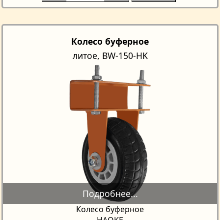
Колесо буферное
литое, BW-150-HK
Колесо буферное
HAOKE