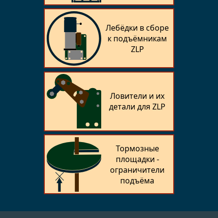
Лебёдки в сборе
к подъёмникам
ZLP
Ловители и их
детали для ZLP
Тормозные
площадки -
ограничители
подъёма