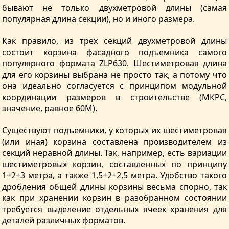
бывают не только двухметровой длины (самая
популярная длина секции), но и иного размера.
Как правило, из трех секций двухметровой длины
состоит корзина фасадного подъемника самого
популярного формата ZLP630. Шестиметровая длина
для его корзины выбрана не просто так, а потому что
она идеально согласуется с принципом модульной
координации размеров в строительстве (МКРС,
значение, равное 60М).
Существуют подъемники, у которых их шестиметровая
(или иная) корзина составлена производителем из
секций неравной длины. Так, например, есть вариации
шестиметровых корзин, составленных по принципу
1+2+3 метра, а также 1,5+2+2,5 метра. Удобство такого
дробления общей длины корзины весьма спорно, так
как при хранении корзин в разобранном состоянии
требуется выделение отдельных ячеек хранения для
деталей различных форматов.