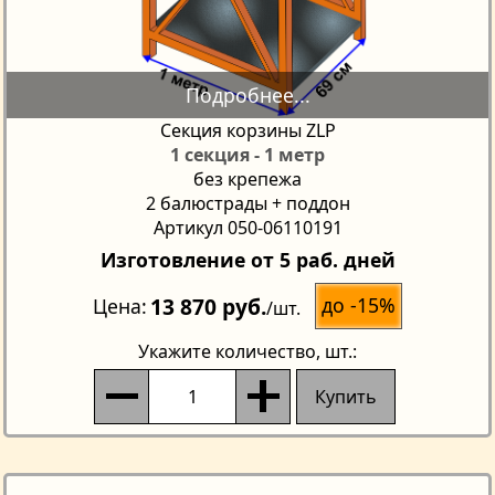
Секция корзины ZLP
1 секция - 1 метр
без крепежа
2 балюстрады + поддон
Артикул 050-06110191
Изготовление от 5 раб. дней
13 870 руб.
до -15%
Цена
/шт.
Укажите количество
, шт.:
Купить