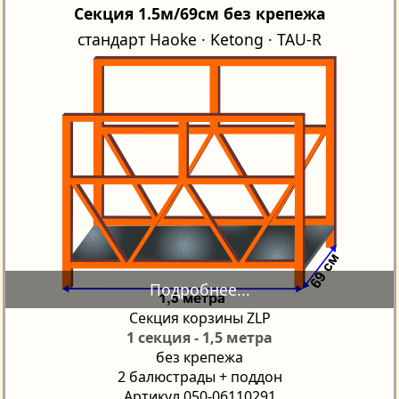
Секция 1.5м/69см без крепежа
стандарт Haoke · Ketong · TAU-R
Секция корзины ZLP
1 секция - 1,5 метра
без крепежа
2 балюстрады + поддон
Артикул 050-06110291