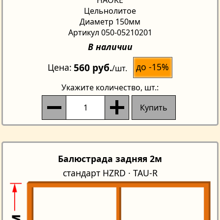
Цельнолитое
Диаметр 150мм
Артикул 050-05210201
В наличии
560 руб.
до -15%
Цена
/шт.
Укажите количество
, шт.:
Купить
Балюстрада задняя 2м
стандарт HZRD · TAU-R