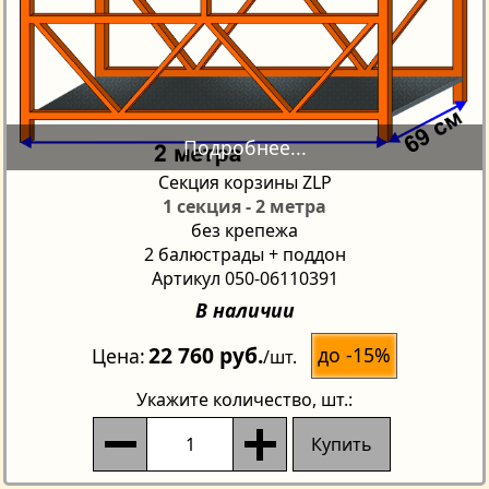
Секция корзины ZLP
1 секция - 2 метра
без крепежа
2 балюстрады + поддон
Артикул 050-06110391
В наличии
22 760 руб.
до -15%
Цена
/шт.
Укажите количество
, шт.:
Купить