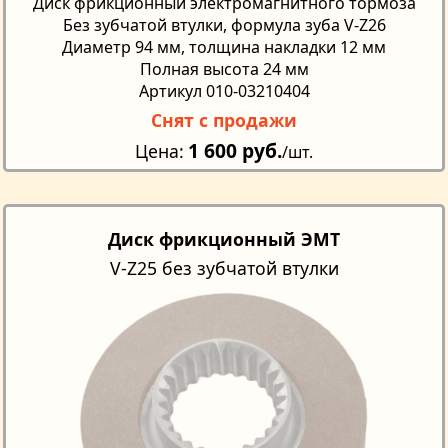
Диск фрикционный электромагнитного тормоза
Без зубчатой втулки, формула зуба V-Z26
Диаметр 94 мм, толщина накладки 12 мм
Полная высота 24 мм
Артикул 010-03210404
Снят с продажи
1 600 руб.
Цена
/шт.
Диск фрикционный ЭМТ
V-Z25 без зубчатой втулки