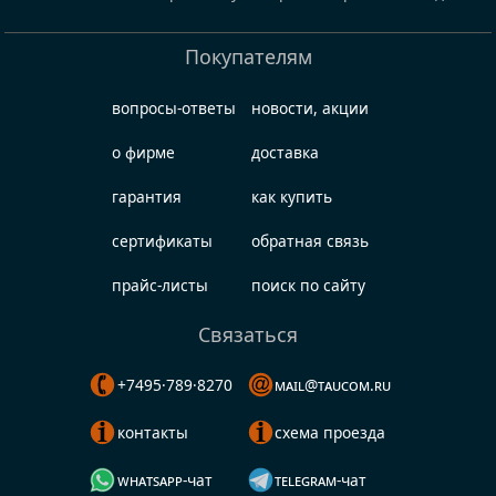
Покупателям
вопросы-ответы
новости, акции
о фирме
доставка
гарантия
как купить
сертификаты
обратная связь
прайс-листы
поиск по сайту
Связаться
+7495·789·8270
mail@taucom.ru
контакты
схема проезда
whatsapp-чат
telegram-чат