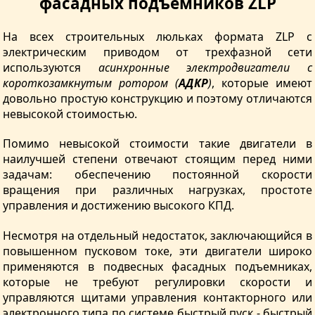
фасадных подъемников ZLP
На всех строительных люльках формата ZLP с
электрическим приводом от трехфазной сети
используются
асинхронные электродвигатели с
короткозамкнутым ротором (
АДКР
)
, которые имеют
довольно простую конструкцию и поэтому отличаются
невысокой стоимостью.
Помимо невысокой стоимости такие двигатели в
наилучшей степени отвечают стоящим перед ними
задачам: обеспечению постоянной скорости
вращения при различных нагрузках, простоте
управления и достижению высокого КПД.
Несмотря на отдельный недостаток, заключающийся в
повышенном пусковом токе, эти двигатели широко
применяются в подвесных фасадных подъемниках,
которые не требуют регулировки скорости и
управляются щитами управления контакторного или
электронного типа по системе быстрый пуск - быстрый