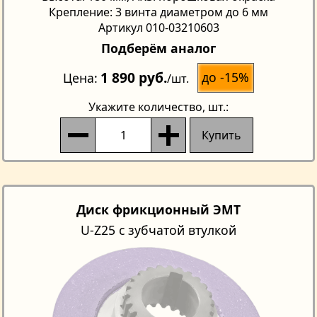
Крепление: 3 винта диаметром до 6 мм
Артикул 010-03210603
Подберём аналог
1 890 руб.
до -15%
Цена
/шт.
Укажите количество
, шт.:
Купить
Диск фрикционный ЭМТ
U-Z25 с зубчатой втулкой