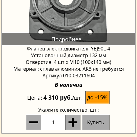
Фланец электродвигателя YEJ90L-4
Установочный диаметр 132 мм
Отверстия: 4 шт х М10 (100х140 мм)
Материал: сплав алюминия, АКЗ не требуется
Артикул 010-03211604
В наличии
4 310 руб.
до -15%
Цена
/шт.
Укажите количество
, шт.:
Купить