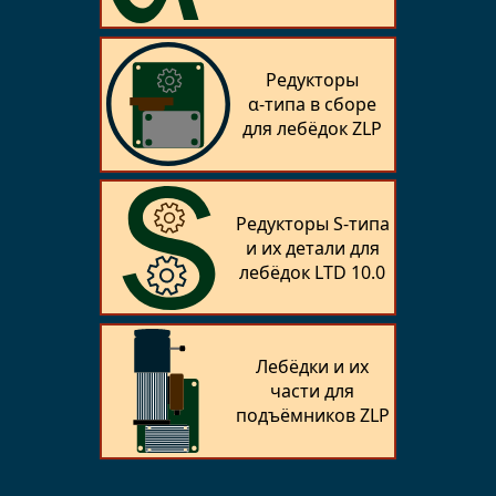
Редукторы
α‑типа в сборе
для лебёдок ZLP
Редукторы S‑типа
и их детали для
лебёдок LTD 10.0
Лебёдки и их
части для
подъёмников ZLP