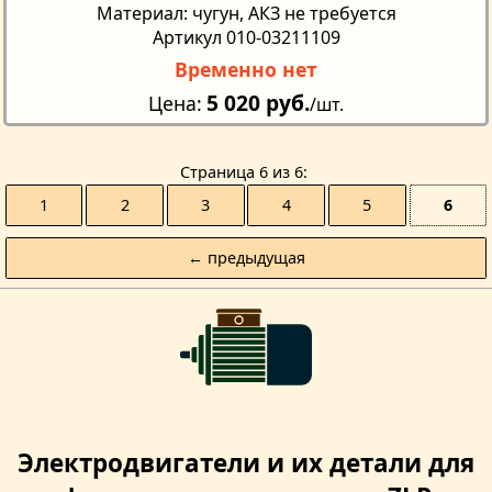
Материал: чугун, АКЗ не требуется
Артикул 010-03211109
Временно нет
5 020 руб.
Цена
/шт.
Страницa 6 из 6
1
2
3
4
5
6
← предыдущая
Электродвигатели и их детали для