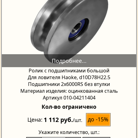
Ролик с подшипниками большой
Для ловителя Haoke, d10D78H22.5
Подшипники 2х6000RS без втулки
Материал изделия: оцинкованная сталь
Артикул 010-04211404
Кол-во ограничено
1 112 руб.
до -15%
Цена
/шт.
Укажите количество
, шт.: