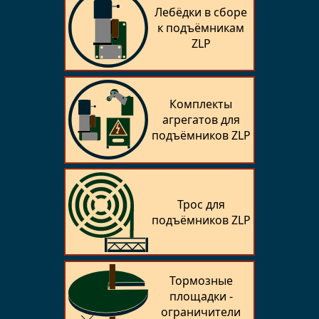
Лебёдки в сборе
к подъёмникам
ZLP
Комплекты
агрегатов для
подъёмников ZLP
Трос для
подъёмников ZLP
Тормозные
площадки -
ограничители