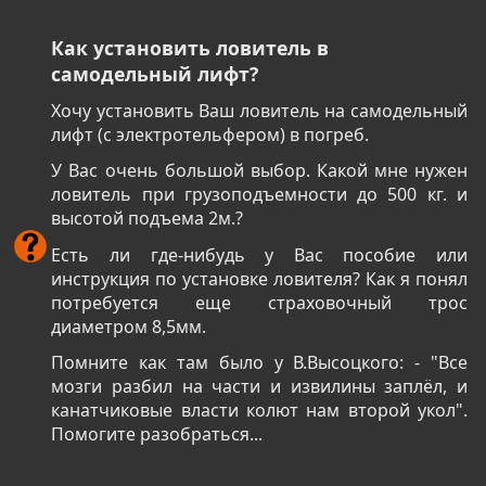
Как установить ловитель в
самодельный лифт?
Хочу установить Ваш ловитель на самодельный
лифт (с электротельфером) в погреб.
У Вас очень большой выбор. Какой мне нужен
ловитель при грузоподъемности до 500 кг. и
высотой подъема 2м.?
Есть ли где-нибудь у Вас пособие или
инструкция по установке ловителя? Как я понял
потребуется еще страховочный трос
диаметром 8,5мм.
Помните как там было у В.Высоцкого: - "Все
мозги разбил на части и извилины заплёл, и
канатчиковые власти колют нам второй укол".
Помогите разобраться...