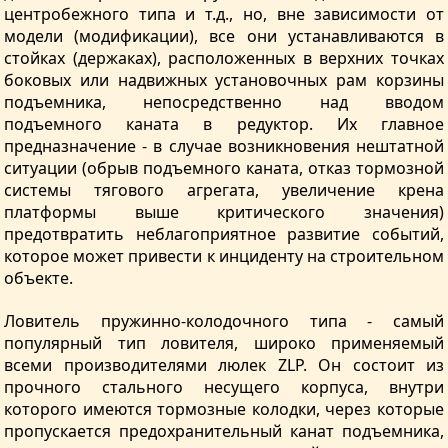
центробежного типа и т.д., но, вне зависимости от
модели (модификации), все они устанавливаются в
стойках (держаках), расположенных в верхних точках
боковых или надвижных установочных рам корзины
подъемника, непосредственно над вводом
подъемного каната в редуктор. Их главное
предназначение - в случае возникновения нештатной
ситуации (обрыв подъемного каната, отказ тормозной
системы тягового агрегата, увеличение крена
платформы выше критического значения)
предотвратить неблагоприятное развитие событий,
которое может привести к инциденту на строительном
объекте.
Ловитель пружинно-колодочного типа - самый
популярный тип ловителя, широко применяемый
всеми производителями люлек ZLP. Он состоит из
прочного стального несущего корпуса, внутри
которого имеются тормозные колодки, через которые
пропускается предохранительный канат подъемника,