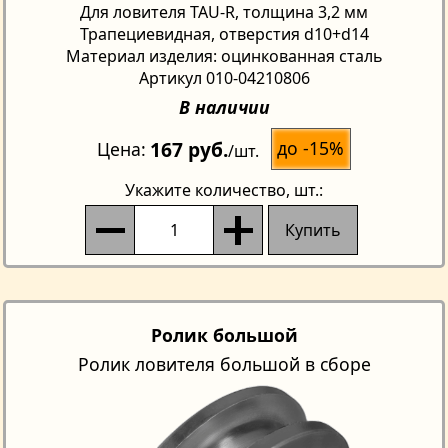
Для ловителя TAU-R, толщина 3,2 мм
Трапециевидная, отверстия d10+d14
Материал изделия: оцинкованная сталь
Артикул 010-04210806
В наличии
167 руб.
до -15%
Цена
/шт.
Укажите количество
, шт.:
Купить
Ролик большой
Ролик ловителя большой в сборе