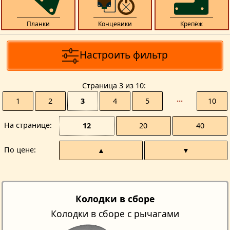
Планки
Концевики
Крепёж
Настроить фильтр
Страницa 3 из 10
1
2
3
4
5
···
10
На странице
12
20
40
По цене
▲
▼
Колодки в сборе
Колодки в сборе с рычагами