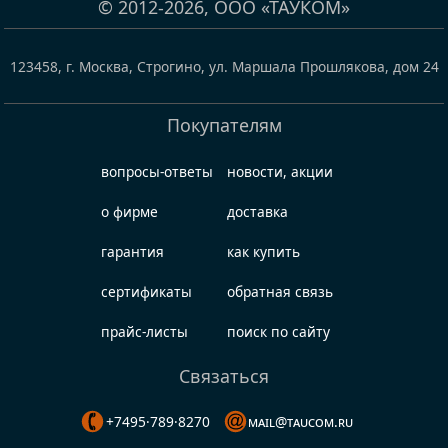
© 2012-2026,
ООО «ТАУКОМ»
123458
,
г. Москва, Строгино
,
ул. Маршала Прошлякова, дом 24
Покупателям
вопросы-ответы
новости, акции
о фирме
доставка
гарантия
как купить
сертификаты
обратная связь
прайс-листы
поиск по сайту
Связаться
+7495·789·8270
mail@taucom.ru