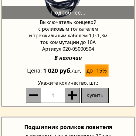
Выключатель концевой
с роликовым толкателем
и трёхжильным кабелем 1,0-1,3м
ток коммутации до 10A
Артикул 020-05000504
В наличии
1 020 руб.
до -15%
Цена
/шт.
Укажите количество
, шт.:
Купить
Подшипник роликов ловителя
с посадочным диаметром 26 мм