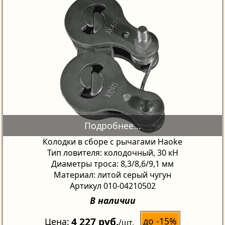
Колодки в сборе с рычагами Haoke
Тип ловителя: колодочный, 30 кН
Диаметры троса: 8,3/8,6/9,1 мм
Материал: литой серый чугун
Артикул 010-04210502
В наличии
4 227 руб.
до -15%
Цена
/шт.