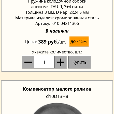
Пружина колодочной сборки
ловителя TAU-R, 3+4 витка
Толщина 3 мм, D нар. 2х24,5 мм
Материал изделия: хромированная сталь
Артикул 010-04211306
В наличии
389 руб.
до -15%
Цена
/шт.
Укажите количество
, шт.:
Купить
Компенсатор малого ролика
d10D13H8