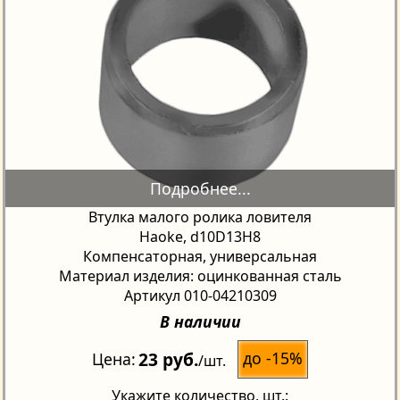
Втулка малого ролика ловителя
Haoke, d10D13H8
Компенсаторная, универсальная
Материал изделия: оцинкованная сталь
Артикул 010-04210309
В наличии
23 руб.
до -15%
Цена
/шт.
Укажите количество
, шт.: