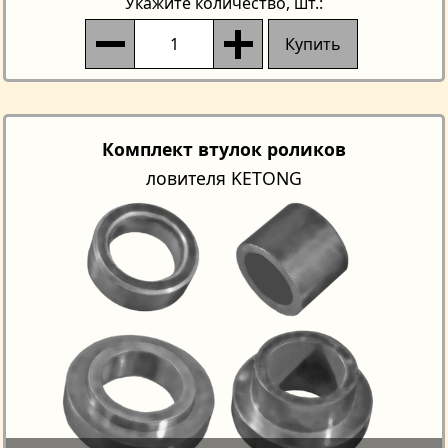
Укажите количество
, шт.:
Купить
Комплект втулок роликов
ловителя KETONG