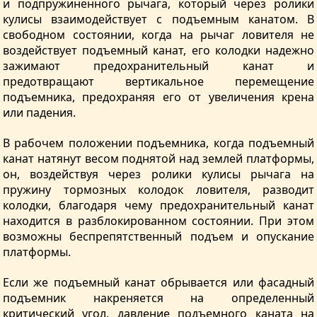
и подпружиненного рычага, который через ролики
кулисы взаимодействует с подъемным канатом. В
свободном состоянии, когда на рычаг ловителя не
воздействует подъемный канат, его колодки надежно
зажимают предохранительный канат и
предотвращают вертикальное перемещение
подъемника, предохраняя его от увеличения крена
или падения.
В рабочем положении подъемника, когда подъемный
канат натянут весом поднятой над землей платформы,
он, воздействуя через ролики кулисы рычага на
пружину тормозных колодок ловителя, разводит
колодки, благодаря чему предохранительный канат
находится в разблокированном состоянии. При этом
возможны беспрепятственный подъем и опускание
платформы.
Если же подъемный канат обрывается или фасадный
подъемник накреняется на определенный
критический угол, давление подъемного каната на