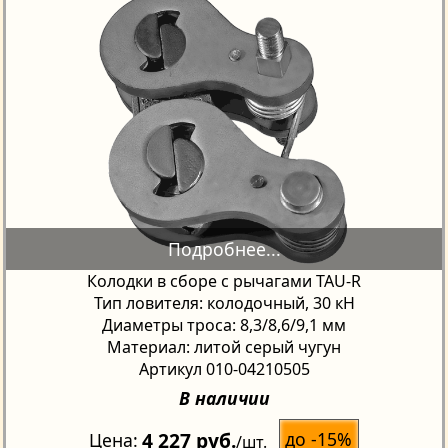
Колодки в сборе с рычагами TAU-R
Тип ловителя: колодочный, 30 кН
Диаметры троса: 8,3/8,6/9,1 мм
Материал: литой серый чугун
Артикул 010-04210505
В наличии
4 227 руб.
до -15%
Цена
/шт.