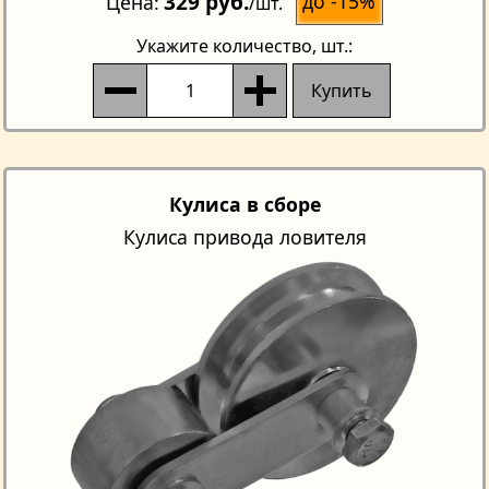
329 руб.
до -15%
Цена
/шт.
Укажите количество
, шт.:
Купить
Кулиса в сборе
Кулиса привода ловителя