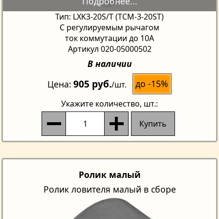
Тип: LXK3-20S/T (TCM-3-20SТ)
С регулируемым рычагом
ток коммутации до 10A
Артикул 020-05000502
В наличии
905 руб.
до -15%
Цена
/шт.
Укажите количество
, шт.:
Купить
Ролик малый
Ролик ловителя малый в сборе