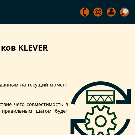
ков KLEVER
м данным на текущий момент
ствие чего совместимость в
е правильным шагом будет