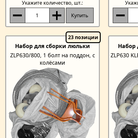
Укажите количество
, шт.:
Укаж
Купить
Набор для сборки люльки
Набор 
ZLP630/800, 1 болт на поддон, с
ZLP630 KL
колёсами