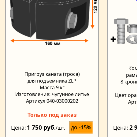
Ко
Пригруз каната (троса)
рамы
для подъемника ZLP
8 крон
Масса 9 кг
Изготовление: чугунное литье
Цвет ора
Артикул 040-03000202
Арт
Только под заказ
1 750 руб.
2 
до -15%
Цена
Цена
/шт.