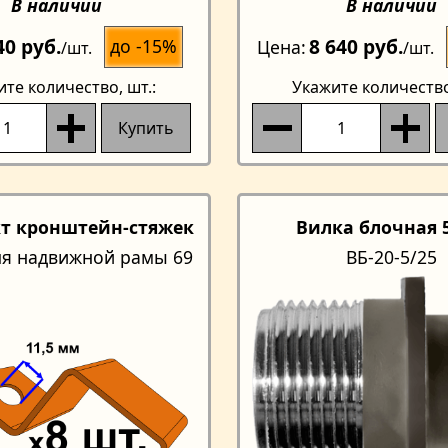
В наличии
В наличии
40 руб.
8 640 руб.
до -15%
Цена
/шт.
/шт.
ите количество
, шт.:
Укажите количеств
Купить
т кронштейн-стяжек
Вилка блочная 5
ля надвижной рамы 69
ВБ-20-5/25