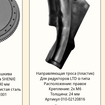
Направляющая троса (пластик)
 шкива
Для редукторов LTD α-типа
а SHENXI
Расположение: правое
30 мм
Крепление: 2x М6
истая сталь
Толщина: 24 мм
0301
Артикул 010-02120816