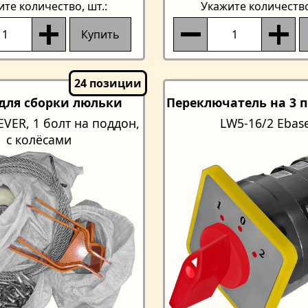
ите количество
, шт.:
Укажите количеств
Купить
для сборки люльки
Переключатель на 3 
EVER, 1 болт на поддон,
LW5-16/2 Ebas
с колёсами