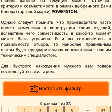
нашим данным на текущий момент отвечают
критериям совместимости в рамках выбранного Вами
бренда (торговой марки)
POWERSTON
.
Однако следует помнить, что производители часто
вносят изменения в конструкции своих изделий,
вследствие чего совместимость в какой-то момент
может быть утрачена. Если вы сомневаетесь в
правильности отбора, то наиболее правильным
шагом будет предварительная консультация с нашим
техническим специалистом.
Для быстрого нахождения нужного вам товара
воспользуйтесь фильтром.
Настроить фильтр
Страницa 1 из 57
1
2
3
4
5
···
57