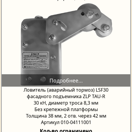
Ловитель (аварийный тормоз) LSF30
фасадного подъемника ZLP TAU-R
30 кН, диаметр троса 8,3 мм
Без крепежной платформы
Толщина 38 мм, 2 отв. через 42 мм
Артикул 010-04111001
Кол-во ограничено