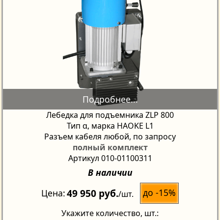
Лебедка для подъемника ZLP 800
Тип α, марка HAOKE L1
Разъем кабеля любой, по запросу
полный комплект
Артикул 010-01100311
В наличии
49 950 руб.
до -15%
Цена
/шт.
Укажите количество
, шт.: