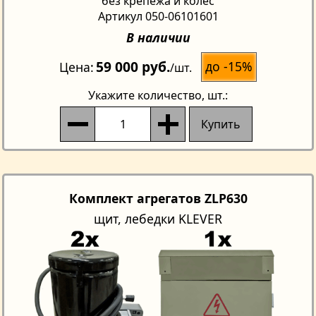
без крепежа и колес
Артикул 050-06101601
В наличии
59 000 руб.
до -15%
Цена
/шт.
Укажите количество
, шт.:
Купить
Комплект агрегатов ZLP630
щит, лебедки KLEVER