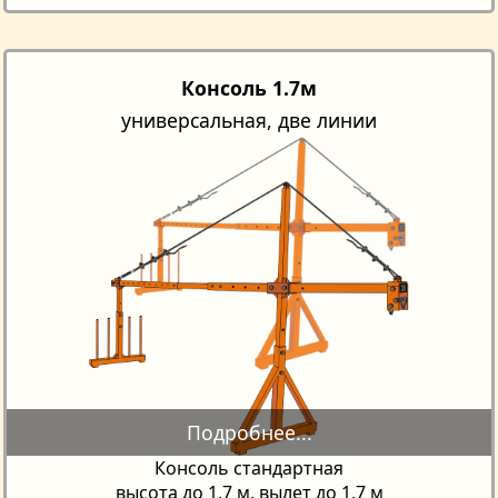
Консоль 1.7м
универсальная, две линии
Консоль стандартная
высота до 1,7 м, вылет до 1,7 м