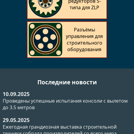
редукторов S-
типа для ZLP
Разъёмы
управления для
строительного
оборудования
Последние новости
10.09.2025
Проведены успешные испытания консоли с вылетом
до 3.5 метров
29.05.2025
Ежегодная грандиозная выставка строительной
техники собрала производителей со всего мира