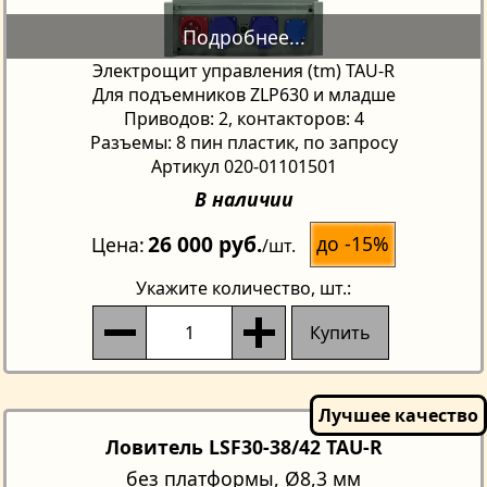
Электрощит управления (tm) TAU-R
Для подъемников ZLP630 и младше
Приводов: 2, контакторов: 4
Разъемы: 8 пин пластик, по запросу
Артикул 020-01101501
В наличии
26 000 руб.
до -15%
Цена
/шт.
Укажите количество
, шт.:
Купить
Ловитель LSF30-38/42 TAU-R
без платформы, Ø8,3 мм