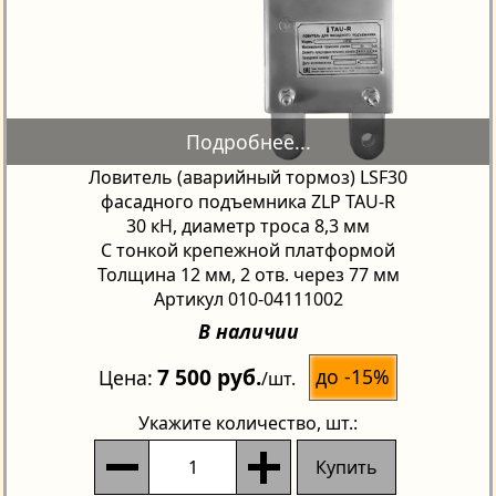
Ловитель (аварийный тормоз) LSF30
фасадного подъемника ZLP TAU-R
30 кН, диаметр троса 8,3 мм
С тонкой крепежной платформой
Толщина 12 мм, 2 отв. через 77 мм
Артикул 010-04111002
В наличии
7 500 руб.
до -15%
Цена
/шт.
Укажите количество
, шт.:
Купить