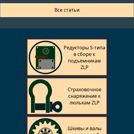
Все статьи
Редукторы S-типа
в сборе к
подъёмникам
ZLP
Страховочное
снаряжение к
люлькам ZLP
Шкивы и валы