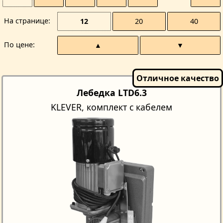
На странице
12
20
40
По цене
▲
▼
Лебедка LTD6.3
KLEVER, комплект с кабелем