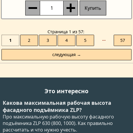
Купить
Страницa 1 из 57
1
2
3
4
5
···
57
следующая →
Это интересно
Какова максимальная рабочая высота
фасадного подъёмника ZLP?
Про максимальную рабочую высоту фасадного
подъёмника ZLP 630 (800, 1000). Как правильно
рассчитать и что нужно учесть.