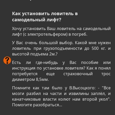
Как установить ловитель в
самодельный лифт?
Хочу установить Ваш ловитель на самодельный
лифт (с электротельфером) в погреб.
У Вас очень большой выбор. Какой мне нужен
ловитель при грузоподъемности до 500 кг. и
высотой подъема 2м.?
Есть ли где-нибудь у Вас пособие или
инструкция по установке ловителя? Как я понял
потребуется еще страховочный трос
диаметром 8,5мм.
Помните как там было у В.Высоцкого: - "Все
мозги разбил на части и извилины заплёл, и
канатчиковые власти колют нам второй укол".
Помогите разобраться...