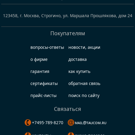
123458
,
г. Москва, Строгино
,
ул. Маршала Прошлякова, дом 24
Покупателям
вопросы-ответы
новости, акции
о фирме
доставка
гарантия
как купить
сертификаты
обратная связь
прайс-листы
поиск по сайту
Связаться
+7495·789·8270
mail@taucom.ru