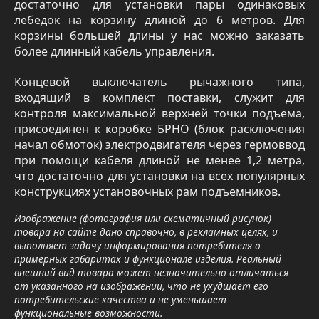
достаточно для установки пары одинаковых
лебедок на корзину длиной до 6 метров. Для
корзины большей длины у нас можно заказать
более длинный кабель управления.
Концевой выключатель рычажного типа,
входящий в комплект поставки, служит для
контроля максимальной верхней точки подъема,
присоединен к коробке БРНО (блок расключения
начал обмоток) электродвигателя через гермоввод
при помощи кабеля длиной не менее 1,2 метра,
что достаточно для установки на всех популярных
конструкциях установочных рам подъемников.
Изображение (фотография или схематичный рисунок)
товара на сайте дано справочно, в рекламных целях, и
выполняет задачу информирования потребителя о
примерных габаритах и функционале изделия. Реальный
внешний вид товара может незначительно отличаться
от указанного на изображении, что не ухудшает его
потребительские качества и не уменьшает
функциональные возможности.