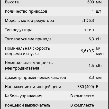
Высота
600
мм
Количество приводов
1
шт
Модель мотор-редуктора
LTD6.3
Тип редуктора
α-тип
Тяговое усилие привода
6,3
кН
Номинальная скорость
м/
9,6±0,5
подъема и спуска
мин
Номинальная мощность
1,5
кВт
электродвигателя
Диаметр применяемых канатов
8,3
мм
Напряжение питающей цепи
380 (400)
В
Кабель управления
В комплекте
Концевой выключатель
В комплекте