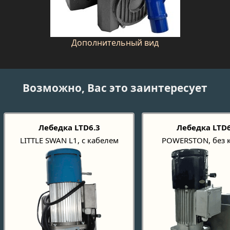
Дополнительный вид
Возможно, Вас это заинтересует
Лебедка LTD6.3
Лебедка LTD6
LITTLE SWAN L1, с кабелем
POWERSTON, без 