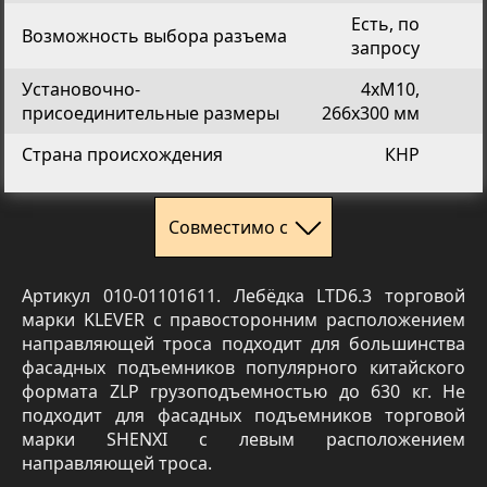
Есть, по
Возможность выбора разъема
запросу
Установочно-
4хМ10,
присоединительные размеры
266х300 мм
Страна происхождения
КНР
Совместимо с
Артикул 010-01101611. Лебёдка LTD6.3 торговой
марки KLEVER с правосторонним расположением
направляющей троса подходит для большинства
фасадных подъемников популярного китайского
формата ZLP грузоподъемностью до 630 кг. Не
подходит для фасадных подъемников торговой
марки SHENXI с левым расположением
направляющей троса.