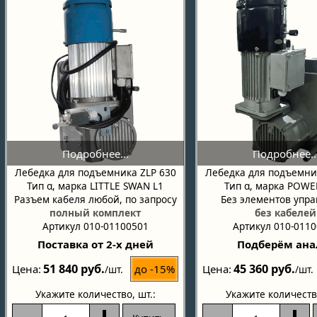
Лебедка для подъемника ZLP 630
Лебедка для подъемни
Тип α, марка LITTLE SWAN L1
Тип α, марка POW
Разъем кабеля любой, по запросу
Без элементов упр
полный комплект
без кабелей
Артикул 010-01100501
Артикул 010-011
Поставка от 2-х дней
Подберём ана
51 840 руб.
45 360 руб.
до -15%
Цена
Цена
/шт.
/шт.
Укажите количество
, шт.:
Укажите количеств