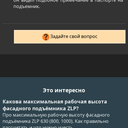
он видел подобное примечание в паспорте на
подъемник.
Задайте свой вопрос
Это интересно
Какова максимальная рабочая высота
фасадного подъёмника ZLP?
Про максимальную рабочую высоту фасадного
подъёмника ZLP 630 (800, 1000). Как правильно
рассчитать и что нужно учесть.