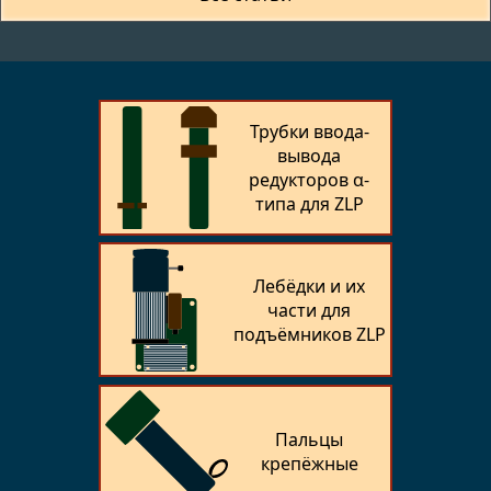
Трубки ввода-
вывода
редукторов α-
типа для ZLP
Лебёдки и их
части для
подъёмников ZLP
Пальцы
крепёжные