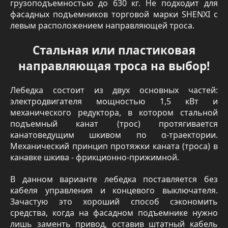
грузоподъемностью до 630 кг. Не подходит для
фасадных подъемников торговой марки SHENXI с
левым расположением направляющей троса.
Стальная или пластиковая
направляющая троса на выбор!
Лебедка состоит из двух основных частей:
электродвигателя мощностью 1,5 кВт и
механического редуктора, в котором стальной
подъемный канат (трос) протягивается
канатоведущим шкивом по α-траектории.
Механический принцип протяжки каната (троса) в
канавке шкива - фрикционно-прижимной.
В данном варианте лебедка поставляется без
кабеля управления и концевого выключателя.
Зачастую это хороший способ сэкономить
средства, когда на фасадном подъемнике нужно
лишь заменть привод, оставив штатный кабель