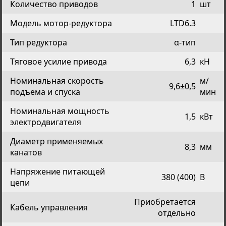
Количество приводов
1
шт
Модель мотор-редуктора
LTD6.3
Тип редуктора
α-тип
Тяговое усилие привода
6,3
кН
Номинальная скорость
м/
9,6±0,5
подъема и спуска
мин
Номинальная мощность
1,5
кВт
электродвигателя
Диаметр применяемых
8,3
мм
канатов
Напряжение питающей
380 (400)
В
цепи
Приобретается
Кабель управления
отдельно