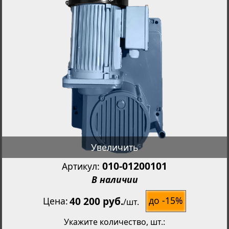
Увеличить
010-01200101
Артикул:
В наличии
40 200 руб.
до -15%
Цена
/
шт.
Укажите количество
, шт.: