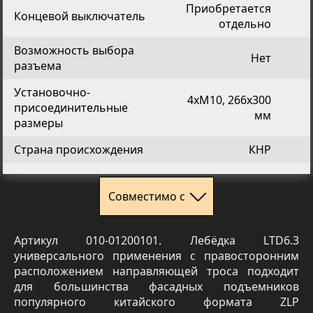
Приобретается
Концевой выключатель
отдельно
Возможность выбора
Нет
разъема
Установочно-
4хМ10, 266х300
присоединительные
мм
размеры
Страна происхождения
КНР
Совместимо с
Артикул 010-01200101. Лебёдка LTD6.3
универсального применения с правосторонним
расположением направляющей троса подходит
для большинства фасадных подъемников
популярного китайского формата ZLP