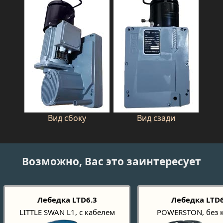
Вид сбоку
Вид сзади
Возможно, Вас это заинтересует
Лебедка LTD6.3
Лебедка LTD6
LITTLE SWAN L1, с кабелем
POWERSTON, без 