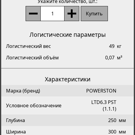
Укажите количество
, шт.:
Купить
Логистические параметры
Логистический вес
49
кг
Логистический объём
0,07
м³
Характеристики
Марка (бренд)
POWERSTON
LTD6.3 PST
Условное обозначение
(1.1.1)
Глубина
250
мм
Ширина
300
мм