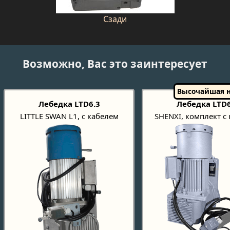
Сзади
Возможно, Вас это заинтересует
Лебедка LTD6.3
Лебедка LTD6
LITTLE SWAN L1, с кабелем
SHENXI, комплект с