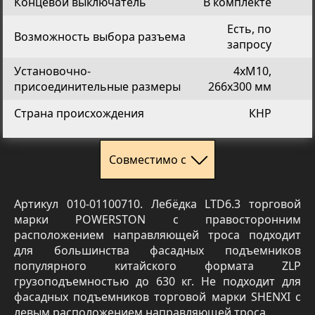
Концевой выключатель
В комплекте
Есть, по
Возможность выбора разъема
запросу
Установочно-
4хМ10,
присоединительные размеры
266х300 мм
Страна происхождения
КНР
Совместимо с
Артикул 010-01100710. Лебёдка LTD6.3 торговой
марки POWERSTON с правосторонним
расположением направляющей троса подходит
для большинства фасадных подъемников
популярного китайского формата ZLP
грузоподъемностью до 630 кг. Не подходит для
фасадных подъемников торговой марки SHENXI с
левым расположением направляющей троса.