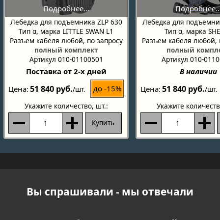
Лебедка для подъемника ZLP 630
Лебедка для подъемни
Тип α, марка LITTLE SWAN L1
Тип α, марка SH
Разъем кабеля любой, по запросу
Разъем кабеля любой, 
полный комплект
полный компл
Артикул 010-01100501
Артикул 010-011
Поставка от 2-х дней
В наличии
51 840 руб.
51 840 руб.
до -15%
Цена
Цена
/шт.
/шт.
Укажите количество
, шт.:
Укажите количеств
Купить
Вы спрашивали - мы отвечали