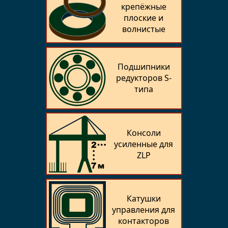
крепёжные
плоские и
волнистые
Подшипники
редукторов S-
типа
Консоли
усиленные для
ZLP
Катушки
управления для
контакторов