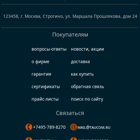
123458
,
г. Москва, Строгино
,
ул. Маршала Прошлякова, дом 24
Покупателям
вопросы-ответы
новости, акции
о фирме
доставка
гарантия
как купить
сертификаты
обратная связь
прайс-листы
поиск по сайту
Связаться
+7495·789·8270
mail@taucom.ru