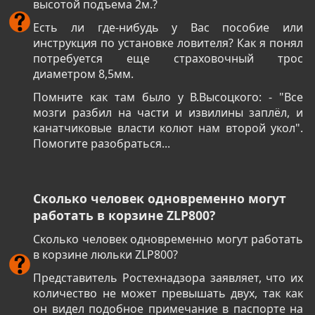
высотой подъема 2м.?
Есть ли где-нибудь у Вас пособие или
инструкция по установке ловителя? Как я понял
потребуется еще страховочный трос
диаметром 8,5мм.
Помните как там было у В.Высоцкого: - "Все
мозги разбил на части и извилины заплёл, и
канатчиковые власти колют нам второй укол".
Помогите разобраться...
Сколько человек одновременно могут
работать в корзине ZLP800?
Сколько человек одновременно могут работать
в корзине люльки ZLP800?
Представитель Ростехнадзора заявляет, что их
количество не может превышать двух, так как
он видел подобное примечание в паспорте на