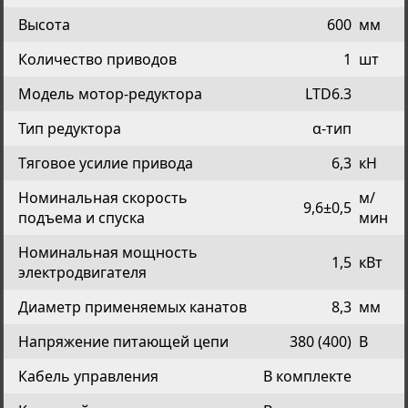
Высота
600
мм
Количество приводов
1
шт
Модель мотор-редуктора
LTD6.3
Тип редуктора
α-тип
Тяговое усилие привода
6,3
кН
Номинальная скорость
м/
9,6±0,5
подъема и спуска
мин
Номинальная мощность
1,5
кВт
электродвигателя
Диаметр применяемых канатов
8,3
мм
Напряжение питающей цепи
380 (400)
В
Кабель управления
В комплекте