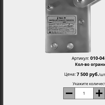
Увеличит
010-0
Артикул:
Кол-во огран
7 500 руб.
Цена
/
шт
Укажите количес