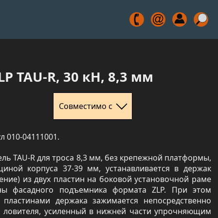
 TAU-R, 30 кН, 8,3 мм
Совместимо с
л 010-04111001.
ль TAU-R для троса 8,3 мм, без крепежной платформы,
щиной корпуса 37-39 мм, устанавливается в держак
ение) из двух пластин на боковой установочной раме
ны фасадного подъемника формата ZLP. При этом
 пластинами держака зажимается непосредственно
с ловителя, усиленный в нижней части упрочняющим