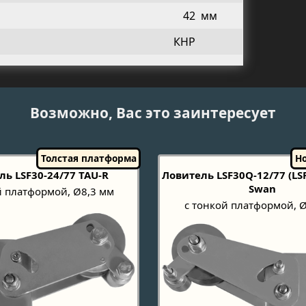
42
мм
КНР
Возможно, Вас это заинтересует
ль LSF30-24/77 TAU-R
Ловитель LSF30Q-12/77 (LSF 
Swan
й платформой, Ø8,3 мм
с тонкой платформой, 