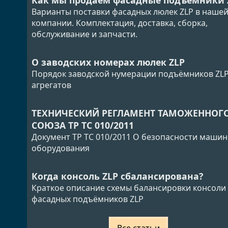
Как мы продаём фасадные подъёмники 
Варианты поставки фасадных люлек ZLP в наше
компании. Комплектация, доставка, сборка,
обслуживание и запчасти.
О заводских номерах люлек ZLP
Порядок заводской нумерации подъёмников ZLP
агрегатов
ТЕХНИЧЕСКИЙ РЕГЛАМЕНТ ТАМОЖЕННОГ
СОЮЗА ТР ТС 010/2011
Документ ТР ТС 010/2011 О безопасности машин
оборудования
Когда консоль ZLP сбалансирована?
Краткое описание схемы балансировки консоли
фасадных подъёмников ZLP