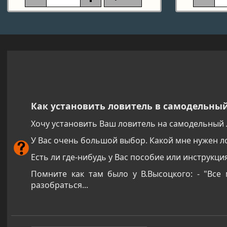
Как установить ловитель в самодельны
Хочу установить Ваш ловитель на самодельный л
У Вас очень большой выбор. Какой мне нужен ло
Есть ли где-нибудь у Вас пособие или инструкц
Помните как там было у В.Высоцкого: - "Все
разобраться...