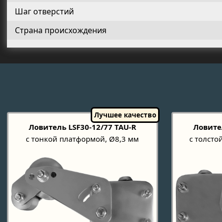
Шаг отверстий
Страна происхождения
Ловитель LSF30-12/77 TAU-R
Ловите
с тонкой платформой, Ø8,3 мм
с толсто