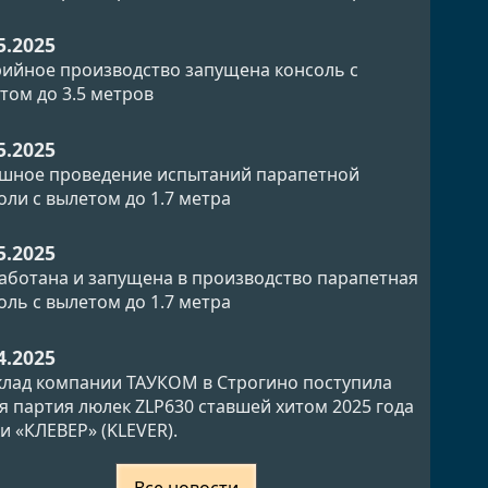
5.2025
рийное производство запущена консоль с
том до 3.5 метров
5.2025
шное проведение испытаний парапетной
оли с вылетом до 1.7 метра
5.2025
аботана и запущена в производство парапетная
оль с вылетом до 1.7 метра
4.2025
клад компании ТАУКОМ в Строгино поступила
я партия люлек ZLP630 ставшей хитом 2025 года
и «КЛЕВЕР» (KLEVER).