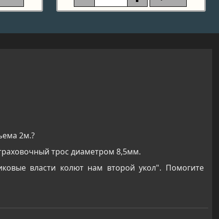
ъема 2м.?
 страховочный трос диаметром 8,5мм.
иковые власти колют нам второй укол". Помогите