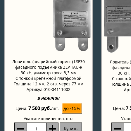
Ловитель (аварийный тормоз) LSF30
Ловитель 
фасадного подъемника ZLP TAU-R
фасадног
30 кН, диаметр троса 8,3 мм
30 кН,
С тонкой крепежной платформой
С толсто
Толщина 12 мм, 2 отв. через 77 мм
Толщина 2
Артикул 010-04111002
Арт
В наличии
7 500 руб.
7 
до -15%
Цена
Цена
/шт.
Укажите количество
, шт.:
Укаж
Купить