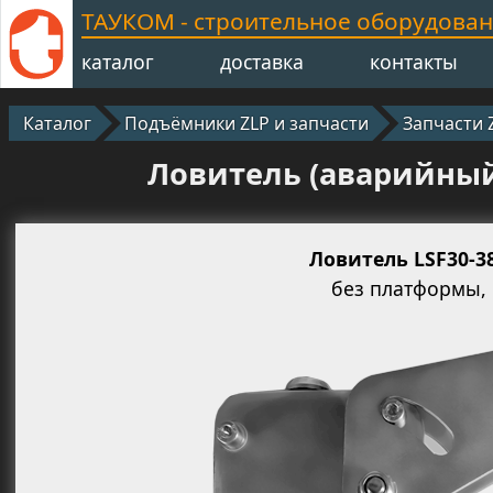
ТАУКОМ - строительное оборудова
каталог
доставка
контакты
Каталог
Подъёмники ZLP и запчасти
Запчасти 
Ловитель (аварийный 
Ловитель LSF30-3
без платформы,