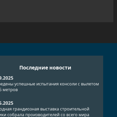
Последние новости
9.2025
едены успешные испытания консоли с вылетом
.5 метров
5.2025
одная грандиозная выставка строительной
ики собрала производителей со всего мира