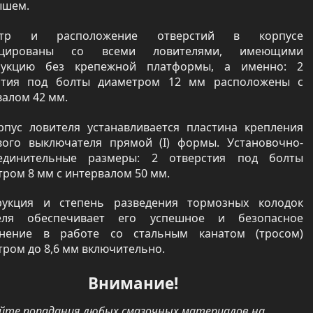
ышем.
етр и расположение отверстий в корпусе
ицированы со всеми ловителями, имеющими
рукцию без крепежной платформы, а именно: 2
стия под болты диаметром 12 мм расположены с
валом 42 мм.
рпус ловителя устанавливается пластина крепления
вого выключателя прямой (I) формы. Установочно-
единительные размеры: 2 отверстия под болты
ром 8 мм с интервалом 50 мм.
рукция и степень разведения тормозных колодок
еля обеспечивает его успешное и безопасное
нение в работе со стальным канатом (тросом)
ром до 8,6 мм включительно.
Внимание!
йте попадания любых смазочных материалов на