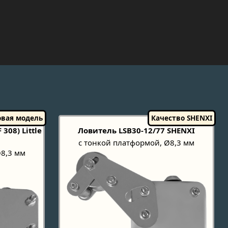
308) Little
Ловитель LSB30-12/77 SHENXI
с тонкой платформой, Ø8,3 мм
Ø8,3 мм