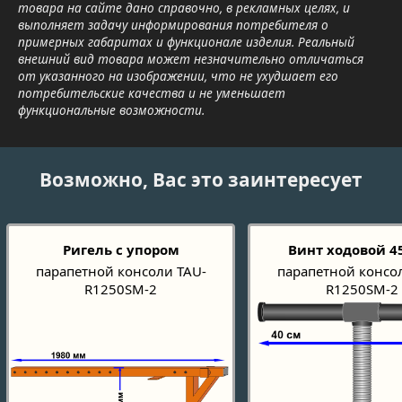
товара на сайте дано справочно, в рекламных целях, и
выполняет задачу информирования потребителя о
примерных габаритах и функционале изделия. Реальный
внешний вид товара может незначительно отличаться
от указанного на изображении, что не ухудшает его
потребительские качества и не уменьшает
функциональные возможности.
Возможно, Вас это заинтересует
Ригель с упором
Винт ходовой 
парапетной консоли TAU-
парапетной консо
R1250SM-2
R1250SM-2