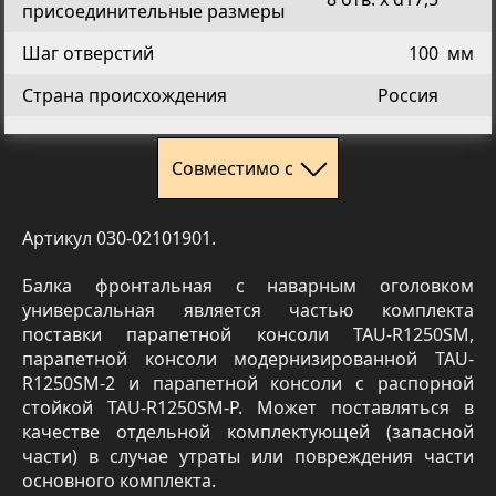
присоединительные размеры
Шаг отверстий
100
мм
Страна происхождения
Россия
Совместимо с
Артикул 030-02101901.
Балка фронтальная с наварным оголовком
универсальная является частью комплекта
поставки парапетной консоли TAU-R1250SM,
парапетной консоли модернизированной TAU-
R1250SM-2 и парапетной консоли с распорной
стойкой TAU-R1250SM-Р. Может поставляться в
качестве отдельной комплектующей (запасной
части) в случае утраты или повреждения части
основного комплекта.