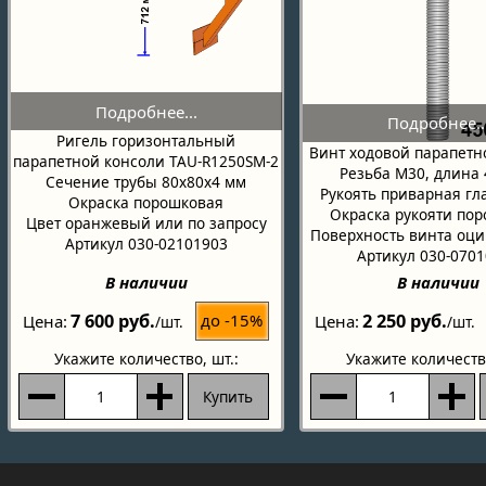
Ригель горизонтальный
Винт ходовой парапетн
парапетной консоли TAU-R1250SM-2
Резьба М30, длина
Сечение трубы 80х80х4 мм
Рукоять приварная гл
Окраска порошковая
Окраска рукояти по
Цвет оранжевый или по запросу
Поверхность винта оц
Артикул 030-02101903
Артикул 030-070
В наличии
В наличии
7 600 руб.
2 250 руб.
до -15%
Цена
Цена
/шт.
/шт.
Укажите количество
, шт.:
Укажите количеств
Купить