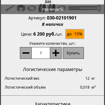
Увеличить
030-02101901
Артикул:
В наличии
6 200 руб.
до -15%
Цена
/
шт.
Укажите количество
, шт.:
Купить
Логистические параметры
Логистический вес
12
кг
Логистический объём
0,018
м³
Характеристики