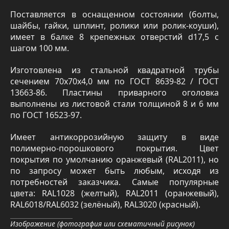
Поставляется в оснащенном состоянии (болты,
шайбы, гайки, шплинт, ролики или ролик-коуши),
имеет в балке 8 крепежных отверстий d17,5 с
шагом 100 мм.
Изготовлена из стальной квадратной трубы
сечением 70х70х4,0 мм по ГОСТ 8639-82 / ГОСТ
13663-86. Пластины приварного оголовка
выполнены из листовой стали толщиной 8 и 6 мм
по ГОСТ 16523-97.
Имеет антикоррозийную защиту в виде
полимерно-порошкового покрытия. Цвет
покрытия по умолчанию оранжевый (RAL2011), но
по запросу может быть любым, исходя из
потребностей заказчика. Самые популярные
цвета: RAL1028 (желтый), RAL2011 (оранжевый),
RAL6018/RAL6032 (зелёный), RAL3020 (красный).
Изображение (фотография или схематичный рисунок)