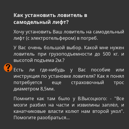
Как установить ловитель в
самодельный лифт?
Хочу установить Ваш ловитель на самодельный
лифт (с электротельфером) в погреб.
У Вас очень большой выбор. Какой мне нужен
ловитель при грузоподъемности до 500 кг. и
высотой подъема 2м.?
Есть ли где-нибудь у Вас пособие или
инструкция по установке ловителя? Как я понял
потребуется еще страховочный трос
диаметром 8,5мм.
Помните как там было у В.Высоцкого: - "Все
мозги разбил на части и извилины заплёл, и
канатчиковые власти колют нам второй укол".
Помогите разобраться...