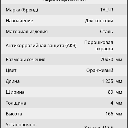
Марка (бренд)
TAU-R
Назначение
Для консоли
Материал изделия
Сталь
Порошковая
Антикоррозийная защита (АКЗ)
окраска
Размеры сечения
70х70
мм
Цвет
Оранжевый
Длина
1 235
мм
Ширина
89
мм
Толщина
4
мм
Высота
166
мм
Установочно-
8 отв. х d17,5