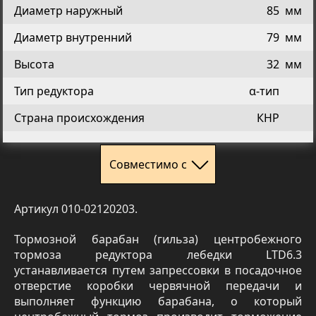
Диаметр наружный
85
мм
Диаметр внутренний
79
мм
Высота
32
мм
Тип редуктора
α-тип
Страна происхождения
КНР
Совместимо с
Артикул 010-02120203.
Тормозной барабан (гильза) центробежного
тормоза редуктора лебедки LTD6.3
устанавливается путем запрессовки в посадочное
отверстие коробки червячной передачи и
выполняет функцию барабана, о который