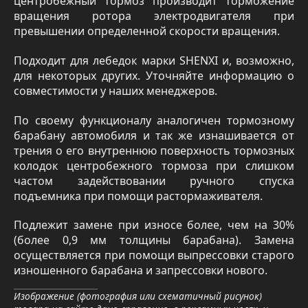
центробежный тормоз производит торможение
вращения ротора электродвигателя при
превышении определенной скорости вращения.
Подходит для лебедок марки SHENXI и, возможно,
для некоторых других. Уточняйте информацию о
совместимости у наших менеджеров.
По своему функционалу аналогичен тормозному
барабану автомобиля и так же изнашивается от
трения о его внутреннюю поверхность тормозных
колодок центробежного тормоза при слишком
частом задействовании ручного спуска
подъемника при помощи растормаживателя.
Подлежит замене при износе более, чем на 30%
(более 0,9 мм толщины барабана). Замена
осуществляется при помощи выпрессовки старого
изношенного барабана и запрессовки нового.
Изображение (фотография или схематичный рисунок)