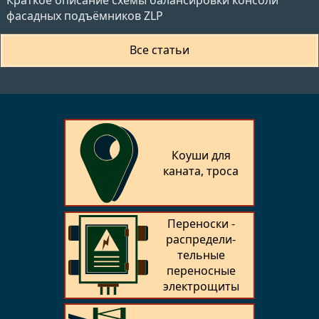
фасадных подъёмников ZLP
Все статьи
Коуши для
каната, троса
Переноски -
распредели­
тельные
переносные
электрощиты