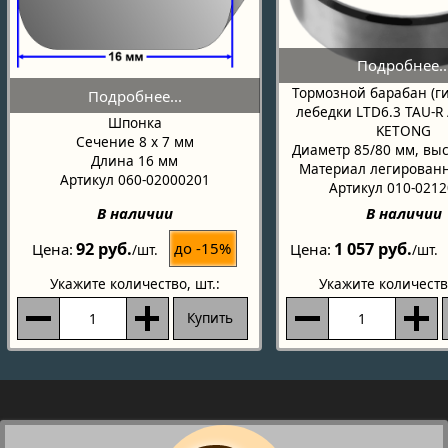
Тормозной барабан (г
лебедки LTD6.3 TAU-R 
Шпонка
KETONG
Сечение 8 х 7 мм
Диаметр 85/80 мм, вы
Длина 16 мм
Материал легированн
Артикул 060-02000201
Артикул 010-021
В наличии
В наличии
92 руб.
1 057 руб.
до -15%
Цена
Цена
/шт.
/шт.
Укажите количество
, шт.:
Укажите количеств
Купить