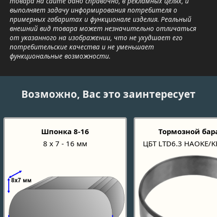
товара на сайте дано справочно, в рекламных целях, и
выполняет задачу информирования потребителя о
примерных габаритах и функционале изделия. Реальный
внешний вид товара может незначительно отличаться
от указанного на изображении, что не ухудшает его
потребительские качества и не уменьшает
функциональные возможности.
Возможно, Вас это заинтересует
Шпонка 8-16
Тормозной бар
8 х 7 - 16 мм
ЦБТ LTD6.3 HAOKE/KE