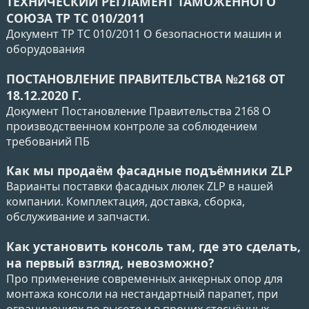
ТЕХНИЧЕСКИЙ РЕГЛАМЕНТ ТАМОЖЕННОГО
СОЮЗА ТР ТС 010/2011
Документ ТР ТС 010/2011 О безопасности машин и
оборудования
ПОСТАНОВЛЕНИЕ ПРАВИТЕЛЬСТВА №2168 ОТ
18.12.2020 Г.
Документ Постановление Правительства 2168 О
производственном контроле за соблюдением
требований ПБ
Как мы продаём фасадные подъёмники ZLP
Варианты поставки фасадных люлек ZLP в нашей
компании. Комплектация, доставка, сборка,
обслуживание и запчасти.
Как установить консоль там, где это сделать,
на первый взгляд, невозможно?
Про применение современных анкерных опор для
монтажа консоли на нестандартный парапет, при
ограничениях по высоте и в прочих стеснённых