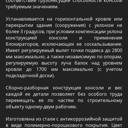
соответствии грузонесущей способности консоли
требуемым значениям.
Устанавливается на горизонтальной кровле или
перекрытии здания (сооружения) с уклоном не
более 3 градусов, при условии компенсации уклона
конструкцией консоли и применения
блокираторов, исключающих ее соскальзывание.
Имеет регулируемый вылет точки подвеса до 2800
мм максимально, а также независимую по опорам,
регулируемую высоту луча балок над уровнем
кровли до 1700 мм максимально (с учетом
подкладочной доски).
Сборно-разборная конструкция консоли и вес
каждой ее детали позволяет без особого труда
перемещать ее по частям по строительному
объекту одному-двум рабочим.
Изготовлена из стали с антикоррозийной защитой
в виде полимерно-порошкового покрытия. Цвет