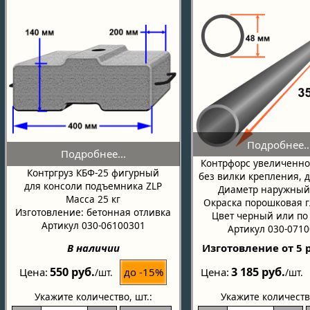
Контрфорс увеличенно
Контргруз КБФ-25 фигурный
без вилки крепления, д
для консоли подъемника ZLP
Диаметр наружный
Масса 25 кг
Окраска порошковая 
Изготовление: бетонная отливка
Цвет черный или по
Артикул 030-06100301
Артикул 030-071
В наличии
Изготовление от 5 
550 руб.
3 185 руб.
до -15%
Цена
Цена
/шт.
/шт.
Укажите количество
, шт.:
Укажите количеств