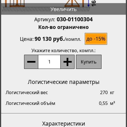
Увеличить
030-01100304
Артикул:
Кол-во ограничено
90 130 руб.
до -15%
Цена
/
компл.
Укажите количество
, компл.:
Купить
Логистические параметры
Логистический вес
270
кг
Логистический объём
0,55
м³
Характеристики