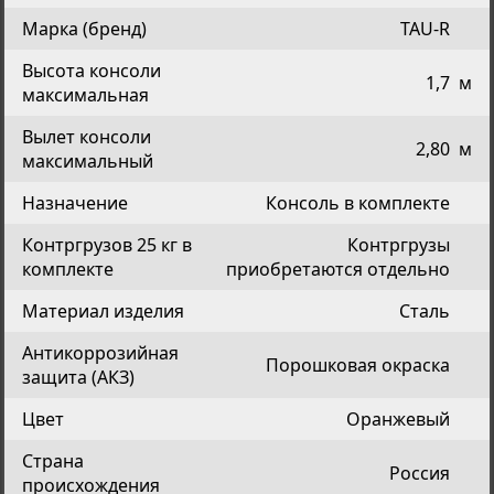
Марка (бренд)
TAU-R
Высота консоли
1,7
м
максимальная
Вылет консоли
2,80
м
максимальный
Назначение
Консоль в комплекте
Контргрузов 25 кг в
Контргрузы
комплекте
приобретаются отдельно
Материал изделия
Сталь
Антикоррозийная
Порошковая окраска
защита (АКЗ)
Цвет
Оранжевый
Страна
Россия
происхождения