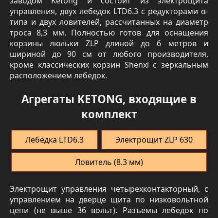
заводом Ketong и состоит из электрощита
управления, двух лебедок LTD6.3 с редукторами α-
типа и двух ловителей, рассчитанных на диаметр
троса 8,3 мм. Полностью готов для оснащения
корзины люльки ZLP длиной до 6 метров и
шириной до 90 см от любого производителя,
кроме классических корзин Shenxi с зеркальным
расположением лебедок.
Агрегаты KETONG, входящие в
комплект
Лебёдка LTD6.3
Электрощит ZLP 630
Ловитель (8.3 мм)
Электрощит управления четырехконтакторный, с
управлением на дверце щита по низковольтной
цепи (не выше 36 вольт). Разъемы лебедок по