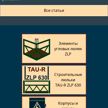
Все статьи
Элементы
угловых люлек
ZLP
Строительные
люльки
TAU‑R ZLP 630
Корпусы и