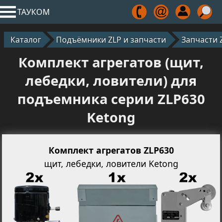
ТАУКОМ
Каталог
Подъёмники ZLP и запчасти
Запчасти 
Комплект агрегатов (щит,
лебедки, ловители) для
подъемника серии ZLP630
Ketong
Комплект агрегатов ZLP630
щит, лебедки, ловители Ketong