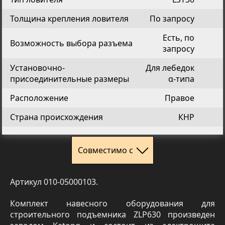
Толщина крепления ловителя
По запросу
Есть, по
Возможность выбора разъема
запросу
Установочно-
Для лебедок
присоединительные размеры
α-типа
Расположение
Правое
Страна происхождения
КНР
Совместимо с
Артикул 010-05000103.
Комплект навесного оборудования для
строительного подъемника ZLP630 произведен