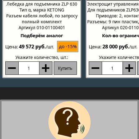
Лебедка для подъемника ZLP 630
Электрощит управления 
Тип α, марка KETONG
Для подъемников ZLP63
Разъем кабеля любой, по запросу
Приводов: 2, контак
полный комплект
Разъемы: 9 пин пластик,
Артикул 010-01100401
Артикул 020-011
Подберём аналог
Кол-во ограни
49 572 руб.
28 000 руб.
до -15%
Цена
Цена
/шт.
/шт.
Укажите количество
, шт.:
Укажите количеств
Купить