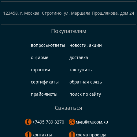
123458
,
г. Москва, Строгино
,
ул. Маршала Прошлякова, дом 24
Покупателям
вопросы-ответы
новости, акции
о фирме
доставка
гарантия
как купить
сертификаты
обратная связь
прайс-листы
поиск по сайту
Связаться
+7495·789·8270
mail@taucom.ru
контакты
схема проезда