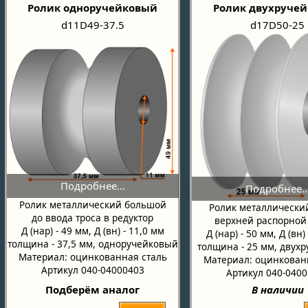
Ролик одноручейковый
Ролик двухруче
d11D49-37.5
d17D50-25
Ролик металлический большой
Ролик металлически
до ввода троса в редуктор
верхней распорной
Д (нар) - 49 мм, Д (вн) - 11,0 мм
Д (нар) - 50 мм, Д (вн)
толщина - 37,5 мм, одноручейковый
толщина - 25 мм, двух
Материал: оцинкованная сталь
Материал: оцинкован
Артикул 040-04000403
Артикул 040-040
Подберём аналог
В наличии