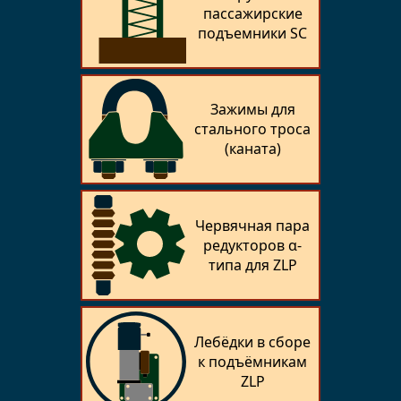
пассажирские
подъемники SC
Зажимы для
стального троса
(каната)
Червячная пара
редукторов α-
типа для ZLP
Лебёдки в сборе
к подъёмникам
ZLP