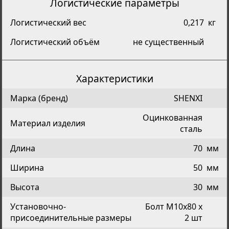
Логистические параметры
Логистический вес
0,217
кг
Логистический объём
не существенный
Характеристики
Марка (бренд)
SHENXI
Оцинкованная
Материал изделия
сталь
Длина
70
мм
Ширина
50
мм
Высота
30
мм
Установочно-
Болт М10х80 х
присоединительные размеры
2 шт