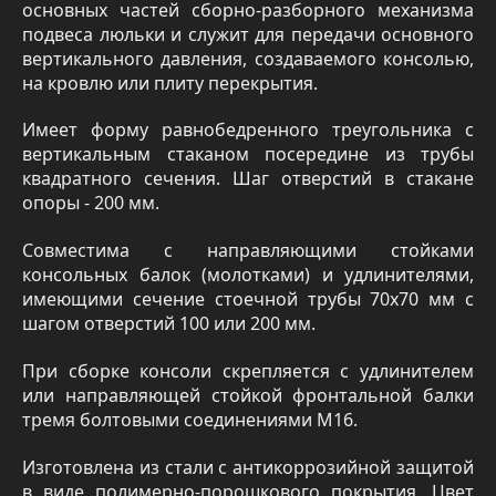
основных частей сборно-разборного механизма
подвеса люльки и служит для передачи основного
вертикального давления, создаваемого консолью,
на кровлю или плиту перекрытия.
Имеет форму равнобедренного треугольника с
вертикальным стаканом посередине из трубы
квадратного сечения. Шаг отверстий в стакане
опоры - 200 мм.
Совместима с направляющими стойками
консольных балок (молотками) и удлинителями,
имеющими сечение стоечной трубы 70х70 мм с
шагом отверстий 100 или 200 мм.
При сборке консоли скрепляется с удлинителем
или направляющей стойкой фронтальной балки
тремя болтовыми соединениями М16.
Изготовлена из стали с антикоррозийной защитой
в виде полимерно-порошкового покрытия. Цвет