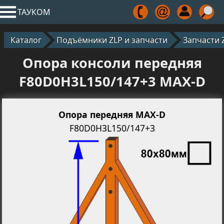
ТАУКОМ
Каталог
Подъёмники ZLP и запчасти
Запчасти 
Опора консоли передняя
F80D0H3L150/147+3 MAX-D
Опора передняя MAX-D
F80D0H3L150/147+3