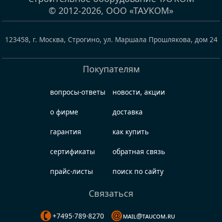
© 2012-2026,
ООО «ТАУКОМ»
123458
,
г. Москва, Строгино
,
ул. Маршала Прошлякова, дом 24
Покупателям
вопросы-ответы
новости, акции
о фирме
доставка
гарантия
как купить
сертификаты
обратная связь
прайс-листы
поиск по сайту
Связаться
+7495·789·8270
mail@taucom.ru