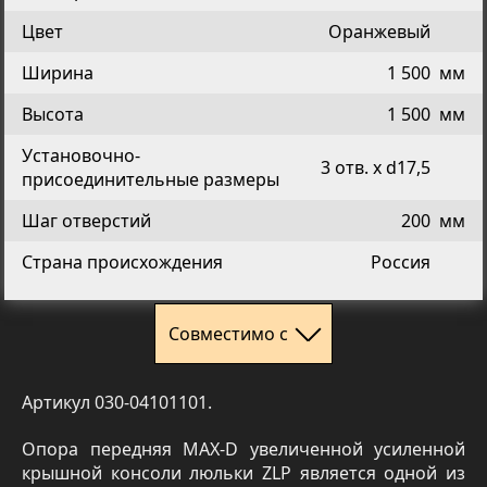
Цвет
Оранжевый
Ширина
1 500
мм
Высота
1 500
мм
Установочно-
3 отв. х d17,5
присоединительные размеры
Шаг отверстий
200
мм
Страна происхождения
Россия
Совместимо с
Артикул 030-04101101.
Опора передняя MAX-D увеличенной усиленной
крышной консоли люльки ZLP является одной из