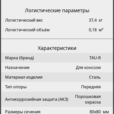
Логистические параметры
Логистический вес
37,4
кг
Логистический объём
0,18
м³
Характеристики
Марка (бренд)
TAU-R
Назначение
Для консоли
Материал изделия
Сталь
Тип опоры
Передняя
Порошковая
Антикоррозийная защита (АКЗ)
окраска
Размеры сечения
80х80
мм