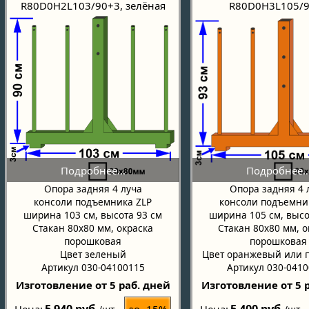
R80D0H2L103/90+3, зелёная
R80D0H3L105/
Опора задняя 4 луча
Опора задняя 4 
консоли подъемника ZLP
консоли подъемни
ширина 103 см, высота 93 см
ширина 105 см, высо
Стакан 80х80 мм, окраска
Стакан 80х80 мм, о
порошковая
порошковая
Цвет зеленый
Цвет оранжевый или п
Артикул 030-04100115
Артикул 030-041
Изготовление от 5 раб. дней
Изготовление от 5 
до -15%