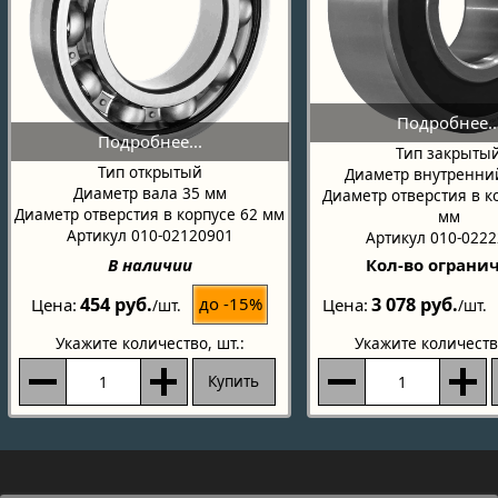
Тип закрыты
Тип открытый
Диаметр внутренни
Диаметр вала 35 мм
Диаметр отверстия в к
Диаметр отверстия в корпусе 62 мм
мм
Артикул 010-02120901
Артикул 010-022
В наличии
Кол-во ограни
454 руб.
3 078 руб.
до -15%
Цена
Цена
/шт.
/шт.
Укажите количество
, шт.:
Укажите количеств
Купить