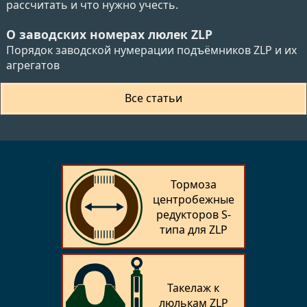
рассчитать и что нужно учесть.
О заводских номерах люлек ZLP
Порядок заводской нумерации подъёмников ZLP и их
агрегатов
Все статьи
Тормоза
центробежные
редукторов S-
типа для ZLP
Такелаж к
люлькам ZLP