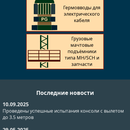
Гермовводы для
электрического
кабеля
Грузовые
мачтовые
подъёмники
типа MH/SCH и
запчасти
Последние новости
10.09.2025
Проведены успешные испытания консоли с вылетом
до 3.5 метров
29.05.2025