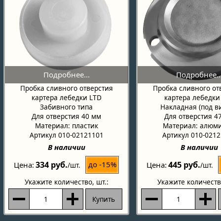
Пробка сливного от
Пробка сливного отверстия
картера лебедки
картера лебедки LTD
Накладная (под в
Забивного типа
Для отверстия 4
Для отверстия 40 мм
Материал: алюм
Материал: пластик
Артикул 010-021
Артикул 010-02121101
В наличии
В наличии
334 руб.
445 руб.
до -15%
Цена
Цена
/шт.
/шт.
Укажите количество
, шт.:
Укажите количеств
Купить