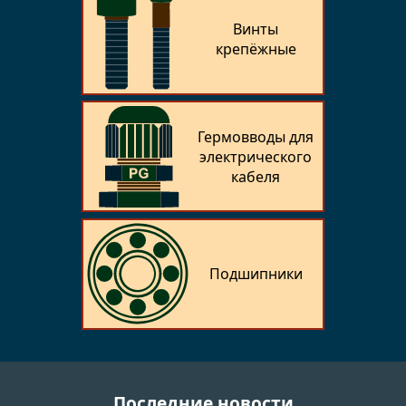
Винты
крепёжные
Гермовводы для
электрического
кабеля
Подшипники
Последние новости