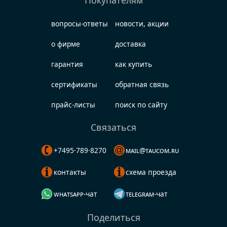
Покупателям
вопросы-ответы
новости, акции
о фирме
доставка
гарантия
как купить
сертификаты
обратная связь
прайс-листы
поиск по сайту
Связаться
+7495·789·8270
mail@taucom.ru
контакты
схема проезда
whatsapp-чат
telegram-чат
Поделиться