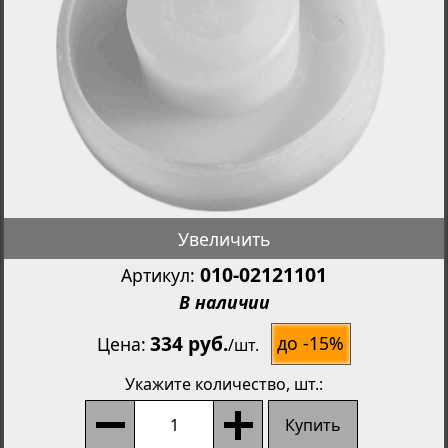
Увеличить
010-02121101
Артикул:
В наличии
334 руб.
до -15%
Цена
/
шт.
Укажите количество
, шт.:
Купить