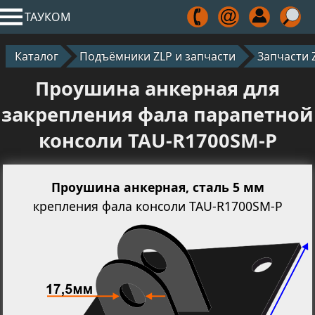
ТАУКОМ
Каталог
Подъёмники ZLP и запчасти
Запчасти 
Проушина анкерная для
закрепления фала парапетной
консоли TAU-R1700SM-P
Проушина анкерная, сталь 5 мм
крепления фала консоли TAU-R1700SM-P