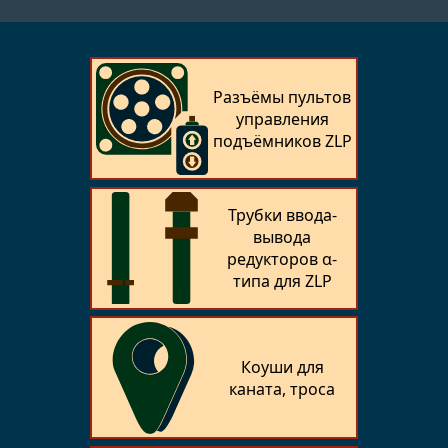
Разъёмы пультов
управления
подъёмников ZLP
Трубки ввода-
вывода
редукторов α-
типа для ZLP
Коуши для
каната, троса