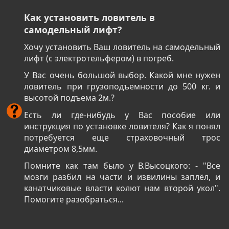
Как установить ловитель в
самодельный лифт?
Хочу установить Ваш ловитель на самодельный
лифт (с электротельфером) в погреб.
У Вас очень большой выбор. Какой мне нужен
ловитель при грузоподъемности до 500 кг. и
высотой подъема 2м.?
Есть ли где-нибудь у Вас пособие или
инструкция по установке ловителя? Как я понял
потребуется еще страховочный трос
диаметром 8,5мм.
Помните как там было у В.Высоцкого: - "Все
мозги разбил на части и извилины заплёл, и
канатчиковые власти колют нам второй укол".
Помогите разобраться...