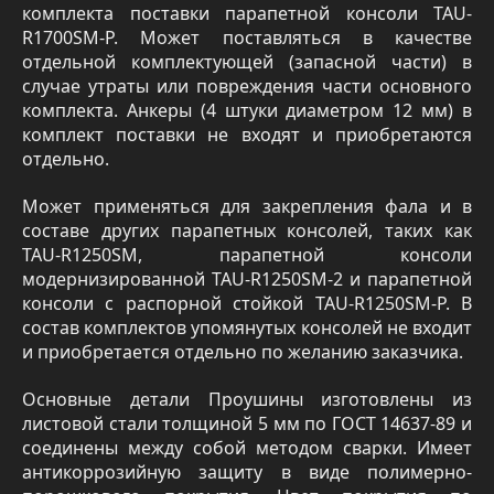
комплекта поставки парапетной консоли TAU-
R1700SM-P. Может поставляться в качестве
отдельной комплектующей (запасной части) в
случае утраты или повреждения части основного
комплекта. Анкеры (4 штуки диаметром 12 мм) в
комплект поставки не входят и приобретаются
отдельно.
Может применяться для закрепления фала и в
составе других парапетных консолей, таких как
TAU-R1250SM, парапетной консоли
модернизированной TAU-R1250SM-2 и парапетной
консоли с распорной стойкой TAU-R1250SM-Р. В
состав комплектов упомянутых консолей не входит
и приобретается отдельно по желанию заказчика.
Основные детали Проушины изготовлены из
листовой стали толщиной 5 мм по ГОСТ 14637-89 и
соединены между собой методом сварки. Имеет
антикоррозийную защиту в виде полимерно-