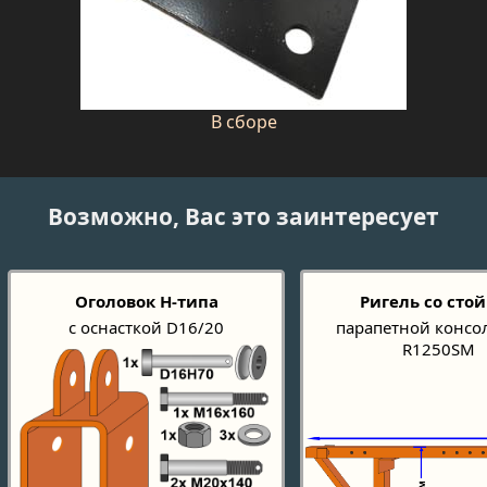
В сборе
Возможно, Вас это заинтересует
Оголовок Н-типа
Ригель со сто
с оснасткой D16/20
парапетной консо
R1250SM