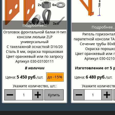
Оголовок фронтальной балки H-тип
Ригель горизонта
консоли люльки ZLP
парапетной консоли T
универсальный
Сечение трубы 80х
С такелажной оснасткой D16/20
Окраска порошк
Сталь 8 мм, окраска порошковая
Цвет оранжевый или п
Цвет оранжевый или по запросу
Артикул 030-021
Артикул 030-03100111
В наличии
Изготовление от 5 
5 450 руб.
6 480 руб.
до -15%
Цена
Цена
/шт.
/шт.
Укажите количество
, шт.:
Укажите количеств
Купить