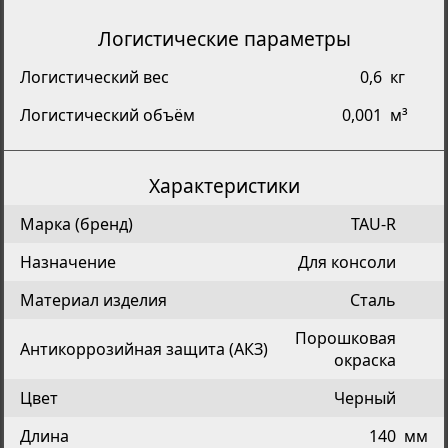
Логистические параметры
Логистический вес
0,6
кг
Логистический объём
0,001
м³
Характеристики
Марка (бренд)
TAU-R
Назначение
Для консоли
Материал изделия
Сталь
Порошковая
Антикоррозийная защита (АКЗ)
окраска
Цвет
Черный
Длина
140
мм