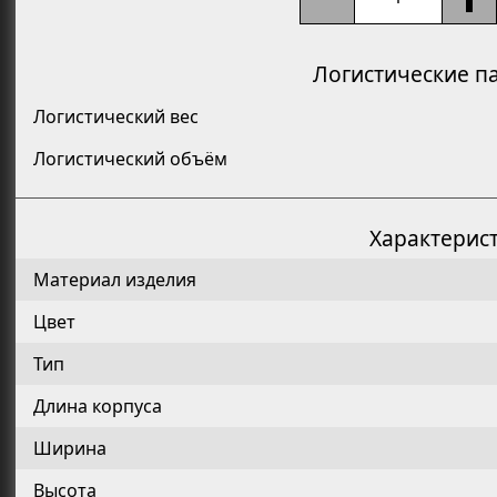
Логистические п
Логистический вес
Логистический объём
Характерис
Материал изделия
Цвет
Тип
Длина корпуса
Ширина
Высота