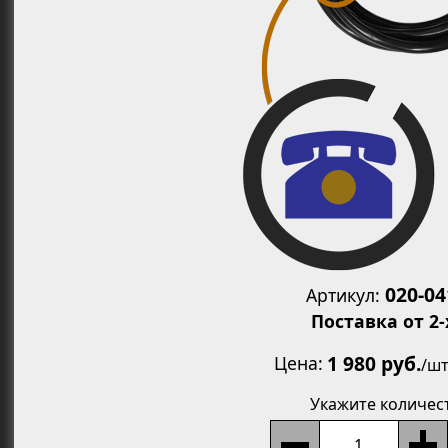
Увеличит
020-0
Артикул:
Поставка от 2-
1 980 руб.
Цена
/
шт
Укажите количес