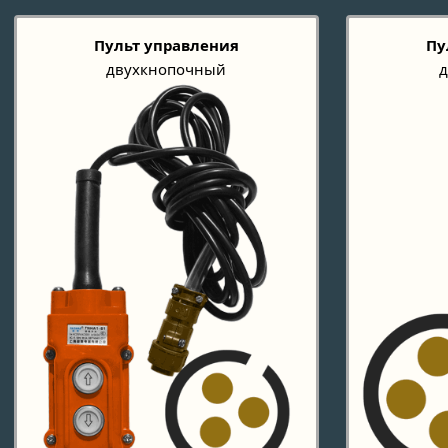
Пульт управления
Пу
двухкнопочный