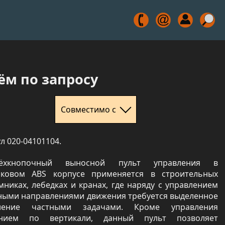
ём по запросу
Совместимо с
л 020-04101104.
рёхкнопочный выносной пульт управления в
иковом ABS корпусе применяется в строительных
никах, лебедках и кранах, где наряду с управлением
ными направлениями движения требуется выделенное
ление частными задачами. Кроме управления
нием по вертикали, данный пульт позволяет