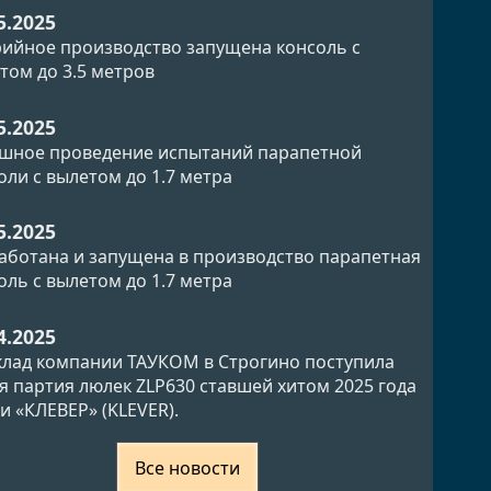
5.2025
рийное производство запущена консоль с
том до 3.5 метров
5.2025
шное проведение испытаний парапетной
оли с вылетом до 1.7 метра
5.2025
аботана и запущена в производство парапетная
оль с вылетом до 1.7 метра
4.2025
клад компании ТАУКОМ в Строгино поступила
я партия люлек ZLP630 ставшей хитом 2025 года
и «КЛЕВЕР» (KLEVER).
Все новости