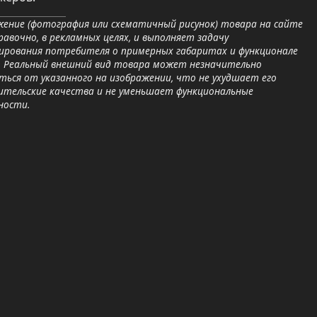
ение (фотография или схематичный рисунок) товара на сайте
равочно, в рекламных целях, и выполняет задачу
ирования потребителя о примерных габаритах и функционале
. Реальный внешний вид товара может незначительно
ься от указанного на изображении, что не ухудшает его
ительские качества и не уменьшает функциональные
ности.