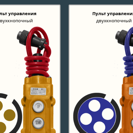
льт управления
Пульт управлени
двухкнопочный
двухкнопочный