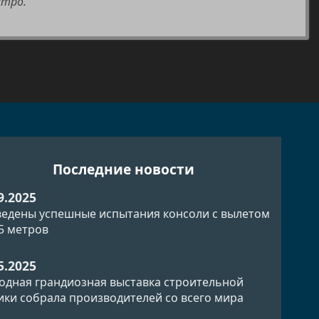
стро.
Последние новости
9.2025
едены успешные испытания консоли с вылетом
.5 метров
5.2025
одная грандиозная выставка строительной
ики собрала производителей со всего мира