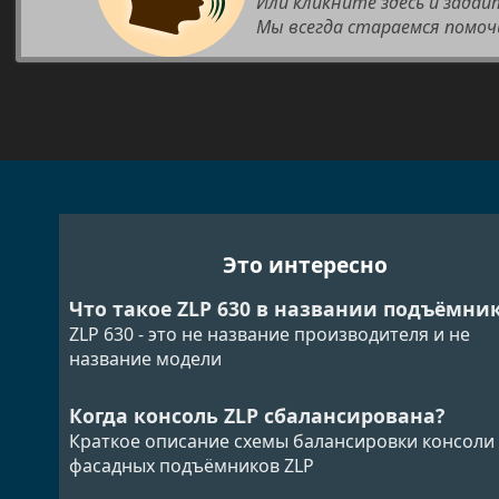
Или кликните здесь и задай
Мы всегда стараемся помоч
Это интересно
Что такое ZLP 630 в названии подъёмни
ZLP 630 - это не название производителя и не
название модели
Когда консоль ZLP сбалансирована?
Краткое описание схемы балансировки консоли
фасадных подъёмников ZLP