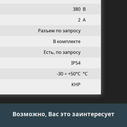
380
В
2
А
Разъем по запросу
В комплекте
Есть, по запросу
IP54
-30 ÷ +50°C
°C
КНР
Возможно, Вас это заинтересует