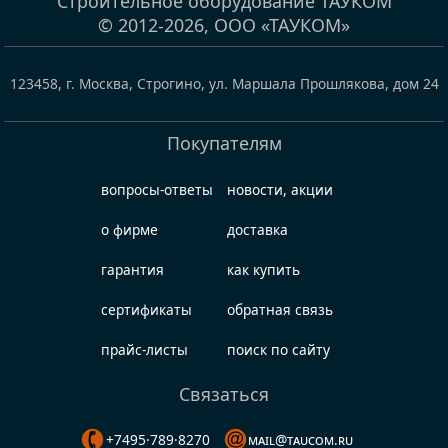
Строительное оборудование ТАУКОМ
© 2012-2026,
ООО «ТАУКОМ»
123458
,
г. Москва, Строгино
,
ул. Маршала Прошлякова, дом 24
Покупателям
вопросы-ответы
новости, акции
о фирме
доставка
гарантия
как купить
сертификаты
обратная связь
прайс-листы
поиск по сайту
Связаться
+7495·789·8270
mail@taucom.ru