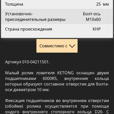
Толщина
25
мм
Установочно-
Болт-ось
присоединительные размеры
М10х60
Страна происхождения
КНР
Совместимо с
Артикул 010-04211501.
Малый ролик ловителя KETONG оснащен двумя
подшипниками 6000RS, внутренние кольца
которых образуют составное отверстие для болта-
оси диаметром 10 мм.
Фиксация подшипников во внутреннем отверстии
(обойме) ролика осуществляется при помощи
ондого внутреннего стопорного кольца D26. С