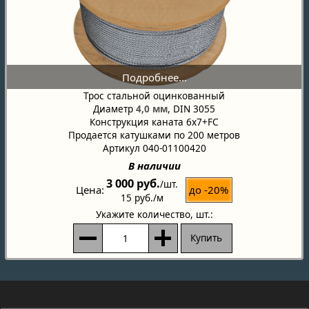
Трос стальной оцинкованный
Диаметр
4,0 мм
, DIN 3055
Конструкция каната 6x7+FC
Продается катушками по 200 метров
Артикул 040-01100420
В наличии
3 000 руб.
/шт.
до -20%
Цена
15 руб.
/м
Укажите количество
, шт.:
Купить