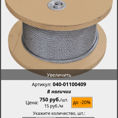
Увеличить
040-01100409
Артикул:
В наличии
750 руб.
/
шт.
до -20%
Цена
15 руб.
/м
Укажите количество
, шт.: