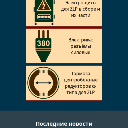
Электрощиты
для ZLP в сборе и
их части
Электрика:
разъёмы
силовые
Тормоза
центробежные
редукторов α-
типа для ZLP
Последние новости