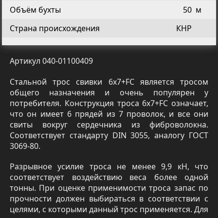
Объём бухты
50
м
Страна происхождения
КНР
Артикул 040-01100409
Стальной трос свивки 6х7+FC является тросом
общего назначения и очень популярен у
потребителя. Конструкция троса 6х7+FC означает,
что он имеет 6 прядей из 7 проволок, и все они
свиты вокруг сердечника из фиброволокна.
Соответствует стандарту DIN 3055, аналогу ГОСТ
3069-80.
Разрывное усилие троса не менее 9,9 кН, что
соответствует воздействию веса более одной
тонны. При оценке применимости троса запас по
прочности должен выбираться в соответствии с
целями, с которыми данный трос применяется. Для