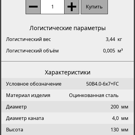
Купить
Логистические параметры
Логистический вес
3,44
кг
Логистический объём
0,005
м³
Характеристики
Условное обозначение
50B4.0-6x7+FC
Материал изделия
Оцинкованная сталь
Диаметр
200
мм
Диаметр каната
4,0
мм
Высота
130
мм