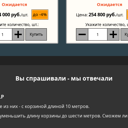
Ожидается
Ожидается
4 000 руб.
254 800 руб.
до -4%
Цена
/шт.
/шт.
ите количество
, шт.:
Укажите количество
, 
Купить
К
Вы спрашивали - мы отвечали
LP
е из них - с корзиной длиной 10 метров.
и уменьшить длину корзины до шести метров. Сможем ли