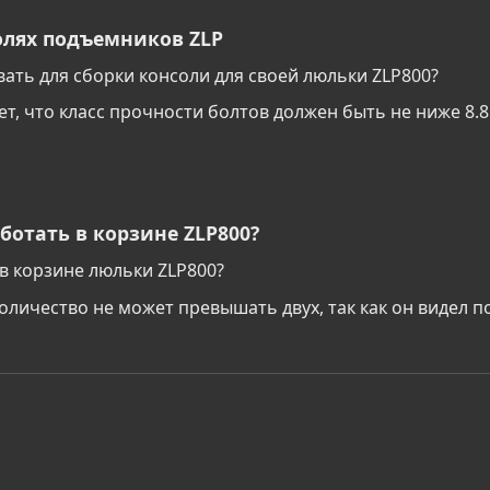
олях подъемников ZLP
вать для сборки консоли для своей люльки ZLP800?
т, что класс прочности болтов должен быть не ниже 8.8
ботать в корзине ZLP800?
в корзине люльки ZLP800?
количество не может превышать двух, так как он видел