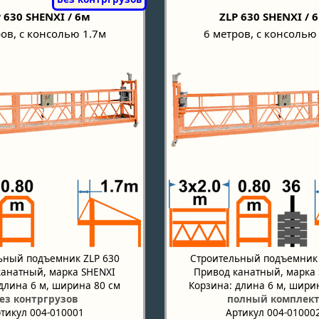
 630 SHENXI / 6м
ZLP 630 SHENXI / 
ов, с консолью 1.7м
6 метров, с консолью
ьный подъемник ZLP 630
Строительный подъемник 
канатный, марка SHENXI
Привод канатный, марка
длина 6 м, ширина 80 см
Корзина: длина 6 м, шири
ез контргрузов
полный комплек
тикул 004-010001
Артикул 004-01000