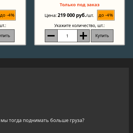
Только под заказ
219 000 руб.
до -4%
до -4%
Цена
/шт.
шт.:
Укажите количество
, шт.:
упить
Купить
 мы тогда поднимать больше груза?