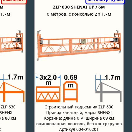
6м
ZLP 630 SHENXI UP / 6м
 1.7м
6 метров, с консолью Zn 1.7м
ZLP 630
Строительный подъемник ZLP 630
 SHENXI
Привод канатный, марка SHENXI
на 80 см
Корзина: длина 6 м, ширина 69 см
т
оцинкованная консоль, без контргрузов
2
Артикул 004-010201