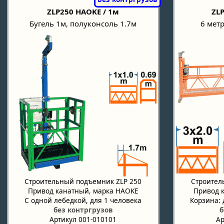
ZLP250 HAOKE / 1м
ZLP
Бугель 1м, полуконсоль 1.7м
6 метр
Строительный подъемник ZLP 250
Строител
Привод канатный, марка HAOKE
Привод 
С одной лебедкой, для 1 человека
Корзина: 
без контргрузов
б
Артикул 001-010101
Ар