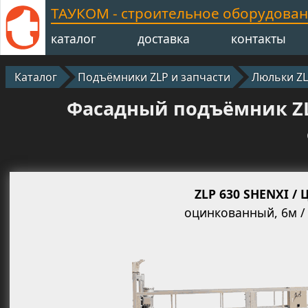
ТАУКОМ - строительное оборудова
каталог
доставка
контакты
Каталог
Подъёмники ZLP и запчасти
Люльки Z
Фасадный подъёмник ZL
ZLP 630 SHENXI /
оцинкованный, 6м / 