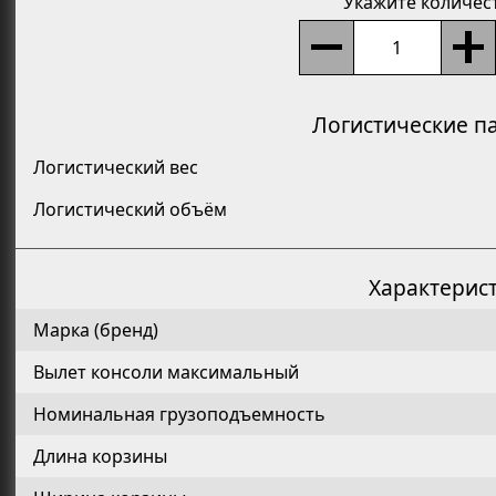
Укажите количес
Логистические п
Логистический вес
Логистический объём
Характерис
Марка (бренд)
Вылет консоли максимальный
Номинальная грузоподъемность
Длина корзины