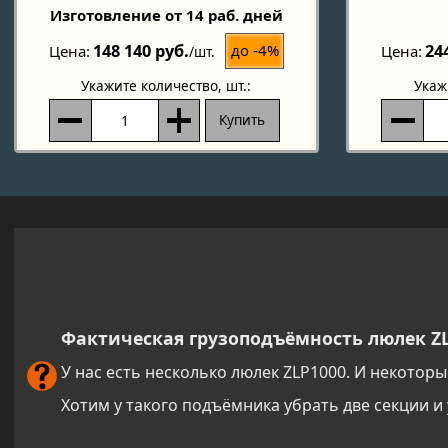
Изготовление от 14 раб. дней
148 140 руб.
24
до -4%
Цена
Цена
/шт.
Укажите количество
, шт.:
Укаж
Купить
Фактическая грузоподъёмность люлек Z
У нас есть несколько люлек ZLP1000. И некоторы
Хотим у такого подъёмника убрать две секции 