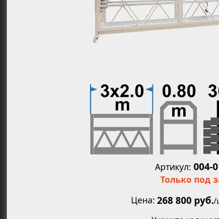
Увеличит
004-
Артикул:
Только под 
268 800 руб.
Цена
/