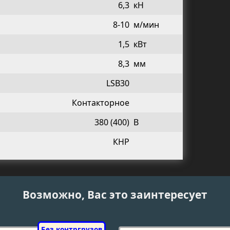
6,3
кН
8-10
м/мин
1,5
кВт
8,3
мм
LSB30
Контакторное
380 (400)
В
КНР
Возможно, Вас это заинтересует