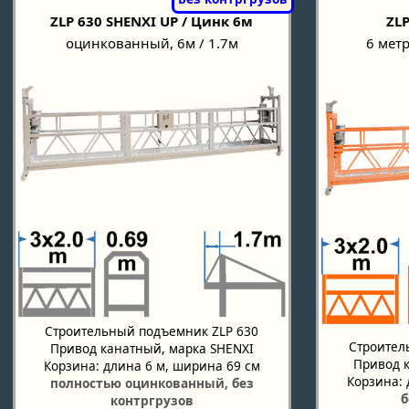
ZLP 630 SHENXI UP / Цинк 6м
ZLP
оцинкованный, 6м / 1.7м
6 метр
Строительный подъемник ZLP 630
Строител
Привод канатный, марка SHENXI
Привод 
Корзина: длина 6 м, ширина 69 см
Корзина: 
полностью оцинкованный, без
б
контргрузов