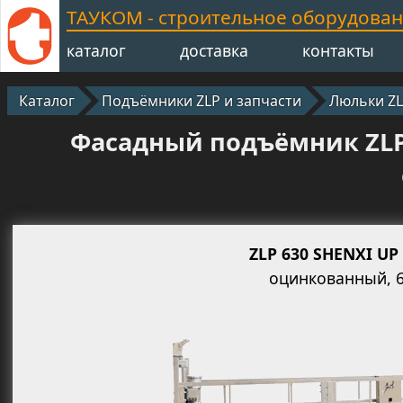
ТАУКОМ - строительное оборудова
каталог
доставка
контакты
Каталог
Подъёмники ZLP и запчасти
Люльки Z
Фасадный подъёмник ZLP6
ZLP 630 SHENXI UP
оцинкованный, 6