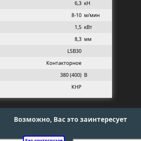
6,3
кН
8-10
м/мин
1,5
кВт
8,3
мм
LSB30
Контакторное
380 (400)
В
КНР
Возможно, Вас это заинтересует