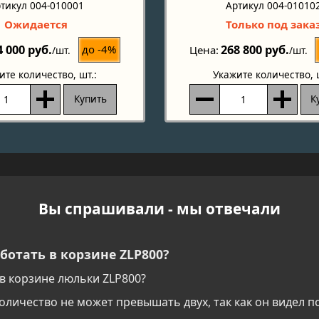
тикул 004-010001
Артикул 004-01010
Ожидается
Только под зака
4 000 руб.
268 800 руб.
до -4%
Цена
/шт.
/шт.
ите количество
, шт.:
Укажите количество
, 
Купить
К
Вы спрашивали - мы отвечали
ботать в корзине ZLP800?
в корзине люльки ZLP800?
количество не может превышать двух, так как он видел