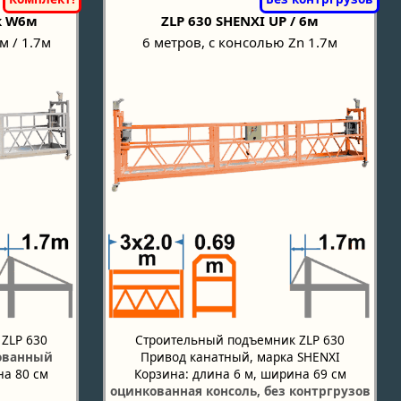
к W6м
ZLP 630 SHENXI UP / 6м
м / 1.7м
6 метров, с консолью Zn 1.7м
ZLP 630
Строительный подъемник ZLP 630
ованный
Привод канатный, марка SHENXI
на 80 см
Корзина: длина 6 м, ширина 69 см
оцинкованная консоль, без контргрузов