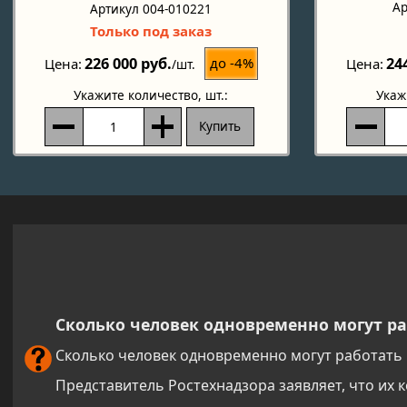
Ар
Артикул 004-010221
Только под заказ
226 000 руб.
24
до -4%
Цена
Цена
/шт.
Укажите количество
, шт.:
Укаж
Купить
Сколько человек одновременно могут ра
Сколько человек одновременно могут работать 
Представитель Ростехнадзора заявляет, что их 