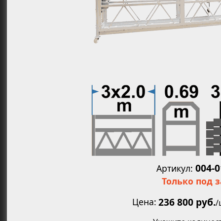
Увеличит
004-
Артикул:
Только под 
236 800 руб.
Цена
/