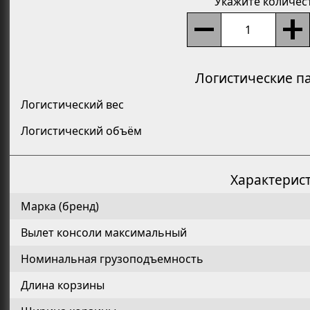
Укажите количес
Логистические п
Логистический вес
Логистический объём
Характерис
Марка (бренд)
Вылет консоли максимальный
Номинальная грузоподъемность
Длина корзины