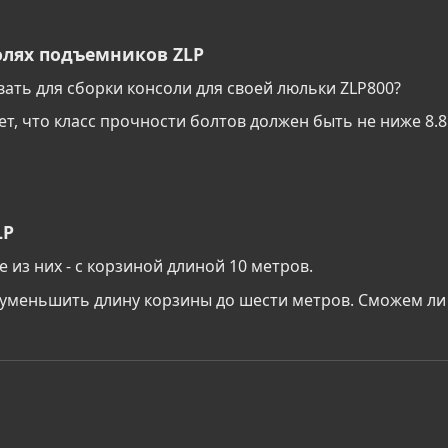
олях подъемников ZLP
вать для сборки консоли для своей люльки ZLP800?
т, что класс прочности болтов должен быть не ниже 8.8
LP
е из них - с корзиной длиной 10 метров.
и уменьшить длину корзины до шести метров. Сможем ли