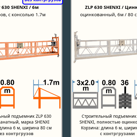
 630 SHENXI / 6м
ZLP 630 SHENXI / Цин
ов, с консолью 1.7м
оцинкованный, 6м / 80 с
ьный подъемник ZLP 630
Строительный подъемник 
канатный, марка SHENXI
SHENXI,
полностью оцинк
длина 6 м, ширина 80 см
Корзина: длина 6 м, шири
ез контргрузов
с контргрузами