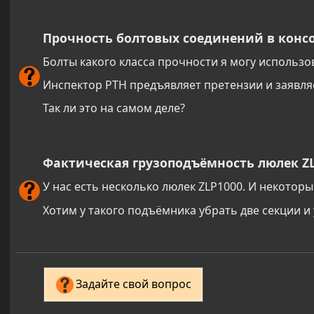
Прочность болтовых соединений в конс
Болты какого класса прочности я могу использо
Инспектор РТН предъявляет претензии и заявляе
Так ли это на самом деле?
Фактическая грузоподъёмность люлек Z
У нас есть несколько люлек ZLP1000. И некоторы
Хотим у такого подъёмника убрать две секции 
Задайте свой вопрос