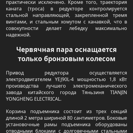
практически исключено. Кроме того, траектория
каната (троса) в редукторе контролируется
стальной направляющей, закрепленной тремя
винтами, и стальным хомутом с канавкой, что в
совокупности делает лебедку максимально
надежной.
Червячная пара оснащается
только бронзовым колесом
Привод редуктора осуществляется
электродвигателем YEJ90L-4 мощностью 1,8 кВт
производства лучшего электромеханического
завода китайского города Тяньзиня TIANJIN
YONGHENG ELECTRICAL.
Корзина подъемника состоит из трех секций
длиной 2 метра шириной 80 сантиметров. Боковые
установочные рамы подъемника оборудованы
отводными блоками с долговечными стальными