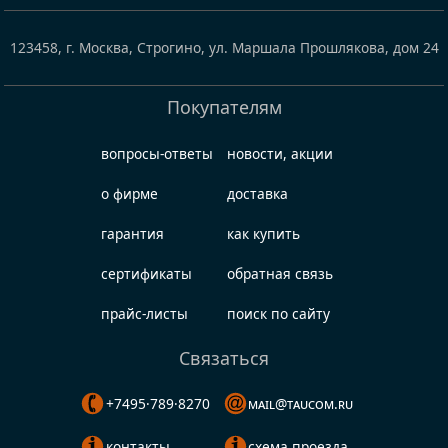
123458
,
г. Москва, Строгино
,
ул. Маршала Прошлякова, дом 24
Покупателям
вопросы-ответы
новости, акции
о фирме
доставка
гарантия
как купить
сертификаты
обратная связь
прайс-листы
поиск по сайту
Связаться
+7495·789·8270
mail@taucom.ru
контакты
схема проезда