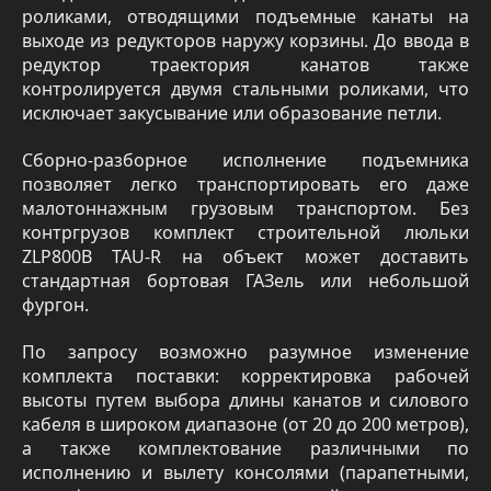
роликами, отводящими подъемные канаты на
выходе из редукторов наружу корзины. До ввода в
редуктор траектория канатов также
контролируется двумя стальными роликами, что
исключает закусывание или образование петли.
Сборно-разборное исполнение подъемника
позволяет легко транспортировать его даже
малотоннажным грузовым транспортом. Без
контргрузов комплект строительной люльки
ZLP800B TAU-R на объект может доставить
стандартная бортовая ГАЗель или небольшой
фургон.
По запросу возможно разумное изменение
комплекта поставки: корректировка рабочей
высоты путем выбора длины канатов и силового
кабеля в широком диапазоне (от 20 до 200 метров),
а также комплектование различными по
исполнению и вылету консолями (парапетными,