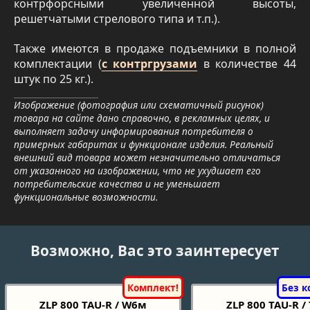
контрфорсными увеличенной высоты,
решетчатыми стрелового типа и т.п.).
Также имеются в продаже подъемники в полной
комплектации (
с контргрузами
в количестве 44
штук по 25 кг.).
Изображение (фотография или схематичный рисунок)
товара на сайте дано справочно, в рекламных целях, и
выполняет задачу информирования потребителя о
примерных габаритах и функционале изделия. Реальный
внешний вид товара может незначительно отличаться
от указанного на изображении, что не ухудшает его
потребительские качества и не уменьшает
функциональные возможности.
Возможно, Вас это заинтересует
ZLP 800 TAU-R / W6м
ZLP 800 TAU-R /