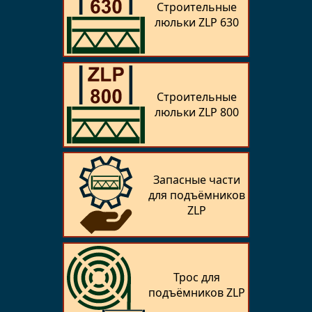
Строительные
люльки ZLP 630
Строительные
люльки ZLP 800
Запасные части
для подъёмников
ZLP
Трос для
подъёмников ZLP