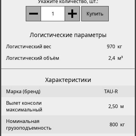
Укажите количество
, шт.:
Купить
Логистические параметры
Логистический вес
970
кг
Логистический объём
2,4
м³
Характеристики
Марка (бренд)
TAU-R
Вылет консоли
2,50
м
максимальный
Номинальная
800
кг
грузоподъемность