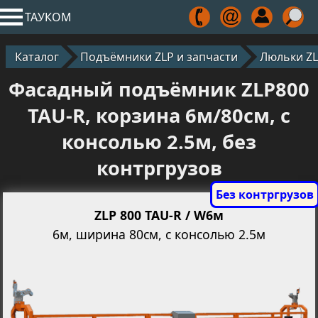
ТАУКОМ
Каталог
Подъёмники ZLP и запчасти
Люльки Z
Фасадный подъёмник ZLP800
TAU-R, корзина 6м/80см, с
консолью 2.5м, без
контргрузов
ZLP 800 TAU-R / W6м
6м, ширина 80см, с консолью 2.5м