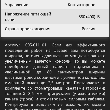
Управление
Контакторное
Напряжение питающей
380 (400)
В
цепи
Страна происхождения
Россия
Артикул 005-011101. Если для эффективного
проведения работ на фасаде вам потребуется
широкая, не очень длинная, но мощная люлька с
увеличенным вылетом консоли, то вы можете
приобрести данный вариант подъемника с
увеличенной до 80 сантиметров ширины
шестиметровой корзиной и с усиленной консолью,
имеющей вылет до 2,5 метров. Поставляется в
комплекте со стометровыми канатами (тросами)
толщиной 8,6 мм, пригрузами (утяжелителями)
каната (троса) и стометровым силовым кабелем.
Контргрузы
в комплект не входят
, их можно
приобрести отдельно в необходимом количестве.