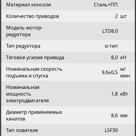
Материал консоли
Сталь+ПП
Количество приводов
2
шт
Модель мотор-
LTD8.0
редуктора
Тип редуктора
α-тип
Тяговое усилие привода
8,0
кН
Номинальная скорость
м/
9,6±0,5
подъема и спуска
мин
Номинальная
мощность
1,8
кВт
электродвигателя
Диаметр применяемых
8,6
мм
канатов
Тип ловителя
LSF30