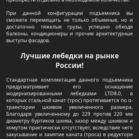
При данной конфигурации подъемника вы
сможете перемещать не только объемные, но и
достаточно тяжелые грузы, успешно обходя
балконы, кондиционеры и прочие архитектурные
выступы фасадов.
Лучшие лебедки на рынке
России!
Стандартная комплектация данного подъемника
предусматривает его оснащение
модернизированными лебедками LTD8.0, в
которых стальной канат (трос) протягивается по α-
траектории шкивом увеличенного размера.
Благодаря увеличенному до 229 против 220 мм
диаметру буртиков шкива, зазор между шкивом и
хомутом практически отсутствует, вследствие чего
закусывание и замятие каната (троса) в редукторе