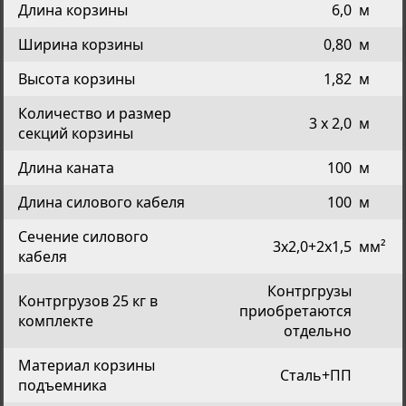
Длина корзины
6,0
м
Ширина корзины
0,80
м
Высота корзины
1,82
м
Количество и размер
3 x 2,0
м
секций корзины
Длина каната
100
м
Длина силового кабеля
100
м
Сечение силового
3x2,0+2x1,5
мм²
кабеля
Контргрузы
Контргрузов 25 кг в
приобретаются
комплекте
отдельно
Материал корзины
Сталь+ПП
подъемника