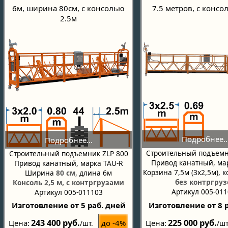
6м, ширина 80см, с консолью
7.5 метров, с консо
2.5м
Строительный подъемн
Строительный подъемник ZLP 800
Привод канатный, ма
Привод канатный, марка TAU-R
Корзина 7,5м (3х2,5м), 
Ширина
80 см
, длина 6м
без контргруз
Консоль 2,5 м, с контргрузами
Артикул 005-01
Артикул 005-011103
Изготовление от 5 раб. дней
Изготовление от 8 
243 400 руб.
225 000 руб.
до -4%
Цена
Цена
/шт.
/шт