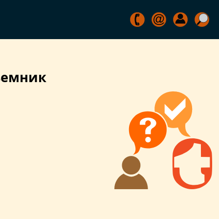
ъемник