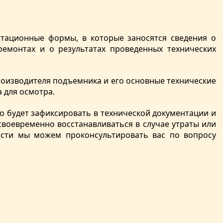
атационные формы, в которые заносятся сведения о
ремонтах и о результатах проведенных технических
роизводителя подъемника и его основные технические
 для осмотра.
о будет зафиксировать в технической документации и
своевременно восстанавливаться в случае утраты или
ости мы можем проконсультировать вас по вопросу