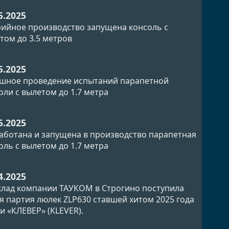
5.2025
рийное производство запущена консоль с
том до 3.5 метров
5.2025
шное проведение испытаний парапетной
оли с вылетом до 1.7 метра
5.2025
аботана и запущена в производство парапетная
оль с вылетом до 1.7 метра
4.2025
клад компании ТАУКОМ в Строгино поступила
я партия люлек ZLP630 ставшей хитом 2025 года
и «КЛЕВЕР» (KLEVER).