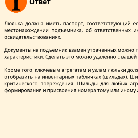
Ответ
Люлька должна иметь паспорт, соответствующий ее
местонахождении подъемника, об ответственных ин
освидетельствованиях.
Документы на подъемник взамен утраченных можно пр
характеристики. Сделать это можно удаленно с ваше
Кроме того, ключевым агрегатам и узлам люльки дол
отобразить на инвентарных табличках (шильдах). Ши
критического повреждения. Шильды для любых агр
формирования и присвоения номера тому или иному а