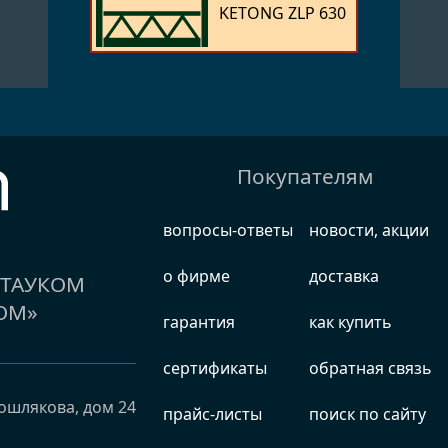
KETONG ZLP 630
Покупателям
вопросы-ответы
новости, акции
о фирме
доставка
е ТАУКОМ
ОМ»
гарантия
как купить
сертификаты
обратная связь
ошлякова, дом 24
прайс-листы
поиск по сайту