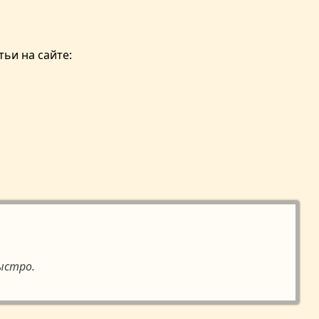
ьи на сайте:
ыстро.