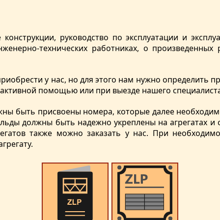
 конструкции, руководство по эксплуатации и эксплу
женерно-технических работниках, о произведенных 
иобрести у нас, но для этого нам нужно определить п
й активной помощью или при выезде нашего специалиста
жны быть присвоены номера, которые далее необходим
льды должны быть надежно укреплены на агрегатах и 
егатов также можно заказать у нас. При необходим
грегату.