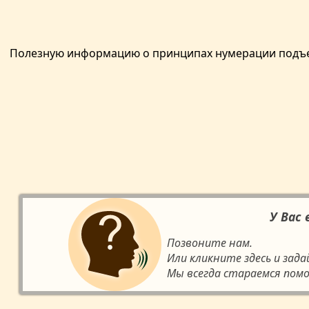
Полезную информацию о принципах нумерации подъемн
У Вас
Позвоните нам.
Или кликните здесь и зад
Мы всегда стараемся помо