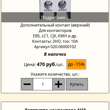
Дополнительный контакт (верхний)
Для контакторов
EBS, LC1, CJX, КМН и др.
Контакты: 2НО, ток: 10A
Артикул 020-06000102
В наличии
470 руб.
до -15%
Цена
/шт.
Укажите количество
, шт.:
Купить
Допгруппа контактора 1НЗ