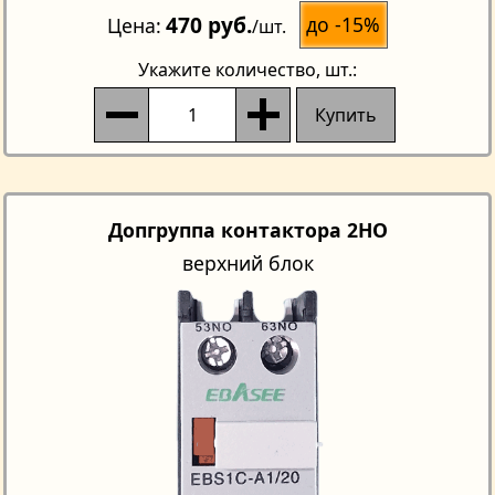
470 руб.
до -15%
Цена
/шт.
Укажите количество
, шт.:
Купить
Допгруппа контактора 2НО
верхний блок