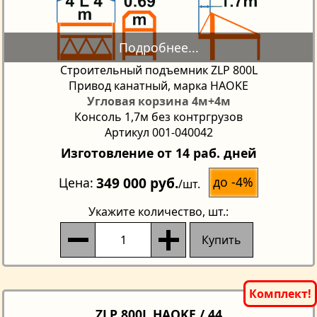
Строительный подъемник ZLP 800L
Привод канатный, марка HAOKE
Угловая корзина 4м+4м
Консоль 1,7м без контргрузов
Артикул 001-040042
Изготовление от 14 раб. дней
349 000 руб.
до -4%
Цена
/шт.
Укажите количество
, шт.:
Купить
ZLP 800L HAOKE / 44