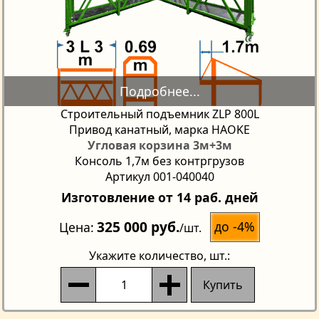
Строительный подъемник ZLP 800L
Привод канатный, марка HAOKE
Угловая корзина 3м+3м
Консоль 1,7м без контргрузов
Артикул 001-040040
Изготовление от 14 раб. дней
325 000 руб.
до -4%
Цена
/шт.
Укажите количество
, шт.:
Купить