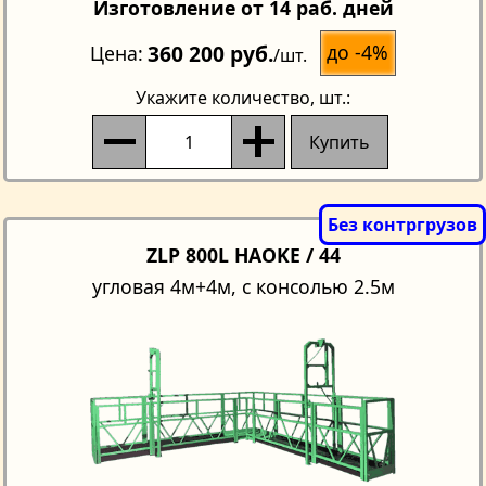
Изготовление от 14 раб. дней
360 200 руб.
до -4%
Цена
/шт.
Укажите количество
, шт.:
Купить
ZLP 800L HAOKE / 44
угловая 4м+4м, с консолью 2.5м