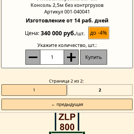
Консоль 2,5м
без контргрузов
Артикул 001-040041
Изготовление от 14 раб. дней
340 000 руб.
до -4%
Цена
/шт.
Укажите количество
, шт.:
Купить
Страницa 2 из 2
1
2
← предыдущая