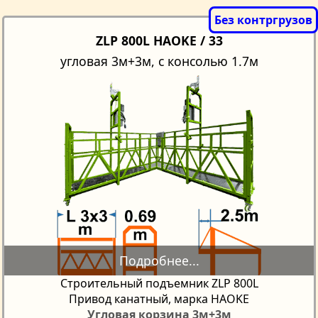
ZLP 800L HAOKE / 33
угловая 3м+3м, с консолью 1.7м
Строительный подъемник ZLP 800L
Привод канатный, марка HAOKE
Угловая корзина 3м+3м