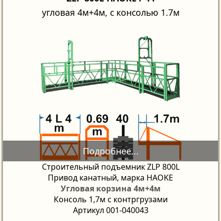
угловая 4м+4м, с консолью 1.7м
Строительный подъемник ZLP 800L
Привод канатный, марка HAOKE
Угловая корзина 4м+4м
Консоль 1,7м с контргрузами
Артикул 001-040043