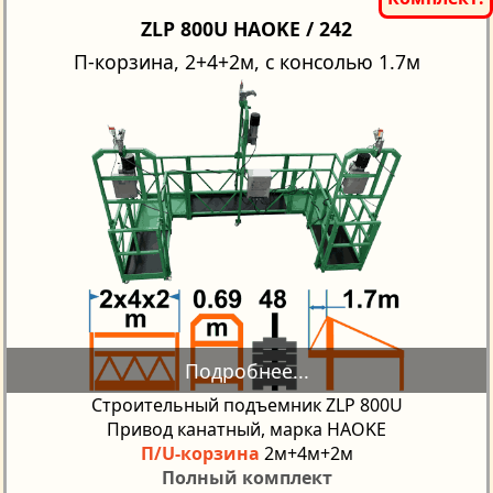
ZLP 800U HAOKE / 242
П-корзина, 2+4+2м, с консолью 1.7м
Строительный подъемник ZLP 800U
Привод канатный, марка HAOKE
П/U-корзина
2м+4м+2м
Полный комплект