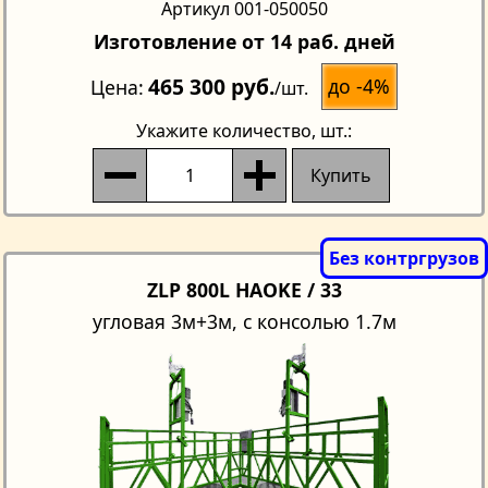
Артикул 001-050050
Изготовление от 14 раб. дней
465 300 руб.
до -4%
Цена
/шт.
Укажите количество
, шт.:
Купить
ZLP 800L HAOKE / 33
угловая 3м+3м, с консолью 1.7м