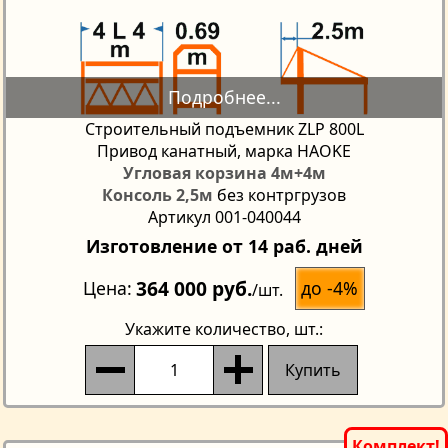
Строительный подъемник ZLP 800L
Привод канатный, марка HAOKE
Угловая корзина 4м+4м
Консоль 2,5м
без контргрузов
Артикул 001-040044
Изготовление от 14 раб. дней
364 000 руб.
до -4%
Цена
/шт.
Укажите количество
, шт.:
Купить