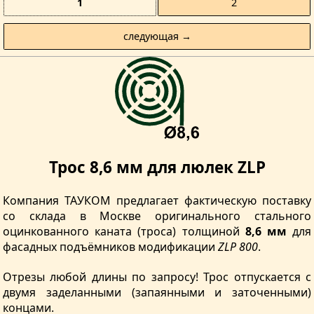
1
2
следующая →
Трос 8,6 мм для люлек ZLP
Компания ТАУКОМ предлагает фактическую поставку
со склада в Москве оригинального стального
оцинкованного каната (троса) толщиной
8,6 мм
для
фасадных подъёмников модификации
ZLP 800
.
Отрезы любой длины по запросу! Трос отпускается с
двумя заделанными (запаянными и заточенными)
концами.