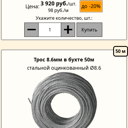
3 920 руб.
/шт.
до -20%
Цена
98 руб.
/м
Укажите количество
, шт.:
Купить
Трос 8.6мм в бухте 50м
стальной оцинкованный Ø8.6