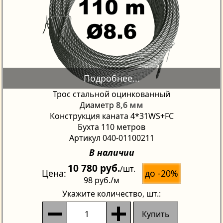
Трос стальной оцинкованный
Диаметр
8,6 мм
Конструкция каната 4*31WS+FC
Бухта 110 метров
Артикул 040-01100211
В наличии
10 780 руб.
/шт.
до -20%
Цена
98 руб.
/м
Укажите количество
, шт.:
Купить