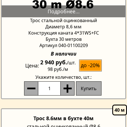
Трос стальной оцинкованный
Диаметр
8,6 мм
Конструкция каната 4*31WS+FC
Бухта 30 метров
Артикул 040-01100209
В наличии
2 940 руб.
/шт.
до -20%
Цена
98 руб.
/м
Укажите количество
, шт.:
Купить
Трос 8.6мм в бухте 40м
стальной оцинкованный Ø8.6