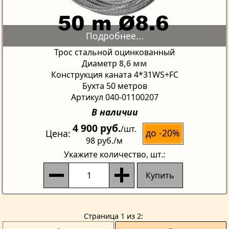
Трос стальной оцинкованный
Диаметр
8,6 мм
Конструкция каната 4*31WS+FC
Бухта 50 метров
Артикул 040-01100207
В наличии
4 900 руб.
/шт.
до -20%
Цена
98 руб.
/м
Укажите количество
, шт.:
Купить
Страницa 1 из 2