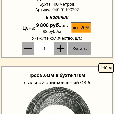
Бухта 100 метров
Артикул 040-01100202
В наличии
9 800 руб.
/шт.
до -20%
Цена
98 руб.
/м
Укажите количество
, шт.:
Купить
Трос 8.6мм в бухте 110м
стальной оцинкованный Ø8.6