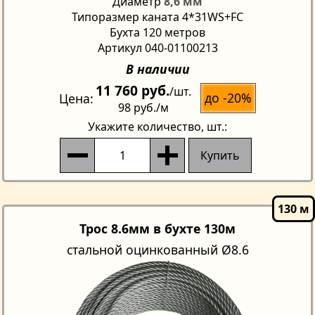
Диаметр
8,6 мм
Типоразмер каната 4*31WS+FC
Бухта 120 метров
Артикул 040-01100213
В наличии
11 760 руб.
/шт.
до -20%
Цена
98 руб.
/м
Укажите количество
, шт.:
Купить
Трос 8.6мм в бухте 130м
стальной оцинкованный Ø8.6