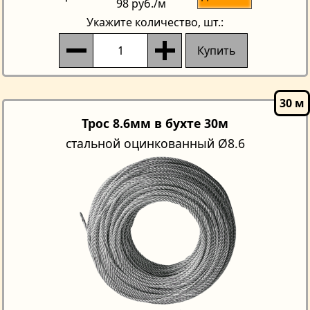
98 руб.
/м
Укажите количество
, шт.:
Купить
Трос 8.6мм в бухте 30м
стальной оцинкованный Ø8.6