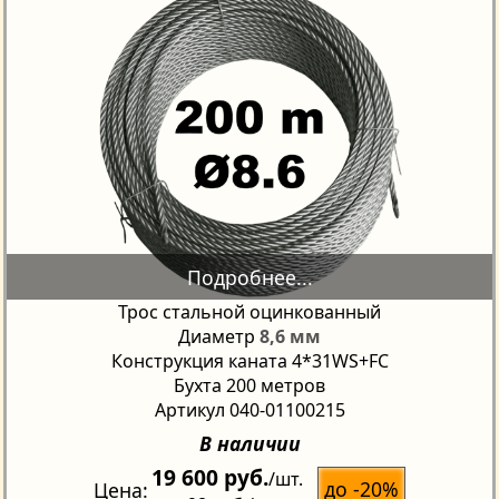
Трос стальной оцинкованный
Диаметр
8,6 мм
Конструкция каната 4*31WS+FC
Бухта 200 метров
Артикул 040-01100215
В наличии
19 600 руб.
/шт.
до -20%
Цена