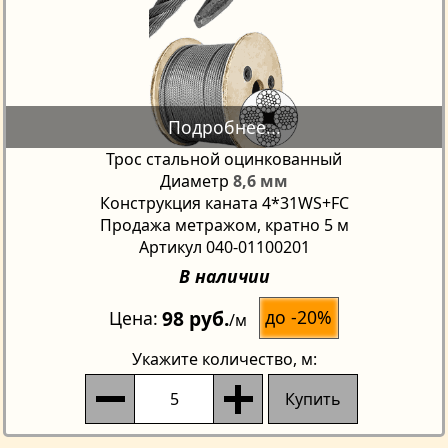
Трос стальной оцинкованный
Диаметр
8,6 мм
Конструкция каната 4*31WS+FC
Продажа метражом, кратно 5 м
Артикул 040-01100201
В наличии
98 руб.
до -20%
Цена
/м
Укажите количество
, м:
Купить