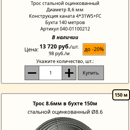
Трос стальной оцинкованный
Диаметр
8,6 мм
Конструкция каната 4*31WS+FC
Бухта 140 метров
Артикул 040-01100212
В наличии
13 720 руб.
/шт.
до -20%
Цена
98 руб.
/м
Укажите количество
, шт.:
Купить
Трос 8.6мм в бухте 150м
стальной оцинкованный Ø8.6