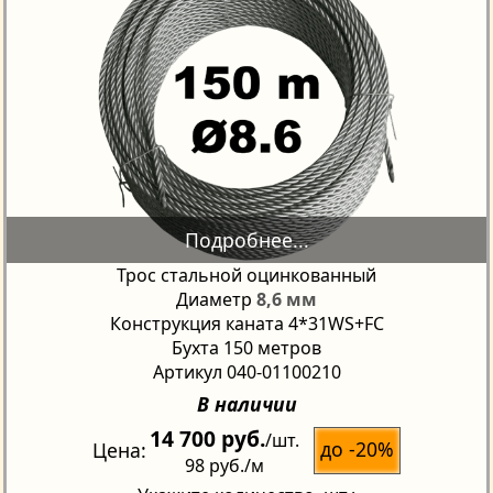
Трос стальной оцинкованный
Диаметр
8,6 мм
Конструкция каната 4*31WS+FC
Бухта 150 метров
Артикул 040-01100210
В наличии
14 700 руб.
/шт.
до -20%
Цена
98 руб.
/м