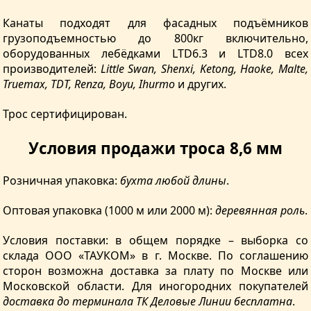
Канаты подходят для фасадных подъёмников
грузоподъемностью до 800кг включительно,
оборудованных лебёдками LTD6.3 и LTD8.0 всех
производителей:
Little Swan, Shenxi, Ketong, Haoke, Malte,
Truemax, TDT, Renza, Boyu, Ihurmo
и других.
Трос сертифицирован.
Условия продажи троса 8,6 мм
Розничная упаковка:
бухта любой длины
.
Оптовая упаковка (1000 м или 2000 м):
деревянная роль
.
Условия поставки: в общем порядке – выборка со
склада ООО «ТАУКОМ» в г. Москве. По соглашению
сторон возможна доставка за плату по Москве или
Московской области. Для иногородних покупателей
доставка до терминала ТК Деловые Линии бесплатна
.