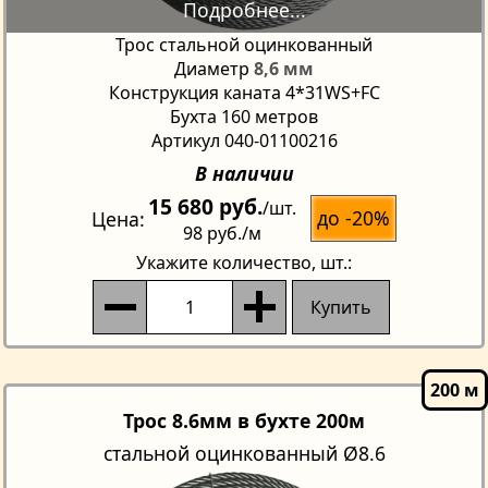
Трос стальной оцинкованный
Диаметр
8,6 мм
Конструкция каната 4*31WS+FC
Бухта 160 метров
Артикул 040-01100216
В наличии
15 680 руб.
/шт.
до -20%
Цена
98 руб.
/м
Укажите количество
, шт.:
Купить
Трос 8.6мм в бухте 200м
стальной оцинкованный Ø8.6