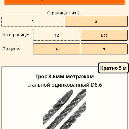
Страницa 1 из 2
1
2
На странице
12
Все
По цене
▲
▼
Трос 8.6мм метражом
стальной оцинкованный Ø8.6