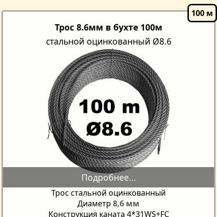
Трос 8.6мм в бухте 100м
стальной оцинкованный Ø8.6
Трос стальной оцинкованный
Диаметр
8,6 мм
Конструкция каната 4*31WS+FC