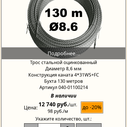
Трос стальной оцинкованный
Диаметр
8,6 мм
Конструкция каната 4*31WS+FC
Бухта 130 метров
Артикул 040-01100214
В наличии
12 740 руб.
/шт.
до -20%
Цена
98 руб.
/м
Укажите количество
, шт.: