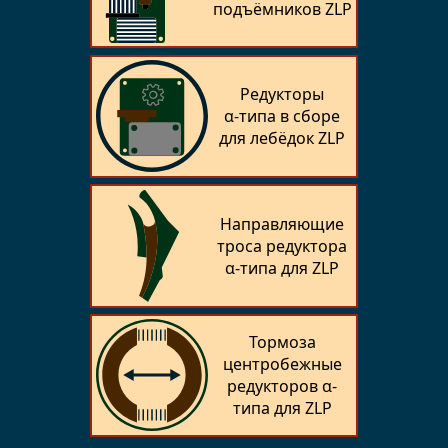
подъёмников ZLP
Редукторы
α‑типа в сборе
для лебёдок ZLP
Направляющие
троса редуктора
α-типа для ZLP
Тормоза
центробежные
редукторов α-
типа для ZLP