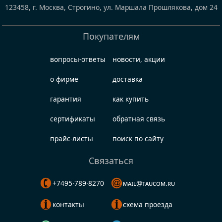
123458
,
г. Москва, Строгино
,
ул. Маршала Прошлякова, дом 24
Покупателям
вопросы-ответы
новости, акции
о фирме
доставка
гарантия
как купить
сертификаты
обратная связь
прайс-листы
поиск по сайту
Связаться
+7495·789·8270
mail@taucom.ru
контакты
схема проезда