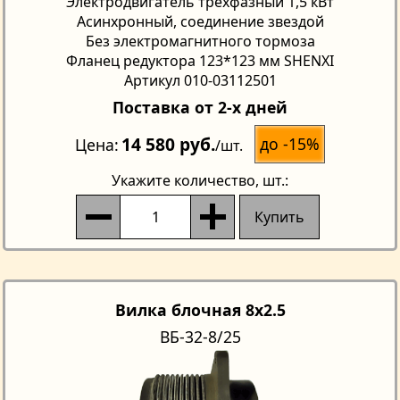
Электродвигатель трехфазный 1,5 кВт
Асинхронный, соединение звездой
Без электромагнитного тормоза
Фланец редуктора 123*123 мм SHENXI
Артикул 010-03112501
Поставка от 2-х дней
14 580 руб.
до -15%
Цена
/шт.
Укажите количество
, шт.:
Купить
Вилка блочная 8х2.5
ВБ-32-8/25