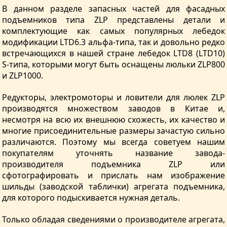
В данном разделе запасных частей для фасадных
подъемников типа ZLP представлены детали и
комплектующие как самых популярных лебедок
модификации LTD6.3 альфа-типа, так и довольно редко
встречающихся в нашей стране лебедок LTD8 (LTD10)
S-типа, которыми могут быть оснащены люльки ZLP800
и ZLP1000.
Редукторы, электромоторы и ловители для люлек ZLP
производятся множеством заводов в Китае и,
несмотря на всю их внешнюю схожесть, их качество и
многие присоединительные размеры зачастую сильно
различаются. Поэтому мы всегда советуем нашим
покупателям уточнять название завода-
производителя подъемника ZLP или
сфотографировать и прислать нам изображение
шильды (заводской таблички) агрегата подъемника,
для которого подыскивается нужная деталь.
Только обладая сведениями о производителе агрегата,