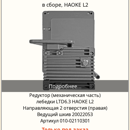
в сборе, HAOKE L2
Редуктор (механическая часть)
лебедки LTD6.3 HAOKE L2
Направляющая 2 отверстия (правая)
Ведущий шкив 20022053
Артикул 010-02110301
Только под заказ