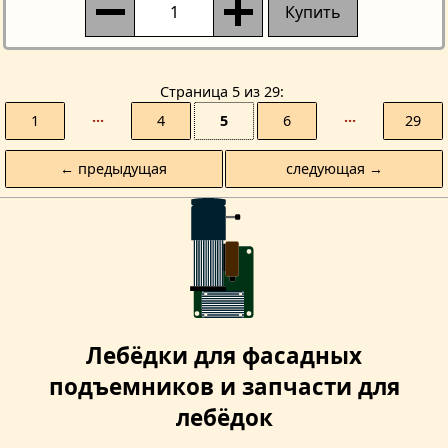
Купить
Страницa 5 из 29
1
···
4
5
6
···
29
← предыдущая
следующая →
Лебёдки для фасадных
подъемников и запчасти для
лебёдок