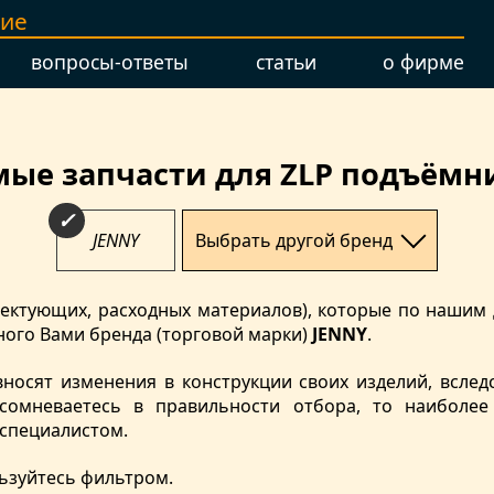
ние
вопросы-ответы
статьи
о фирме
ые запчасти для ZLP подъёмн
JENNY
Выбрать другой бренд
мплектующих, расходных материалов), которые по наши
ого Вами бренда (торговой марки)
JENNY
.
вносят изменения в конструкции своих изделий, вслед
сомневаетесь в правильности отбора, то наиболе
 специалистом.
ьзуйтесь фильтром.