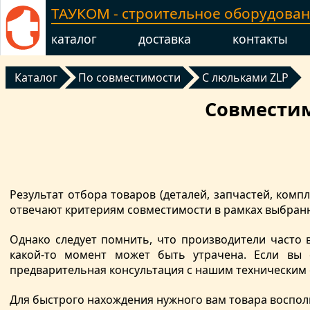
ТАУКОМ - строительное оборудова
каталог
доставка
контакты
Каталог
По совместимости
С люльками ZLP
Совместим
Результат отбора товаров (деталей, запчастей, ко
отвечают критериям совместимости в рамках выбранн
Однако следует помнить, что производители часто 
какой-то момент может быть утрачена. Если вы 
предварительная консультация с нашим техническим
Для быстрого нахождения нужного вам товара воспол