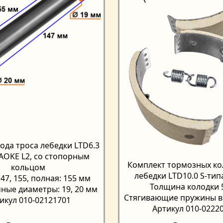
ода троса лебедки LTD6.3
AOKE L2, со стопорным
Комплект тормозных ко
кольцом
лебедки LTD10.0 S-тип
47, 155, полная: 155 мм
Толщина колодки 
ные диаметры: 19, 20 мм
Стягивающие пружины в
икул 010-02121701
Артикул 010-0222