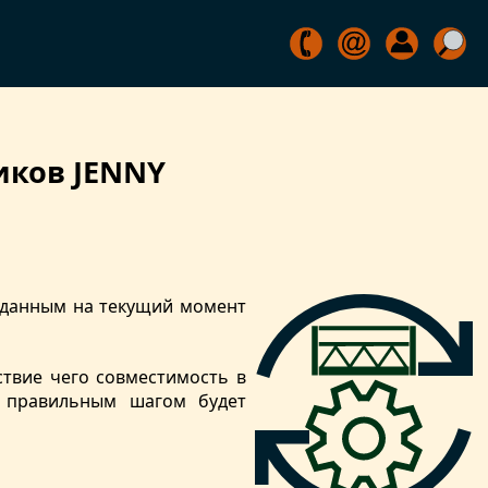
иков JENNY
м данным на текущий момент
ствие чего совместимость в
е правильным шагом будет