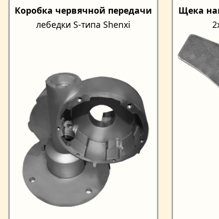
Коробка червячной передачи
Щека на
лебедки S-типа Shenxi
2