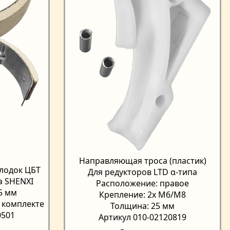
Направляющая троса (пластик)
лодок ЦБТ
Для редукторов LTD α-типа
а SHENXI
Расположение: правое
5 мм
Крепление: 2x М6/М8
 комплекте
Толщина: 25 мм
0501
Артикул 010-02120819