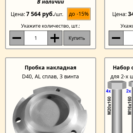
В наличии
7 564 руб.
3
до -15%
Цена
Цена
/шт.
Укажите количество
, шт.:
Укаж
Купить
Пробка накладная
Набор 
D40, AL сплав, 3 винта
для 2-х 