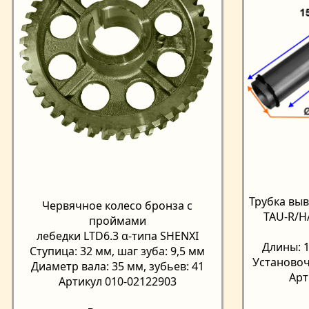
Трубка выв
Червячное колесо бронза с
TAU-R/H
проймами
лебедки LTD6.3 α-типа SHENXI
Длины: 1
Ступица: 32 мм, шаг зуба: 9,5 мм
Установоч
Диаметр вала: 35 мм, зубьев: 41
Арт
Артикул 010-02122903