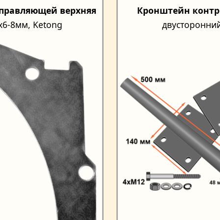
правляющей верхняя
Кронштейн контр
х6-8мм, Ketong
двусторонни