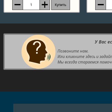
Купить
У Вас е
Позвоните нам.
Или кликните здесь и задай
Мы всегда стараемся помоч