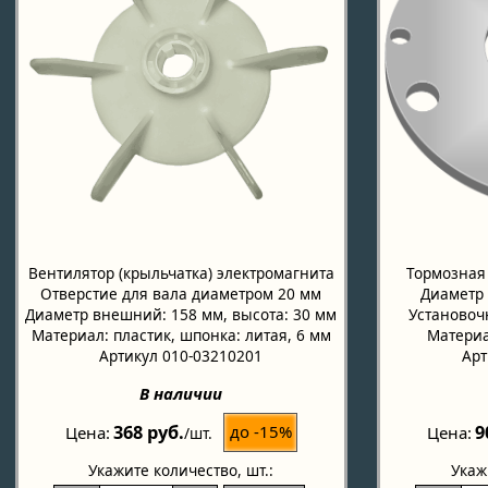
Вентилятор (крыльчатка) электромагнита
Тормозная
Отверстие для вала диаметром 20 мм
Диаметр 
Диаметр внешний: 158 мм, высота: 30 мм
Установочн
Материал: пластик, шпонка: литая, 6 мм
Материа
Артикул 010-03210201
Арт
В наличии
368 руб.
9
до -15%
Цена
Цена
/шт.
Укажите количество
, шт.:
Укаж