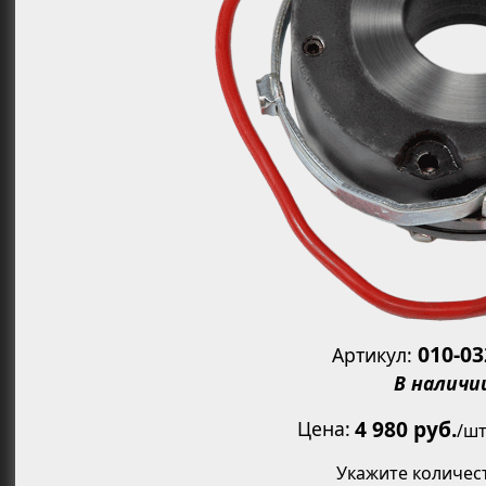
Увеличит
010-0
Артикул:
В наличи
4 980 руб.
Цена
/
шт
Укажите количес