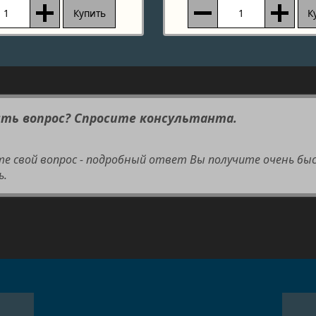
Купить
К
сть вопрос? Спросите консультанта.
те свой вопрос - подробный ответ Вы получите очень бы
ь.