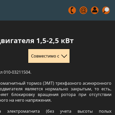
игателя 1,5-2,5 кВт
Совместимо с
л 010-03211504.
ромагнитный тормоз (ЭМТ) трехфазного асинхронного
родвигателя является нормально закрытым, то есть,
няет блокировку вращения ротора при отсутствии
ого на него напряжения.
та электромагнита (без учета высоты полых