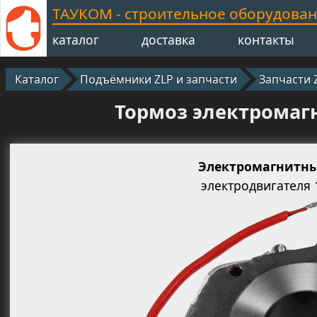
ТАУКОМ - строительное оборудова
каталог
доставка
контакты
Каталог
Подъёмники ZLP и запчасти
Запчасти 
Тормоз электромагн
Электромагнитн
электродвигателя 1