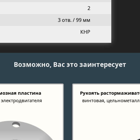
2
3 отв. / 99 мм
КНР
Возможно, Вас это заинтересует
мозная пластина
Рукоять растормаживат
 электродвигателя
винтовая, цельнометалл