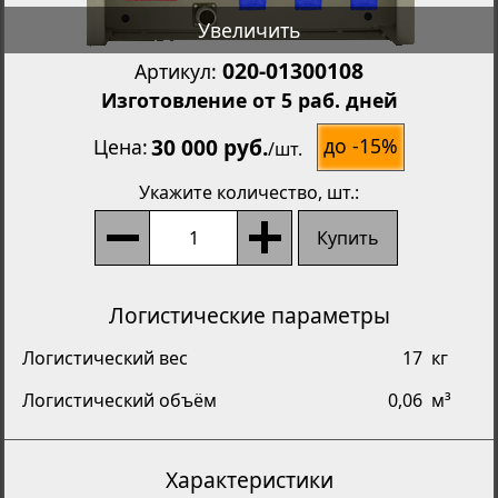
Увеличить
020-01300108
Артикул:
Изготовление от 5 раб. дней
30 000 руб.
до -15%
Цена
/
шт.
Укажите количество
, шт.:
Купить
Логистические параметры
Логистический вес
17
кг
Логистический объём
0,06
м³
Характеристики