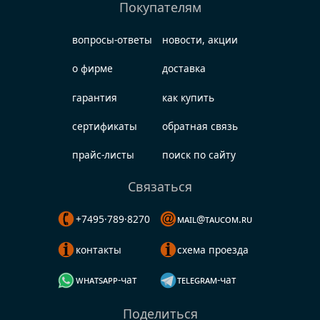
Покупателям
вопросы-ответы
новости, акции
о фирме
доставка
гарантия
как купить
сертификаты
обратная связь
прайс-листы
поиск по сайту
Связаться
+7495·789·8270
mail@taucom.ru
контакты
схема проезда
whatsapp-чат
telegram-чат
Поделиться