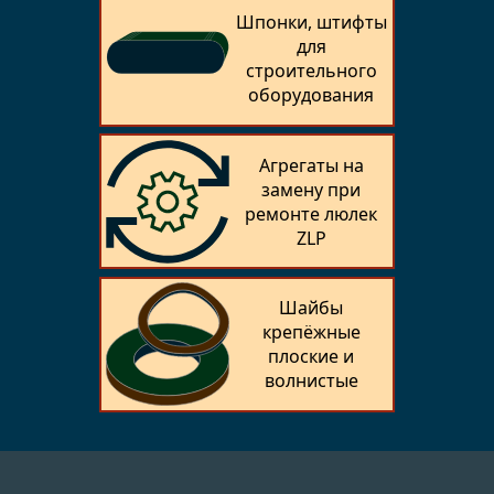
Шпонки, штифты
для
строительного
оборудования
Агрегаты на
замену при
ремонте люлек
ZLP
Шайбы
крепёжные
плоские и
волнистые