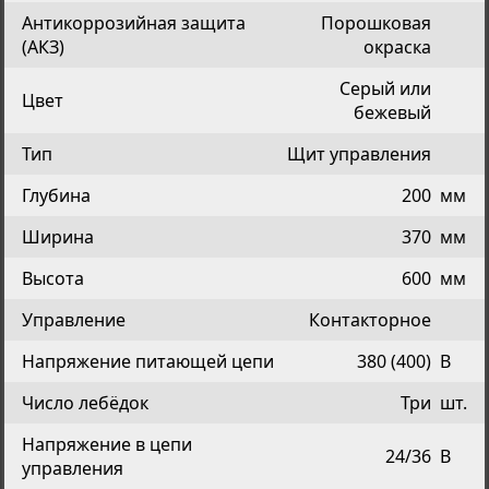
Антикоррозийная защита
Порошковая
(АКЗ)
окраска
Серый или
Цвет
бежевый
Тип
Щит управления
Глубина
200
мм
Ширина
370
мм
Высота
600
мм
Управление
Контакторное
Напряжение питающей цепи
380 (400)
В
Число лебёдок
Три
шт.
Напряжение в цепи
24/36
В
управления