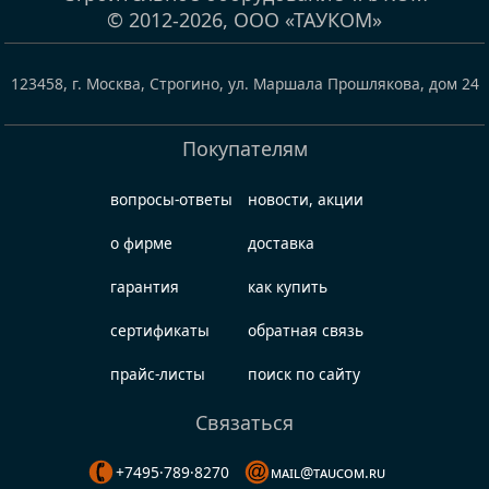
© 2012-2026,
ООО «ТАУКОМ»
123458
,
г. Москва, Строгино
,
ул. Маршала Прошлякова, дом 24
Покупателям
вопросы-ответы
новости, акции
о фирме
доставка
гарантия
как купить
сертификаты
обратная связь
прайс-листы
поиск по сайту
Связаться
+7495·789·8270
mail@taucom.ru