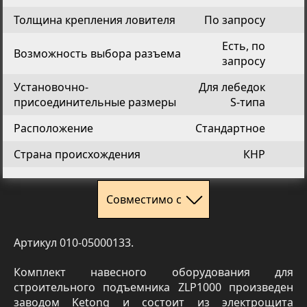
Толщина крепления ловителя
По запросу
Есть, по
Возможность выбора разъема
запросу
Установочно-
Для лебедок
присоединительные размеры
S-типа
Расположение
Стандартное
Страна происхождения
КНР
Совместимо с
Артикул 010-05000133.
Комплект навесного оборудования для
строительного подъемника ZLP1000 произведен
заводом Ketong и состоит из электрощита