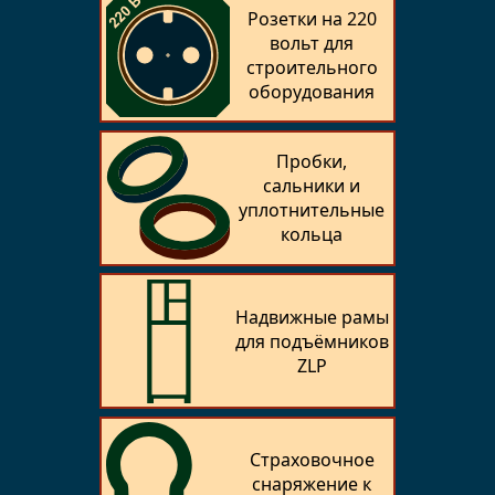
Розетки на 220
вольт для
строительного
оборудования
Пробки,
сальники и
уплотнительные
кольца
Надвижные рамы
для подъёмников
ZLP
Страховочное
снаряжение к