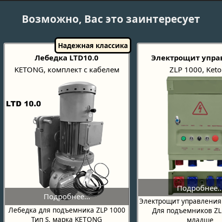
Возможно, Вас это заинтересует
Лебедка LTD10.0
Электрощит упра
KETONG, комплект с кабелем
ZLP 1000, Ket
Электрощит управления 
Лебедка для подъемника ZLP 1000
Для подъемников ZL
Тип
S
, марка KETONG
младше