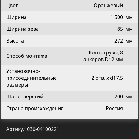
Цвет
Оранжевый
Ширина
1 500
мм
Ширина зева
85
мм
Высота
272
мм
Контргрузы, 8
Способ монтажа
анкеров D12 мм
Установочно-
присоединительные
2 отв. х d17,5
размеры
Шаг отверстий
200
мм
Страна происхождения
Россия
Артикул 030-04100221.