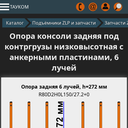
ТАУКОМ
Каталог
Подъёмники ZLP и запчасти
Запчасти 
Опора консоли задняя под
контргрузы низковысотная с
анкерными пластинами, 6
лучей
Опора задняя 6 лучей, h=272 мм
R80D2H0L150/27.2+0