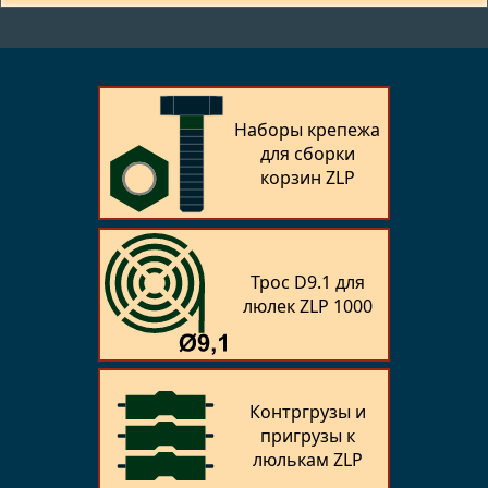
Наборы крепежа
для сборки
корзин ZLP
Трос D9.1 для
люлек ZLP 1000
Контргрузы и
пригрузы к
люлькам ZLP