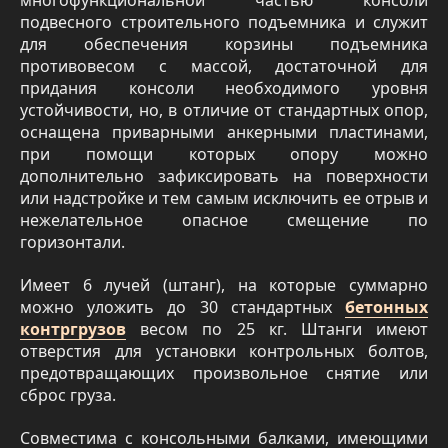
многофункциональной частью консоли
подвесного строительного подъемника и служит
для обеспечения корзины подъемника
противовесом с массой, достаточной для
придания консоли необходимого уровня
устойчивости, но, в отличие от стандартных опор,
оснащена приварными анкерными пластинами,
при помощи которых опору можно
дополнительно зафиксировать на поверхности
или надстройке и тем самым исключить ее отрыв и
нежелательное опасное смещение по
горизонтали.
Имеет 6 лучей (штанг), на которые суммарно
можно уложить до 30 стандартных
бетонных
контргрузов
весом по 25 кг. Штанги имеют
отверстия для установки контрольных болтов,
предотвращающих произвольное снятие или
сброс груза.
Совместима с консольными балками, имеющими