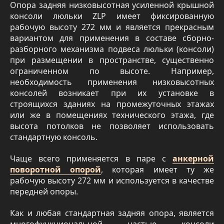
Опора задняя низковысотная усиленной крышной
консоли люльки ZLP имеет фиксированную
рабочую высоту 272 мм и является прекрасным
вариантом для применения в составе сборно-
разборного механизма подвеса люльки (консоли)
при размещении в пространстве, существенно
ограниченном по высоте. Например,
необходимость применения низковысотных
консолей возникает при их установке в
строящихся зданиях на промежуточных этажах
или же в помещениях технического этажа, где
высота потолков не позволяет использовать
стандартную консоль.
Чаще всего применяется в паре с
анкерной
поворотной опорой
, которая имеет ту же
рабочую высоту 272 мм и используется в качестве
передней опоры.
Как и любая стандартная задняя опора, является