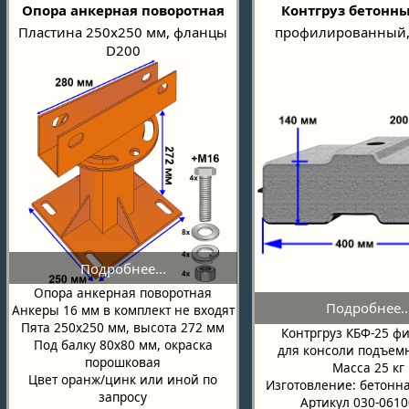
Опора анкерная поворотная
Контгруз бетонны
Пластина 250х250 мм, фланцы
профилированный,
D200
Опора анкерная поворотная
Анкеры 16 мм в комплект не входят
Пята 250х250 мм, высота 272 мм
Контргруз КБФ-25 ф
Под балку 80х80 мм, окраска
для консоли подъем
порошковая
Масса 25 кг
Цвет оранж/цинк или иной по
Изготовление: бетонн
запросу
Артикул 030-061