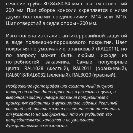
сечение трубы 80-84х80-84 мм с шагом отверстий
200 мм. При сборке консоли скрепляется с ними
двумя болтовыми соединениями М14 или М16.
Шаг отверстий в седле опоры - 200 мм.
Изготовлена из стали с антикоррозийной защитой
в виде полимерно-порошкового покрытия. Цвет
покрытия по умолчанию оранжевый (RAL2011), но
по запросу может быть любым, исходя из
потребностей заказчика. Самые популярные
цвета: RAL1028 (желтый), RAL2011 (оранжевый),
RAL6018/RAL6032 (зелёный), RAL3020 (красный).
Изображение (фотография или схематичный рисунок)
товара на сайте дано справочно, в рекламных целях, и
выполняет задачу информирования потребителя о
примерных габаритах и функционале изделия. Реальный
внешний вид товара может незначительно отличаться
от указанного на изображении, что не ухудшает его
потребительские качества и не уменьшает
функциональные возможности.