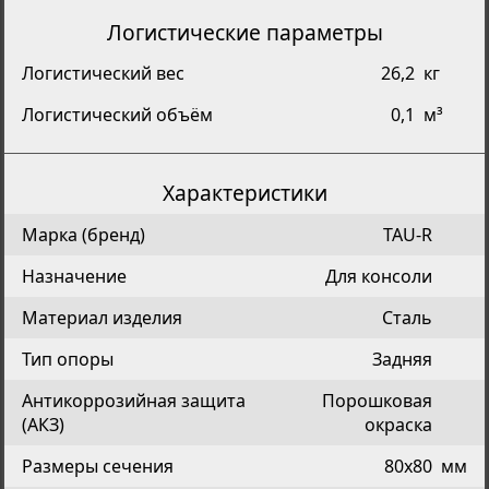
Логистические параметры
Логистический вес
26,2
кг
Логистический объём
0,1
м³
Характеристики
Марка (бренд)
TAU-R
Назначение
Для консоли
Материал изделия
Сталь
Тип опоры
Задняя
Антикоррозийная защита
Порошковая
(АКЗ)
окраска
Размеры сечения
80х80
мм