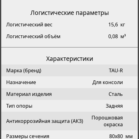
Логистические параметры
Логистический вес
15,6
кг
Логистический объём
0,08
м³
Характеристики
Марка (бренд)
TAU-R
Назначение
Для консоли
Материал изделия
Сталь
Тип опоры
Задняя
Порошковая
Антикоррозийная защита (АКЗ)
окраска
Размеры сечения
80х80
мм