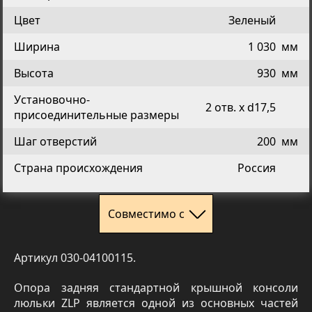
Цвет
Зеленый
Ширина
1 030
мм
Высота
930
мм
Установочно-
2 отв. х d17,5
присоединительные размеры
Шаг отверстий
200
мм
Страна происхождения
Россия
Совместимо с
Артикул 030-04100115.
Опора задняя стандартной крышной консоли
люльки ZLP является одной из основных частей