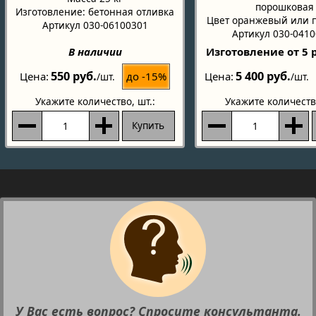
порошковая
Изготовление: бетонная отливка
Цвет оранжевый или п
Артикул 030-06100301
Артикул 030-041
В наличии
Изготовление от 5 
550 руб.
5 400 руб.
до -15%
Цена
Цена
/шт.
/шт.
Укажите количество
, шт.:
Укажите количеств
Купить
У Вас есть вопрос? Спросите консультанта.