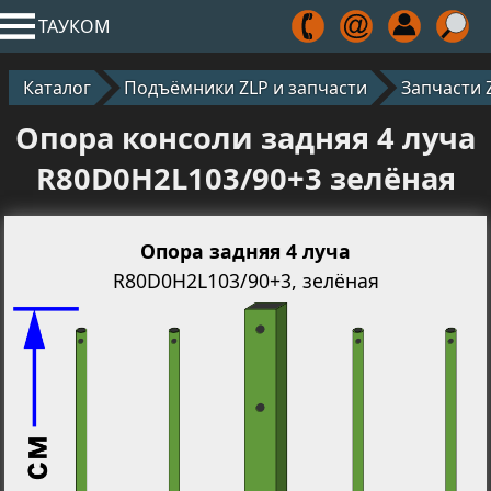
ТАУКОМ
Каталог
Подъёмники ZLP и запчасти
Запчасти 
Опора консоли задняя 4 луча
R80D0H2L103/90+3 зелёная
Опора задняя 4 луча
R80D0H2L103/90+3, зелёная