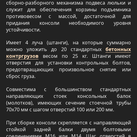
сборно-разборного механизма подвеса люльки и
служит для обеспечения корзины подъемника
противовесом с массой, достаточной для
придания консоли необходимого уровня
устойчивости.
Имеет 4 луча (штанги), на которые суммарно
можно уложить до 20 стандартных
бетонных
контргрузов
весом по 25 кг. Штанги имеют
отверстия для установки контрольных болтов,
предотвращающих произвольное снятие или
сброс груза.
Совместима с большинством стандартных
направляющих стоек консольных балок
(молотков), имеющих сечение стоечной трубы
70х70 мм с шагом отверстий 100 или 200 мм.
При сборке консоли скрепляется с направляющей
стойкой задней балки двумя болтовыми
соединениями М16 или М14. Шаг отверстий в