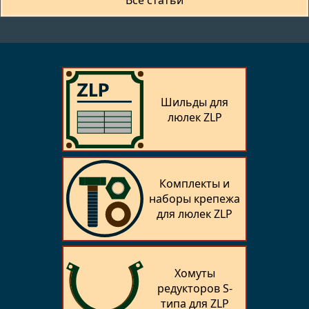
Все статьи
Шильды для
люлек ZLP
Комплекты и
наборы крепежа
для люлек ZLP
Хомуты
редукторов S-
типа для ZLP