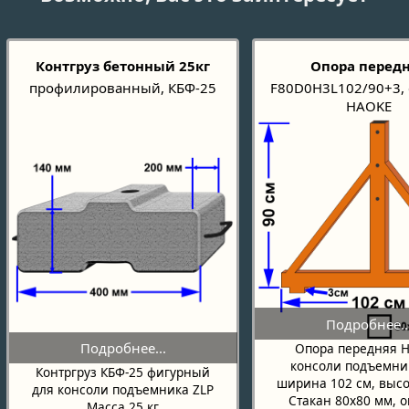
Контгруз бетонный 25кг
Опора перед
профилированный, КБФ-25
F80D0H3L102/90+3, 
HAOKE
Опора передняя 
консоли подъемни
Контргруз КБФ-25 фигурный
ширина 102 см, высо
для консоли подъемника ZLP
Стакан 80х80 мм, о
Масса 25 кг