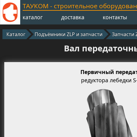
ТАУКОМ - строительное оборудова
каталог
доставка
контакты
Каталог
Подъёмники ZLP и запчасти
Запчасти 
Вал передаточн
Первичный переда
редуктора лебедки S