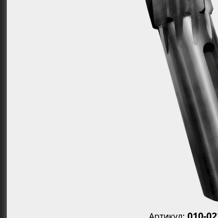
Увеличит
010-0
Артикул: