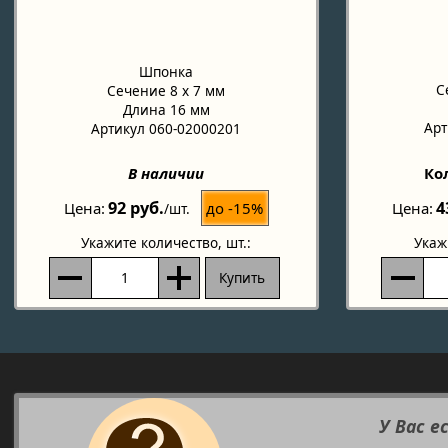
Шпонка
С
Сечение 8 х 7 мм
Длина 16 мм
Арт
Артикул 060-02000201
В наличии
Ко
92 руб.
4
до -15%
Цена
Цена
/шт.
Укажите количество
, шт.:
Укаж
Купить
У Вас е