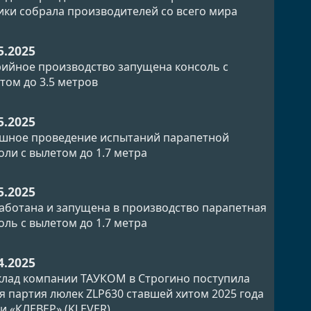
ики собрала производителей со всего мира
5.2025
рийное производство запущена консоль с
том до 3.5 метров
5.2025
шное проведение испытаний парапетной
оли с вылетом до 1.7 метра
5.2025
аботана и запущена в производство парапетная
оль с вылетом до 1.7 метра
4.2025
клад компании ТАУКОМ в Строгино поступила
я партия люлек ZLP630 ставшей хитом 2025 года
и «КЛЕВЕР» (KLEVER).