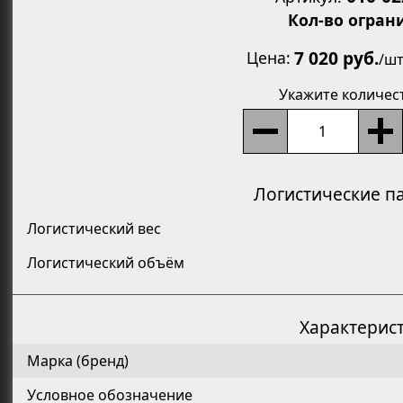
Кол-во огран
7 020 руб.
Цена
/
шт
Укажите количес
Логистические п
Логистический вес
Логистический объём
Характерис
Марка (бренд)
Условное обозначение