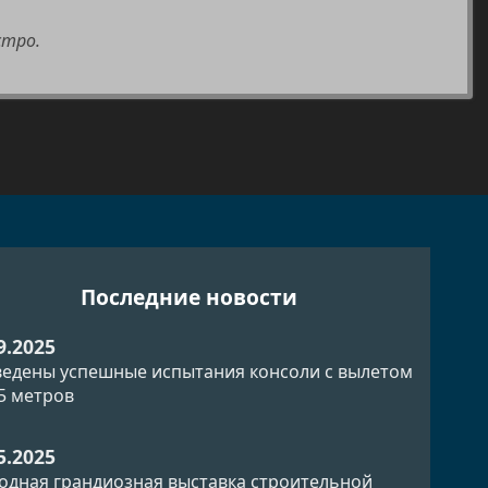
стро.
Последние новости
9.2025
едены успешные испытания консоли с вылетом
.5 метров
5.2025
одная грандиозная выставка строительной