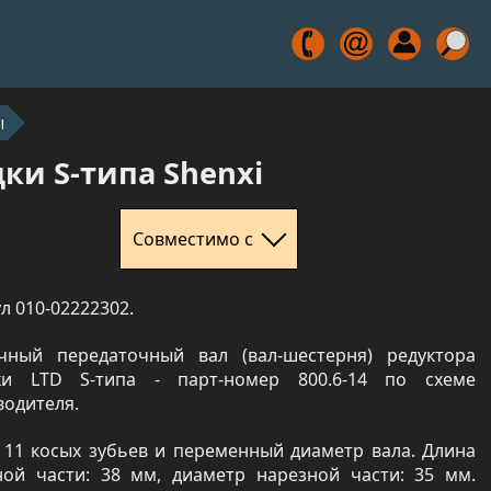
ы
и S-типа Shenxi
Совместимо с
л 010-02222302.
чный передаточный вал (вал-шестерня) редуктора
ки LTD S-типа - парт-номер 800.6-14 по схеме
водителя.
 11 косых зубьев и переменный диаметр вала. Длина
ной части: 38 мм, диаметр нарезной части: 35 мм.