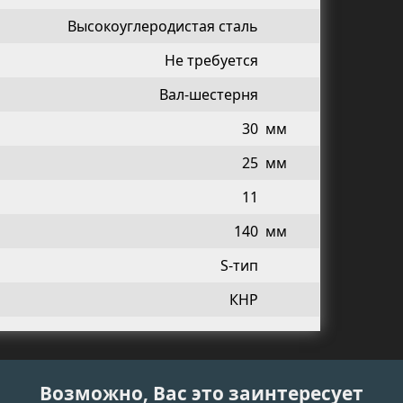
Высокоуглеродистая сталь
Не требуется
Вал-шестерня
30
мм
25
мм
11
140
мм
S-тип
КНР
Возможно, Вас это заинтересует