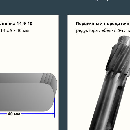
понка 14-9-40
Первичный передаточ
14 х 9 - 40 мм
редуктора лебедки S-тип