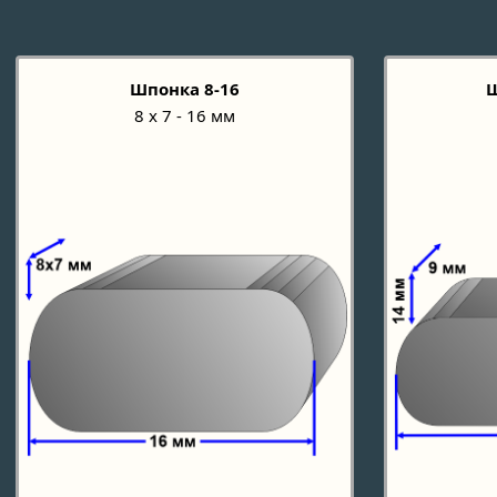
Шпонка 8-16
Ш
8 х 7 - 16 мм