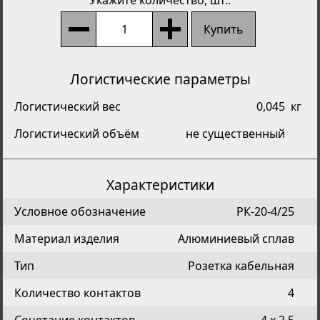
Купить
Логистические параметры
Логистический вес
0,045
кг
Логистический объём
не существенный
Характеристики
Условное обозначение
РК-20-4/25
Материал изделия
Алюминиевый сплав
Тип
Розетка кабельная
Количество контактов
4