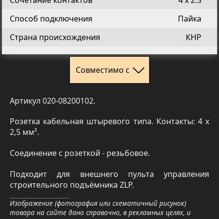
Сочетание контактов
4 х 2.5
Способ подключения
Пайка
Страна происхождения
КНР
Совместимо с
Артикул 020-08200102.
Розетка кабельная штыревого типа. Контакты: 4 x
2,5 мм².
Соединение с розеткой - резьбовое.
Подходит для внешнего пульта управления
строительного подъёмника ZLP.
Изображение (фотография или схематичный рисунок)
товара на сайте дано справочно, в рекламных целях, и