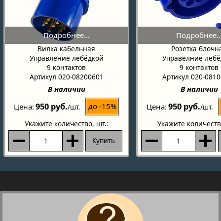
Вилка кабельная
Розетка блочн
Управление лебёдкой
Управелние лебё
9 контактов
9 контактов
Артикул 020-08200601
Артикул 020-081
В наличии
В наличии
950 руб.
950 руб.
до -15%
Цена
Цена
/шт.
/шт.
Укажите количество
, шт.:
Укажите количеств
Купить