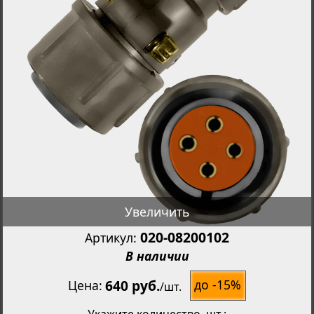
Увеличить
020-08200102
Артикул:
В наличии
640 руб.
до -15%
Цена
/
шт.
Укажите количество
, шт.: